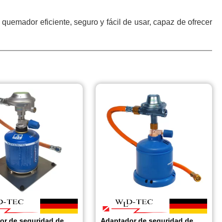
uemador eficiente, seguro y fácil de usar, capaz de ofrecer
or de seguridad de
Adaptador de seguridad de