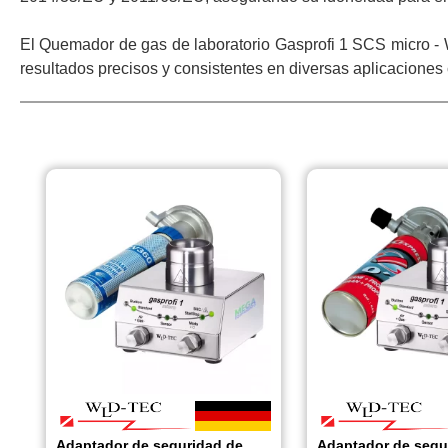
El Quemador de gas de laboratorio Gasprofi 1 SCS micro - W
resultados precisos y consistentes en diversas aplicaciones ci
Adaptador de seguridad de
Adaptador de segu