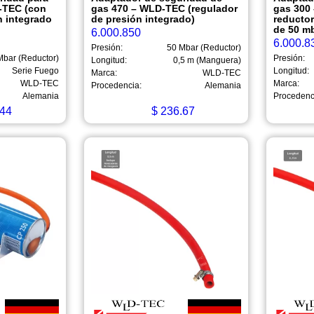
-TEC (con
gas 470 – WLD-TEC (regulador
gas 300
n integrado
de presión integrado)
reductor
de 50 mb
6.000.850
6.000.8
Presión:
50 Mbar (Reductor)
Mbar (Reductor)
Presión:
Longitud:
0,5 m (Manguera)
Serie Fuego
Longitud:
Marca:
WLD-TEC
WLD-TEC
Marca:
Procedencia:
Alemania
Alemania
Procedenc
44
$
236.67