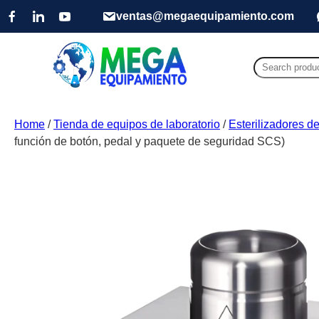
ventas@megaequipamiento.com
Search
for:
Home
/
Tienda de equipos de laboratorio
/
Esterilizadores de
función de botón, pedal y paquete de seguridad SCS)