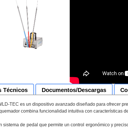
s Técnicos
Documentos/Descargas
Co
WLD-TEC es un dispositivo avanzado diseñado para ofrecer prec
uemador combina funcionalidad intuitiva con características de 
 un sistema de pedal que permite un control ergonómico y preci