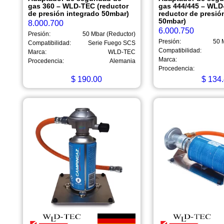
gas 360 – WLD-TEC (reductor
gas 444/445 – WLD
de presión integrado 50mbar)
reductor de presió
50mbar)
8.000.700
6.000.750
Presión:
50 Mbar (Reductor)
Presión:
50 
Compatibilidad:
Serie Fuego SCS
Compatibilidad:
Marca:
WLD-TEC
Marca:
Procedencia:
Alemania
Procedencia:
$
190.00
$
134.