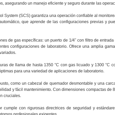
s, asegurando un manejo eficiente y seguro durante las operac
ol System (SCS) garantiza una operación confiable al monitorea
automático, que aprende de las configuraciones previas y p
es de gas específicas: un puerto de 1/4" con filtro de entrad
erentes configuraciones de laboratorio. Ofrece una amplia ga
variados.
ras de llama de hasta 1350 °C con gas licuado y 1300 °C co
ptimas para una variedad de aplicaciones de laboratorio.
robusto, como un cabezal de quemador desmontable y una car
bilidad y fácil mantenimiento. Con dimensiones compactas de 8
n cruciales.
 cumple con rigurosas directrices de seguridad y estándare
ornos profesionales exigentes.