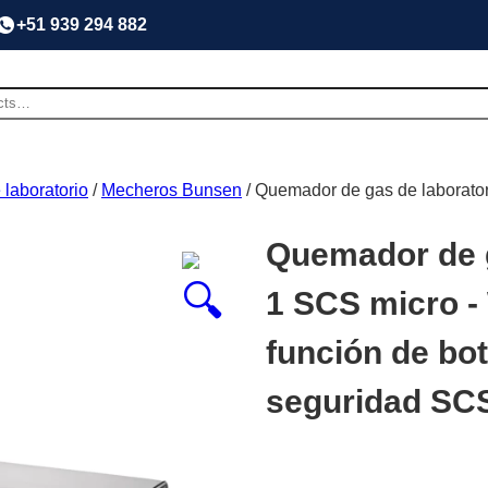
+51 939 294 882
 laboratorio
/
Mecheros Bunsen
/ Quemador de gas de laborato
Quemador de g
1 SCS micro -
función de bo
seguridad SC