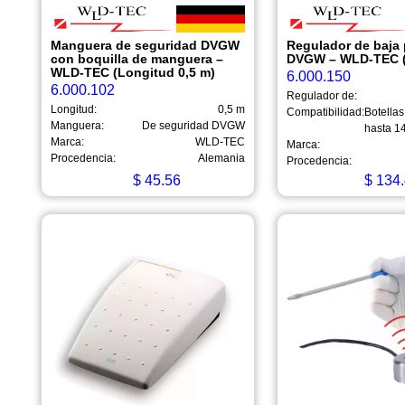
Manguera de seguridad DVGW
Regulador de baja 
con boquilla de manguera –
DVGW – WLD-TEC (
WLD-TEC (Longitud 0,5 m)
6.000.150
6.000.102
Regulador de:
Longitud:
0,5 m
Compatibilidad:
Botellas
Manguera:
De seguridad DVGW
hasta 1
Marca:
WLD-TEC
Marca:
Procedencia:
Alemania
Procedencia:
$
45.56
$
134.