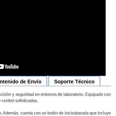
ntenido de Envío
Soporte Técnico
isión y seguridad en entornos de laboratorio. Equipado con
control sofisticadas.
so. Además, cuenta con un botón de inicio/parada que incluye