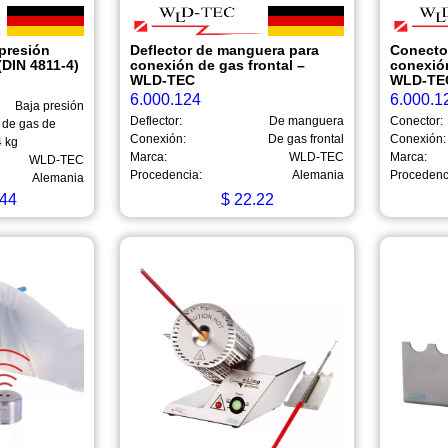
presión
Deflector de manguera para
Conecto
DIN 4811-4)
conexión de gas frontal –
conexión
WLD-TEC
WLD-TE
6.000.124
6.000.1
Baja presión
Deflector:
De manguera
Conector:
 de gas de
Conexión:
De gas frontal
Conexión:
4 kg
Marca:
WLD-TEC
Marca:
WLD-TEC
Procedencia:
Alemania
Procedenc
Alemania
44
$
22.22