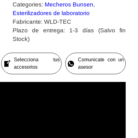
Categories:
Mecheros Bunsen
,
Esterilizadores de laboratorio
Fabricante:
WLD-TEC
Plazo de entrega:
1-3 días (Salvo fin
Stock)
Selecciona tus
Comunicate con un
accesorios
asesor