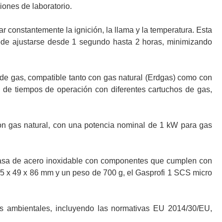
iones de laboratorio.
r constantemente la ignición, la llama y la temperatura. Esta
uede ajustarse desde 1 segundo hasta 2 horas, minimizando
a de gas, compatible tanto con gas natural (Erdgas) como con
ma de tiempos de operación con diferentes cartuchos de gas,
n gas natural, con una potencia nominal de 1 kW para gas
casa de acero inoxidable con componentes que cumplen con
5 x 49 x 86 mm y un peso de 700 g, el Gasprofi 1 SCS micro
s ambientales, incluyendo las normativas EU 2014/30/EU,