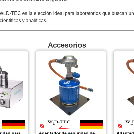
LD-TEC es la elección ideal para laboratorios que buscan un q
entíficas y analíticas.
Accesorios
ridad para
Adaptador de seguridad de
Adaptad