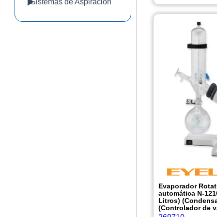
Sistemas de Aspiración
Evaporador Rotat
automática N-121
Litros) (Condensa
(Controlador de 