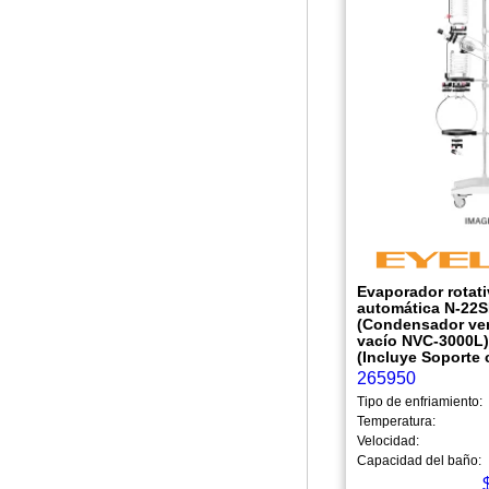
Evaporador rotat
automática N-22SH
(Condensador vert
vacío NVC-3000L
(Incluye Soporte 
265950
Tipo de enfriamiento:
Temperatura:
Velocidad:
Capacidad del baño: