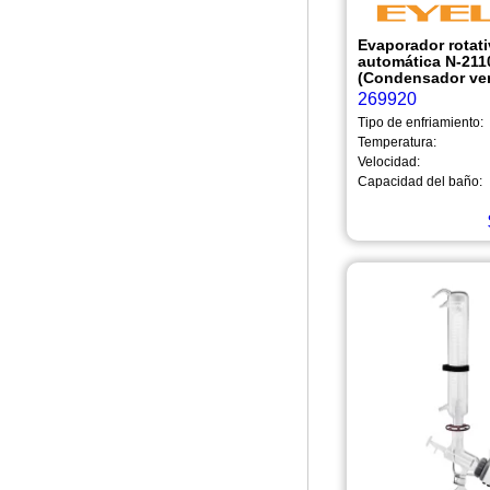
Evaporador rotat
automática N-2110
(Condensador ver
269920
Tipo de enfriamiento:
Temperatura:
Velocidad:
Capacidad del baño: