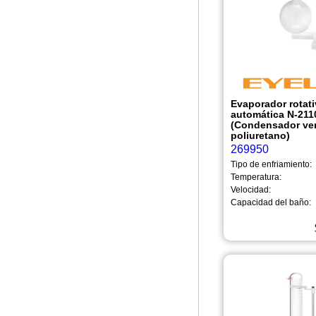
Evaporador rotat
automática N-2110
(Condensador vert
poliuretano)
269950
Tipo de enfriamiento:
Temperatura:
Velocidad:
Capacidad del baño: