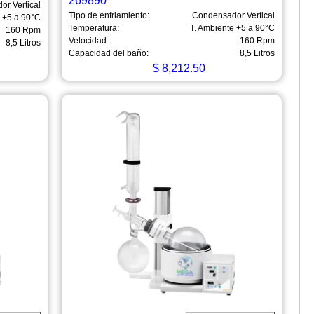
269890
r Vertical
Tipo de enfriamiento:
Condensador Vertical
e +5 a 90°C
Temperatura:
T. Ambiente +5 a 90°C
160 Rpm
Velocidad:
160 Rpm
8,5 Litros
Capacidad del baño:
8,5 Litros
$
8,212.50