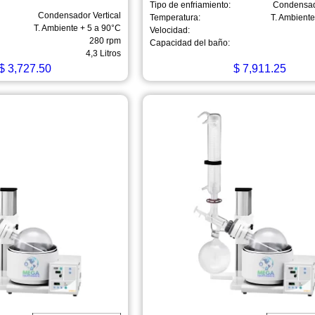
Tipo de enfriamiento:
Condensado
Condensador Vertical
Temperatura:
T. Ambient
T. Ambiente + 5 a 90°C
Velocidad:
280 rpm
Capacidad del baño:
4,3 Litros
$
3,727.50
$
7,911.25