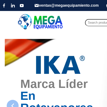
ventas@megaequipamiento.com
Search
for:
Marca Líder
En