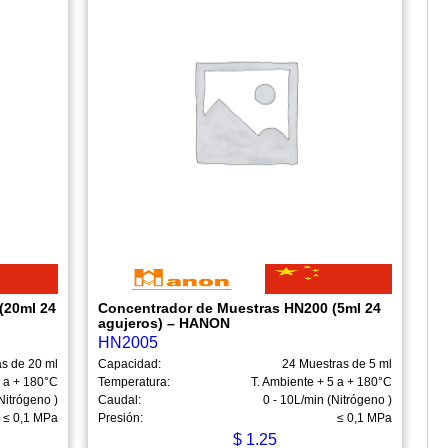
(20ml 24
Concentrador de Muestras HN200 (5ml 24
agujeros) – HANON
HN2005
s de 20 ml
Capacidad:
24 Muestras de 5 ml
5 a + 180°C
Temperatura:
T. Ambiente + 5 a + 180°C
Nitrógeno )
Caudal:
0 - 10L/min (Nitrógeno )
≤ 0,1 MPa
Presión:
≤ 0,1 MPa
$
1.25