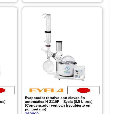
n
Evaporador rotativo con elevación
ros)
automática N-2110F – Eyela (8,5 Litros)
(Condensador vertical) (recubierto en
poliuretano)