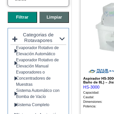
Categorias de
Rotavapores
Evaporador Rotativo de
Elevación Automático
Evaporador Rotativo de
Elevación Manual
Evaporadores o
Concentradores de
Aspirador HS-300
Baño de 8L) – Jis
Muestras
HS-3000
Sistema Automático con
Capacidad:
Bomba de Vacío
Caudal:
Dimensiones:
Sistema Completo
Potencia: