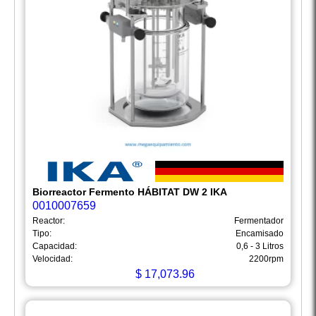
Biorreactor Fermento HÁBITAT DW 2 IKA
0010007659
Reactor:
Fermentador
Tipo:
Encamisado
Capacidad:
0,6 - 3 Litros
Velocidad:
2200rpm
$
17,073.96