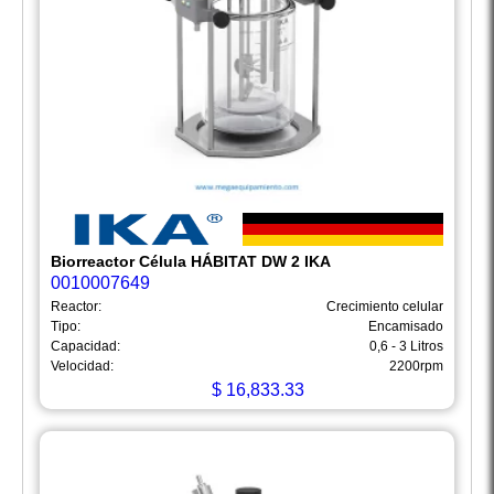
Biorreactor Célula HÁBITAT DW 2 IKA
0010007649
Reactor:
Crecimiento celular
Tipo:
Encamisado
Capacidad:
0,6 - 3 Litros
Velocidad:
2200rpm
$
16,833.33