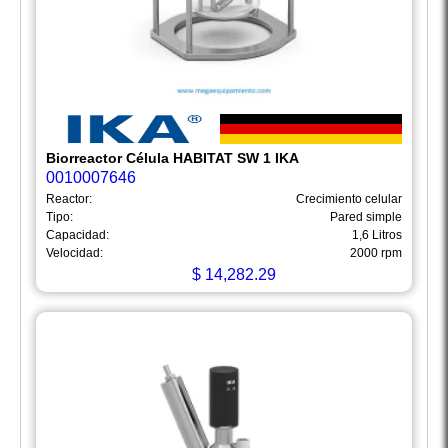
Biorreactor Célula HABITAT SW 1 IKA
0010007646
Reactor:
Crecimiento celular
Tipo:
Pared simple
Capacidad:
1,6 Litros
Velocidad:
2000 rpm
$
14,282.29