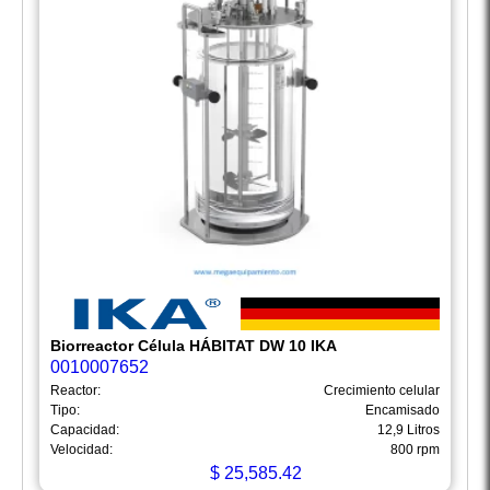
Biorreactor Célula HÁBITAT DW 10 IKA
0010007652
Reactor:
Crecimiento celular
Tipo:
Encamisado
Capacidad:
12,9 Litros
Velocidad:
800 rpm
$
25,585.42