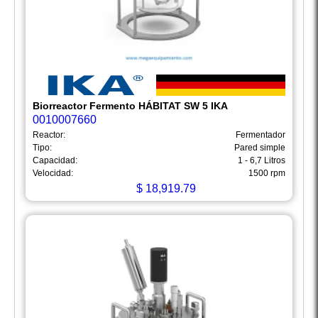
Biorreactor Fermento HÁBITAT SW 5 IKA
0010007660
Reactor:
Fermentador
Tipo:
Pared simple
Capacidad:
1 - 6,7 Litros
Velocidad:
1500 rpm
$
18,919.79