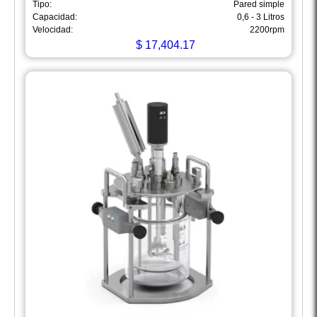
Tipo:
Pared simple
Capacidad:
0,6 - 3 Litros
Velocidad:
2200rpm
$
17,404.17