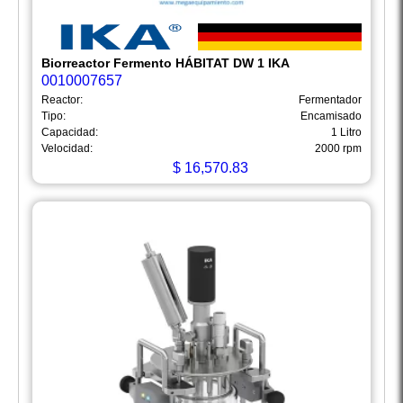
Biorreactor Fermento HÁBITAT DW 1 IKA
0010007657
Reactor:
Fermentador
Tipo:
Encamisado
Capacidad:
1 Litro
Velocidad:
2000 rpm
$
16,570.83