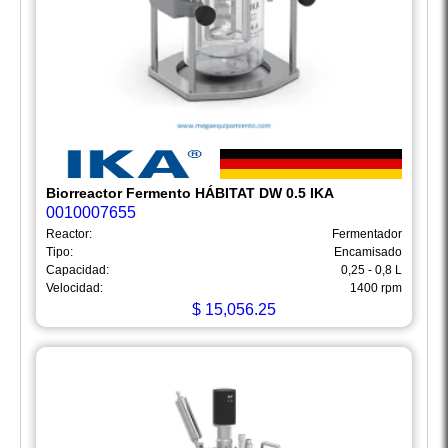
Biorreactor Fermento HÁBITAT DW 0.5 IKA
0010007655
Reactor:
Fermentador
Tipo:
Encamisado
Capacidad:
0,25 - 0,8 L
Velocidad:
1400 rpm
$
15,056.25