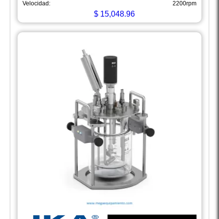
Velocidad:
2200rpm
$
15,048.96