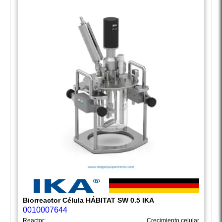
Biorreactor Célula HÁBITAT SW 0.5 IKA
0010007644
Reactor:
Crecimiento celular