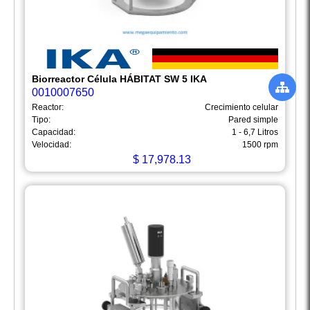
Biorreactor Célula HÁBITAT SW 5 IKA
0010007650
Reactor:
Crecimiento celular
Tipo:
Pared simple
Capacidad:
1 - 6,7 Litros
Velocidad:
1500 rpm
$
17,978.13