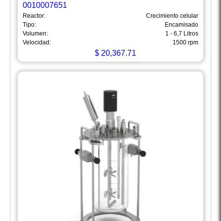
0010007651
Reactor:
Crecimiento celular
Tipo:
Encamisado
Volumen:
1 - 6,7 Litros
Velocidad:
1500 rpm
$
20,367.71