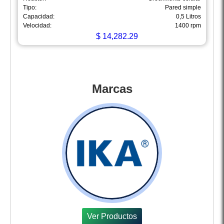
Tipo:
Pared simple
Capacidad:
0,5 Litros
Velocidad:
1400 rpm
$
14,282.29
Marcas
Ver Productos