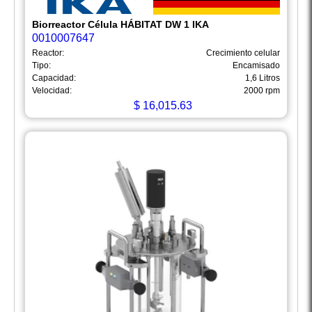
Biorreactor Célula HÁBITAT DW 1 IKA
0010007647
Reactor:
Crecimiento celular
Tipo:
Encamisado
Capacidad:
1,6 Litros
Velocidad:
2000 rpm
$
16,015.63