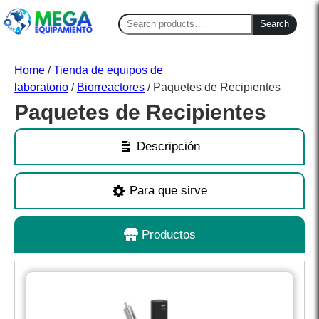
Search
Search
for:
Home
/
Tienda de equipos de
laboratorio
/
Biorreactores
/ Paquetes de Recipientes
Paquetes de Recipientes
Descripción
Para que sirve
Productos