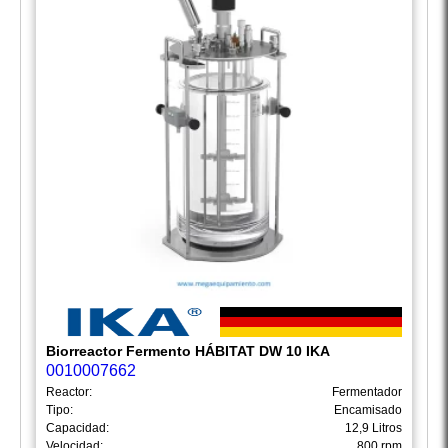
Biorreactor Fermento HÁBITAT DW 10 IKA
0010007662
Reactor:
Fermentador
Tipo:
Encamisado
Capacidad:
12,9 Litros
Velocidad:
800 rpm