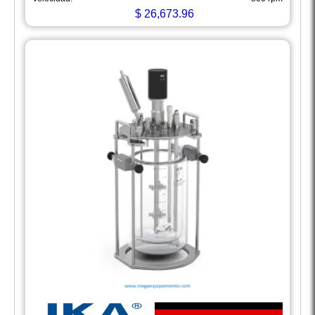
$
26,673.96