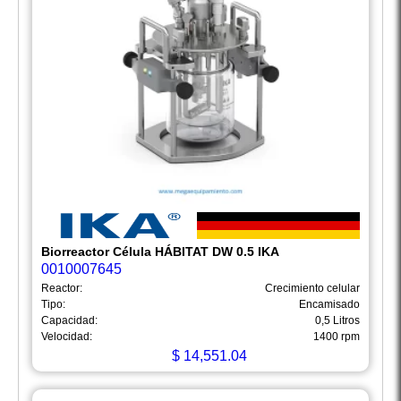
Biorreactor Célula HÁBITAT DW 0.5 IKA
0010007645
Reactor:
Crecimiento celular
Tipo:
Encamisado
Capacidad:
0,5 Litros
Velocidad:
1400 rpm
$
14,551.04