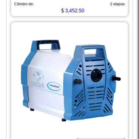
Cilindro de:
2 etapas
$
3,452.50