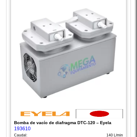
Bomba de vacío de diafragma DTC-120 – Eyela
193610
Caudal:
140 L/min