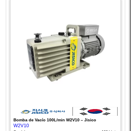
Bomba de Vacío 100L/min W2V10 – Jisico
W2V10