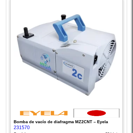
Bomba de vacío de diafragma MZ2CNT – Eyela
231570