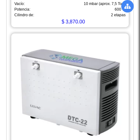
Vacío:
10 mbar (aprox. 7,5 Torr)
Potencia:
600 W
Cilindro de:
2 etapas
$
3,870.00