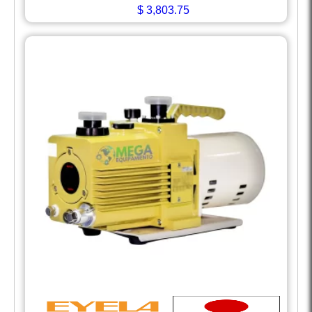
$
3,803.75