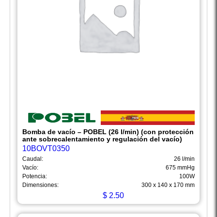
Bomba de vacío – POBEL (26 l/min) (con protección
ante sobrecalentamiento y regulación del vacío)
10BOVT0350
Caudal:
26 l/min
Vacío:
675 mmHg
Potencia:
100W
Dimensiones:
300 x 140 x 170 mm
$
2.50