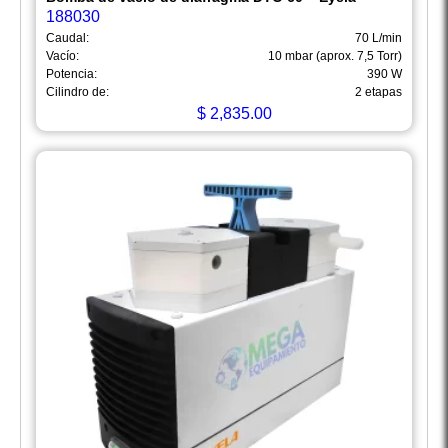
188030
Caudal:
70 L/min
Vacío:
10 mbar (aprox. 7,5 Torr)
Potencia:
390 W
Cilindro de:
2 etapas
$
2,835.00