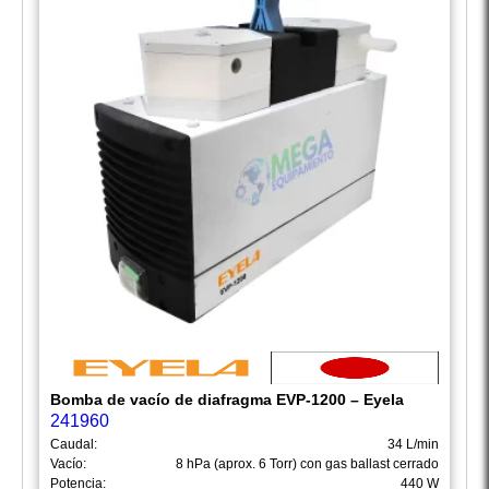
Bomba de vacío de diafragma EVP-1200 – Eyela
241960
Caudal:
34 L/min
Vacío:
8 hPa (aprox. 6 Torr) con gas ballast cerrado
Potencia:
440 W