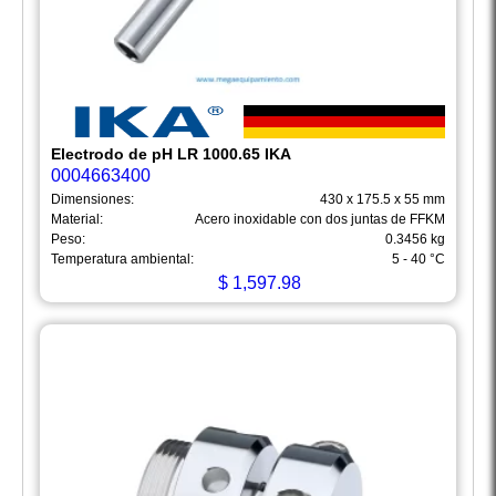
Electrodo de pH LR 1000.65 IKA
0004663400
Dimensiones:
430 x 175.5 x 55 mm
Material:
Acero inoxidable con dos juntas de FFKM
Peso:
0.3456 kg
Temperatura ambiental:
5 - 40 °C
$
1,597.98