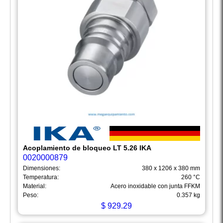
Acoplamiento de bloqueo LT 5.26 IKA
0020000879
Dimensiones:
380 x 1206 x 380 mm
Temperatura:
260 °C
Material:
Acero inoxidable con junta FFKM
Peso:
0.357 kg
$
929.29