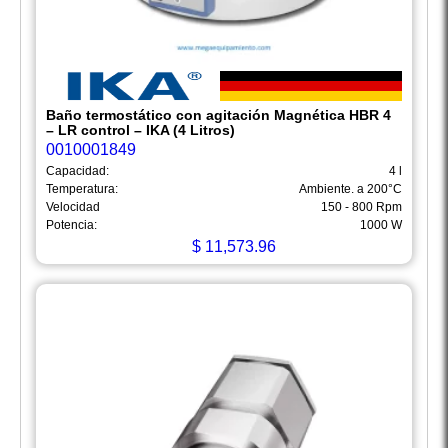
Baño termostático con agitación Magnética HBR 4
– LR control – IKA (4 Litros)
0010001849
Capacidad:
4 l
Temperatura:
Ambiente. a 200°C
Velocidad
150 - 800 Rpm
Potencia:
1000 W
$
11,573.96