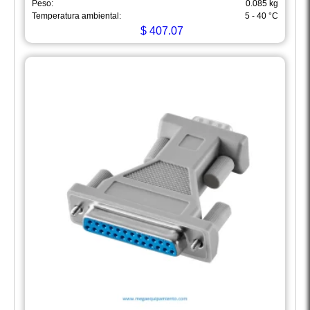
Peso:
0.085 kg
Temperatura ambiental:
5 - 40 °C
$
407.07