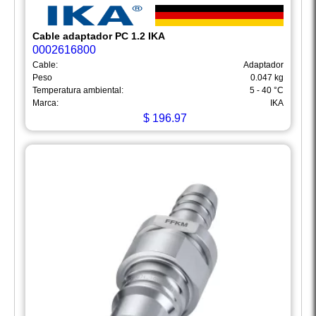
Cable adaptador PC 1.2 IKA
0002616800
Cable:
Adaptador
Peso
0.047 kg
Temperatura ambiental:
5 - 40 °C
Marca:
IKA
$
196.97