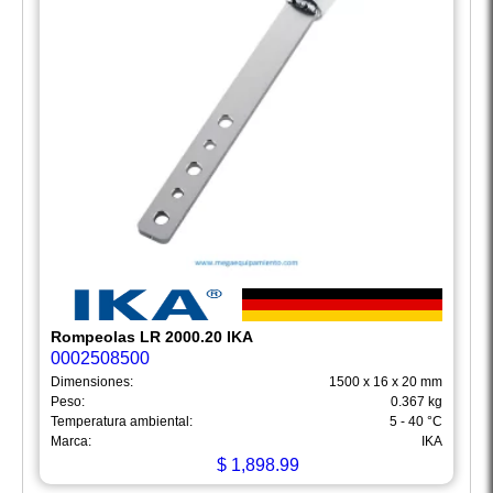
Rompeolas LR 2000.20 IKA
0002508500
Dimensiones:
1500 x 16 x 20 mm
Peso:
0.367 kg
Temperatura ambiental:
5 - 40 °C
Marca:
IKA
$
1,898.99