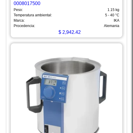
0008017500
Peso:
1.15 kg
Temperatura ambiental:
5 - 40 °C
Marca:
IKA
Procedencia:
Alemania
$
2,942.42