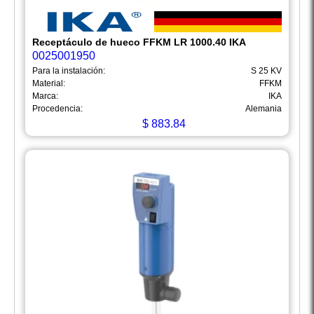
Receptáculo de hueco FFKM LR 1000.40 IKA
0025001950
Para la instalación:
S 25 KV
Material:
FFKM
Marca:
IKA
Procedencia:
Alemania
$
883.84