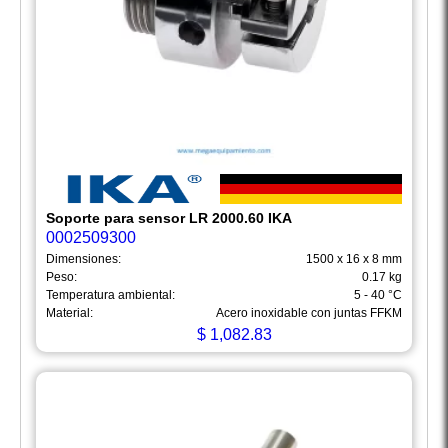
Soporte para sensor LR 2000.60 IKA
0002509300
Dimensiones:
1500 x 16 x 8 mm
Peso:
0.17 kg
Temperatura ambiental:
5 - 40 °C
Material:
Acero inoxidable con juntas FFKM
$
1,082.83