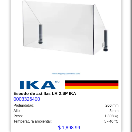
Escudo de astillas LR-2.SP IKA
0003326400
Profundidad:
200 mm
Alto:
3 mm
Peso:
1.308 kg
Temperatura ambiental:
5 - 40 °C
$
1,898.99