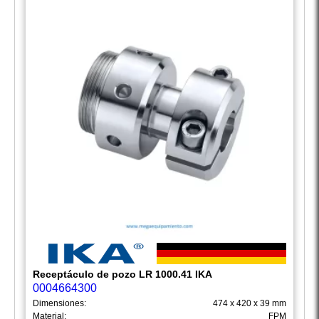
Receptáculo de pozo LR 1000.41 IKA
0004664300
Dimensiones:
474 x 420 x 39 mm
Material:
FPM