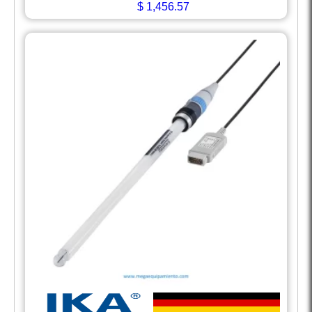
$
1,456.57