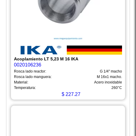
Acoplamiento LT 5,23 M 16 IKA
0020106236
Rosca lado reactor:
G 1/4" macho
Rosca lado manguera:
M 16x1 macho.
Material:
Acero inoxidable
Temperatura:
260°C
$
227.27