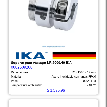
Soporte para vástago LR 2000.40 IKA
0002509200
Dimensiones:
12 x 1500 x 12 mm
Material:
Acero inoxidable con juntas FFKM
Peso:
0.3284 kg
Temperatura ambiental:
5 - 40 °C
$
1,595.96