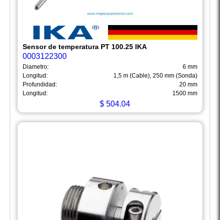
Sensor de temperatura PT 100.25 IKA
0003122300
Diametro:
6 mm
Longitud:
1,5 m (Cable), 250 mm (Sonda)
Profundidad:
20 mm
Longitud:
1500 mm
$
504.04