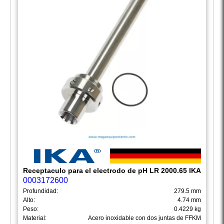
Receptaculo para el electrodo de pH LR 2000.65 IKA
0003172600
Profundidad:
279.5 mm
Alto:
4.74 mm
Peso:
0.4229 kg
Material:
Acero inoxidable con dos juntas de FFKM