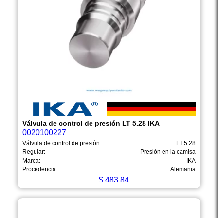
Válvula de control de presión LT 5.28 IKA
0020100227
Válvula de control de presión:
LT 5.28
Regular:
Presión en la camisa
Marca:
IKA
Procedencia:
Alemania
$
483.84