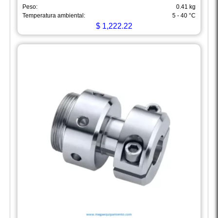
Peso:
0.41 kg
Temperatura ambiental:
5 - 40 °C
$
1,222.22