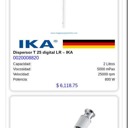
Dispersor T 25 digital LR – IKA
0020008820
Capacidad:
2 Litros
Viscosidad:
5000 mPas
Velocidad:
25000 rpm
Potencia:
800 W
$
6,118.75