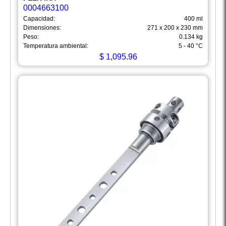
0004663100
Capacidad:
400 ml
Dimensiones:
271 x 200 x 230 mm
Peso:
0.134 kg
Temperatura ambiental:
5 - 40 °C
$
1,095.96