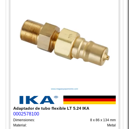
Adaptador de tubo flexible LT 5.24 IKA
0002578100
Dimensiones:
8 x 86 x 134 mm
Material:
Metal