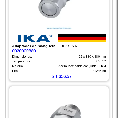
Adaptador de manguera LT 5.27 IKA
0020000880
Dimensiones:
22 x 380 x 380 mm
Temperatura:
260 °C
Material:
Acero inoxidable con junta FFKM
Peso:
0.1244 kg
$
1,356.57