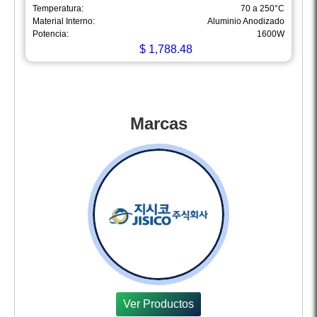
Temperatura:
70 a 250°C
Material Interno:
Aluminio Anodizado
Potencia:
1600W
$
1,788.48
Marcas
Ver Productos