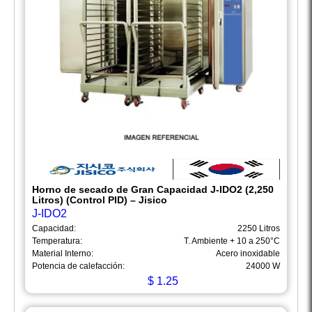
Horno de secado de Gran Capacidad J-IDO2 (2,250
Litros) (Control PID) – Jisico
J-IDO2
Capacidad:
2250 Litros
Temperatura:
T. Ambiente + 10 a 250°C
Material Interno:
Acero inoxidable
Potencia de calefacción:
24000 W
$
1.25