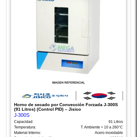
Horno de secado por Convección Forzada J-300S
(91 Litros) (Control PID) – Jisico
J-300S
Capacidad:
91 Litros
Temperatura:
T. Ambiente + 10 a 260°C
Material Interno:
Acero inoxidable