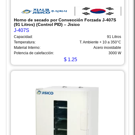
Horno de secado por Convección Forzada J-407S
(91 Litros) (Control PID) – Jisico
J-407S
Capacidad:
91 Litros
Temperatura:
T. Ambiente + 10 a 350°C
Material Interno:
Acero inoxidable
Potencia de calefacción:
3000 W
$
1.25