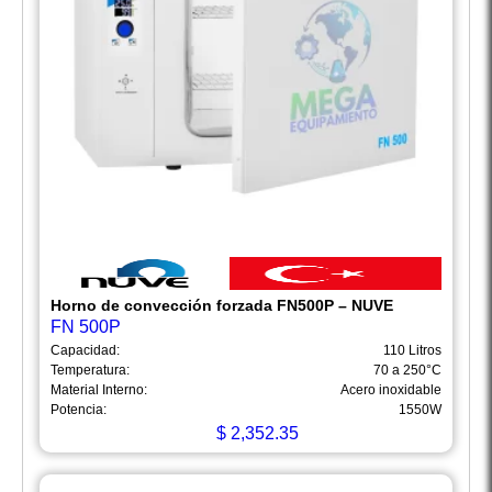
Horno de convección forzada FN500P – NUVE
FN 500P
Capacidad:
110 Litros
Temperatura:
70 a 250°C
Material Interno:
Acero inoxidable
Potencia:
1550W
$
2,352.35