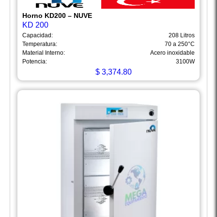
Horno KD200 – NUVE
KD 200
Capacidad:
208 Litros
Temperatura:
70 a 250°C
Material Interno:
Acero inoxidable
Potencia:
3100W
$
3,374.80