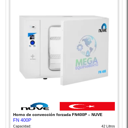
Horno de convección forzada FN400P – NUVE
FN 400P
Capacidad:
42 Litros