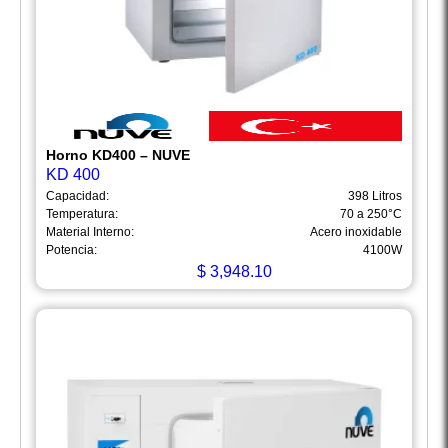
Horno KD400 – NUVE
KD 400
Capacidad:
398 Litros
Temperatura:
70 a 250°C
Material Interno:
Acero inoxidable
Potencia:
4100W
$
3,948.10