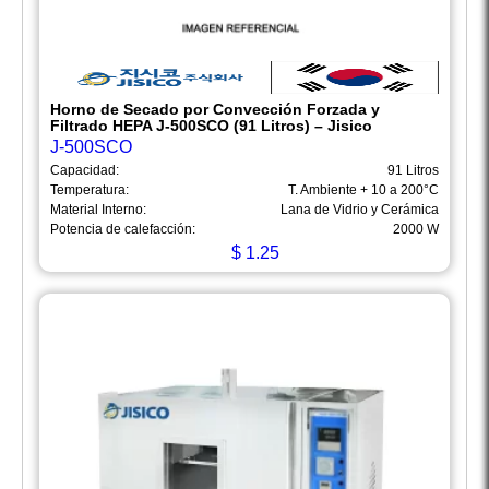
Horno de Secado por Convección Forzada y
Filtrado HEPA J-500SCO (91 Litros) – Jisico
J-500SCO
Capacidad:
91 Litros
Temperatura:
T. Ambiente + 10 a 200°C
Material Interno:
Lana de Vidrio y Cerámica
Potencia de calefacción:
2000 W
$
1.25