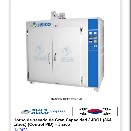
Horno de secado de Gran Capacidad J-IDO1 (864
Litros) (Control PID) – Jisico
J-IDO1