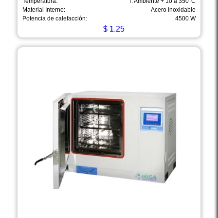
Temperatura:
T. Ambiente + 10 a 350°C
Material Interno:
Acero inoxidable
Potencia de calefacción:
4500 W
$
1.25