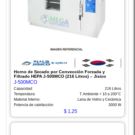
Horno de Secado por Convección Forzada y
Filtrado HEPA J-500MCO (216 Litros) – Jisico
J-500MCO
Capacidad:
216 Litros
Temperatura:
T. Ambiente + 10 a 200°C
Material Interno:
Lana de Vidrio y Cerámica
Potencia de calefacción:
3000 W
$
1.25