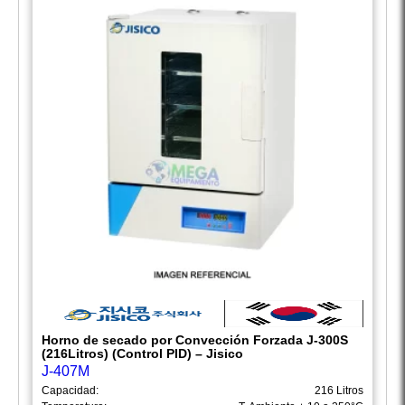
Horno de secado por Convección Forzada J-300S
(216Litros) (Control PID) – Jisico
J-407M
Capacidad:
216 Litros