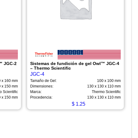
l™ JGC-2
Sistemas de fundición de gel Owl™ JGC-4
– Thermo Scientific
JGC-4
0 x 160 mm
Tamaño de Gel:
100 x 100 mm
0 x 150 mm
Dimensiones:
130 x 130 x 110 mm
 Scientific
Marca:
Thermo Scientific
0 x 150 mm
Procedencia:
130 x 130 x 110 mm
$
1.25