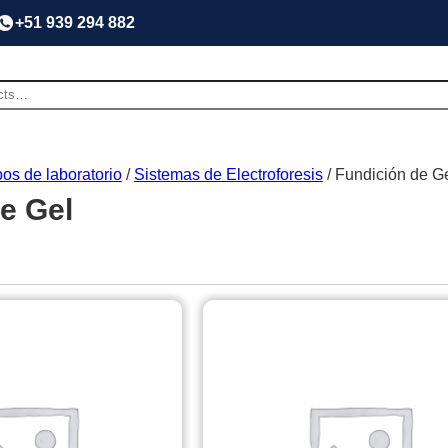
+51 939 294 882
os de laboratorio
/
Sistemas de Electroforesis
/ Fundición de G
e Gel