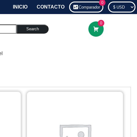
0
INICIO
CONTACTO
Comparador
0
Search
el