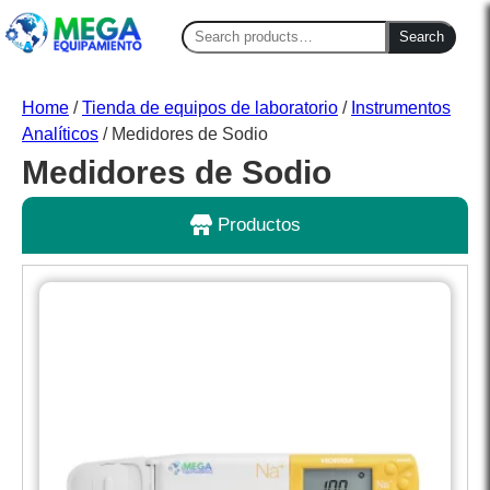
Search
Search
for:
Home
/
Tienda de equipos de laboratorio
/
Instrumentos
Analíticos
/ Medidores de Sodio
Medidores de Sodio
Productos