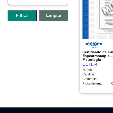
Certificado de Ca
Espectroscopio –
Metrología
CCTE-4
Norma:
Certifica:
Calibración:
Procedimiento;
C