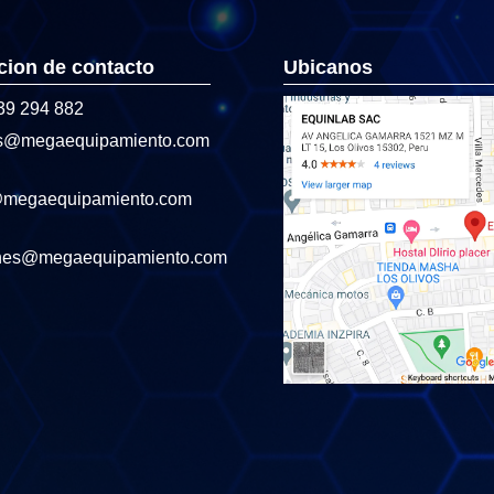
cion de contacto
Ubicanos
39 294 882
s@megaequipamiento.com
@megaequipamiento.com
nes@megaequipamiento.com