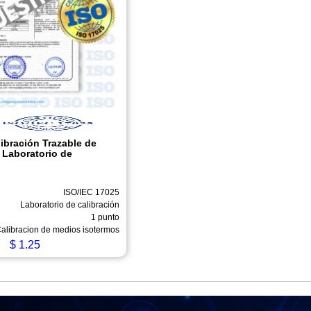
libración Trazable de
 Laboratorio de
ISO/IEC 17025
Laboratorio de calibración
1 punto
alibracion de medios isotermos
$
1.25