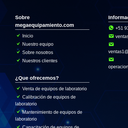
Sobre
Informa
megaequipamiento.com
+51 9
Inicio
venta
Nuestro equipo
ventas1
Sobre nosotros
Nuestros clientes
operacio
¿Que ofrecemos?
Venta de equipos de laboratorio
Calibración de equipos de
laboratorio
Mantenimiento de equipos de
laboratorio
Capacitación de equipos de