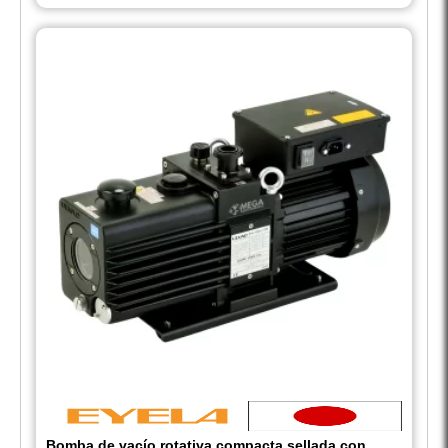
Bomba de vacío rotativa compacta sellada con