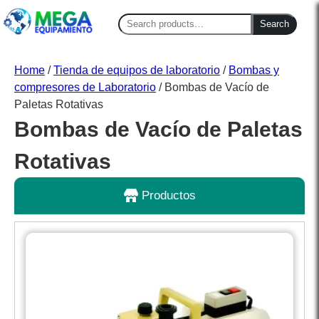
Search
Search
for:
Home
/
Tienda de equipos de laboratorio
/
Bombas y
compresores de Laboratorio
/ Bombas de Vacío de
Paletas Rotativas
Bombas de Vacío de Paletas
Rotativas
Productos