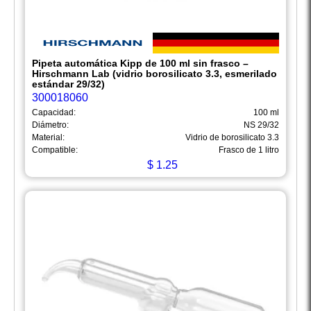
Pipeta automática Kipp de 100 ml sin frasco –
Hirschmann Lab (vidrio borosilicato 3.3, esmerilado
estándar 29/32)
300018060
Capacidad:
100 ml
Diámetro:
NS 29/32
Material:
Vidrio de borosilicato 3.3
Compatible:
Frasco de 1 litro
$
1.25