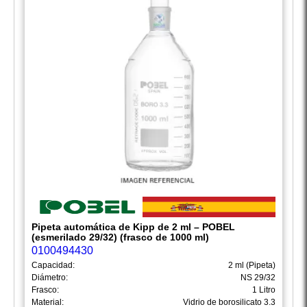
Pipeta automática de Kipp de 2 ml – POBEL
(esmerilado 29/32) (frasco de 1000 ml)
0100494430
Capacidad:
2 ml (Pipeta)
Diámetro:
NS 29/32
Frasco:
1 Litro
Material:
Vidrio de borosilicato 3.3