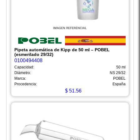
Pipeta automática de Kipp de 50 ml – POBEL
(esmerilado 29/32)
0100494408
Capacidad:
50 ml
Diámetro:
NS 29/32
Marca:
POBEL
Procedencia:
España
$
51.56