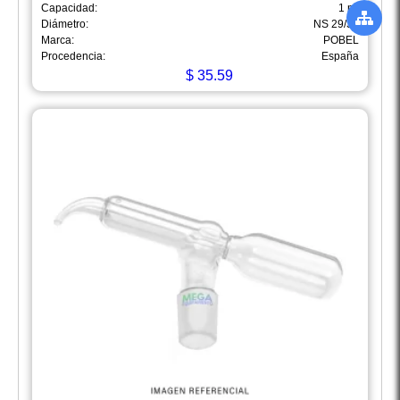
Capacidad:
1 ml
Diámetro:
NS 29/32
Marca:
POBEL
Procedencia:
España
$
35.59