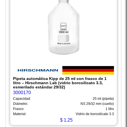
Pipeta automática Kipp de 25 ml con frasco de 1
litro – Hirschmann Lab (vidrio borosilicato 3.3,
esmerilado estándar 29/32)
3000170
Capacidad:
25 ml (pipeta)
Diámetro:
NS 29/32 mm (cuello)
Frasco:
1 litro
Material:
Vidrio de borosilicato 3.3
$
1.25