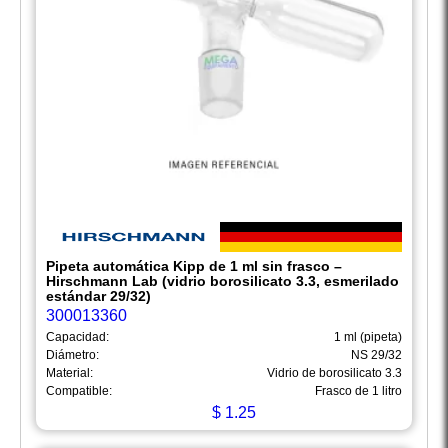
Pipeta automática Kipp de 1 ml sin frasco –
Hirschmann Lab (vidrio borosilicato 3.3, esmerilado
estándar 29/32)
300013360
Capacidad:
1 ml (pipeta)
Diámetro:
NS 29/32
Material:
Vidrio de borosilicato 3.3
Compatible:
Frasco de 1 litro
$
1.25