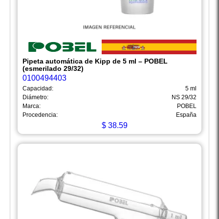
Pipeta automática de Kipp de 5 ml – POBEL
(esmerilado 29/32)
0100494403
Capacidad:
5 ml
Diámetro:
NS 29/32
Marca:
POBEL
Procedencia:
España
$
38.59