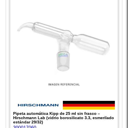
Pipeta automática Kipp de 25 ml sin frasco –
Hirschmann Lab (vidrio borosilicato 3.3, esmerilado
estándar 29/32)
300017060