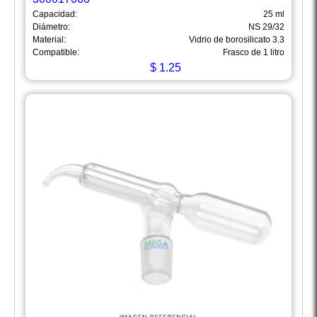
Capacidad:
25 ml
Diámetro:
NS 29/32
Material:
Vidrio de borosilicato 3.3
Compatible:
Frasco de 1 litro
$
1.25