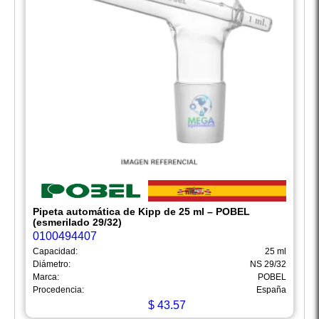
Pipeta automática de Kipp de 25 ml – POBEL
(esmerilado 29/32)
0100494407
Capacidad:
25 ml
Diámetro:
NS 29/32
Marca:
POBEL
Procedencia:
España
$
43.57