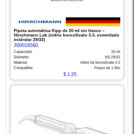
Pipeta automática Kipp de 20 ml sin frasco –
Hirschmann Lab (vidrio borosilicato 3.3, esmerilado
estándar 29/32)
300016560
Capacidad:
20 ml
Diámetro:
NS 29/32
Material:
Vidrio de borosilicato 3.3
Compatible:
Frasco de 1 litro
$
1.25