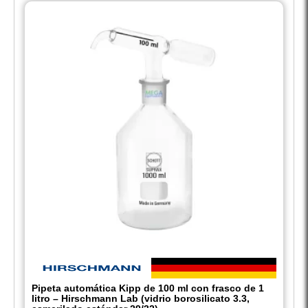
Pipeta automática Kipp de 100 ml con frasco de 1
litro – Hirschmann Lab (vidrio borosilicato 3.3,