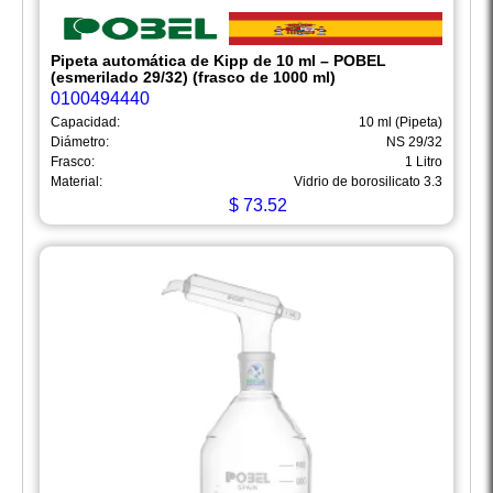
Pipeta automática de Kipp de 10 ml – POBEL
(esmerilado 29/32) (frasco de 1000 ml)
0100494440
Capacidad:
10 ml (Pipeta)
Diámetro:
NS 29/32
Frasco:
1 Litro
Material:
Vidrio de borosilicato 3.3
$
73.52