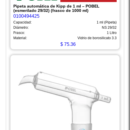
Pipeta automática de Kipp de 1 ml – POBEL
(esmerilado 29/32) (frasco de 1000 ml)
0100494425
Capacidad:
1 ml (Pipeta)
Diámetro:
NS 29/32
Frasco:
1 Litro
Material:
Vidrio de borosilicato 3.3
$
75.36