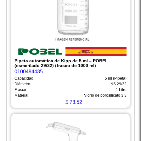
Pipeta automática de Kipp de 5 ml – POBEL
(esmerilado 29/32) (frasco de 1000 ml)
0100494435
Capacidad:
5 ml (Pipeta)
Diámetro:
NS 29/32
Frasco:
1 Litro
Material:
Vidrio de borosilicato 3.3
$
73.52