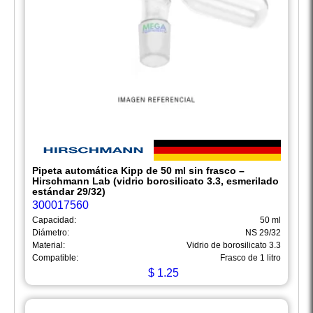
Pipeta automática Kipp de 50 ml sin frasco –
Hirschmann Lab (vidrio borosilicato 3.3, esmerilado
estándar 29/32)
300017560
Capacidad:
50 ml
Diámetro:
NS 29/32
Material:
Vidrio de borosilicato 3.3
Compatible:
Frasco de 1 litro
$
1.25