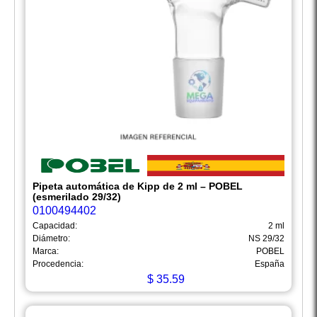
Pipeta automática de Kipp de 2 ml – POBEL
(esmerilado 29/32)
0100494402
Capacidad:
2 ml
Diámetro:
NS 29/32
Marca:
POBEL
Procedencia:
España
$
35.59