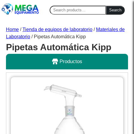
Search
Search
for:
Home
/
Tienda de equipos de laboratorio
/
Materiales de
Laboratorio
/ Pipetas Automática Kipp
Pipetas Automática Kipp
Productos