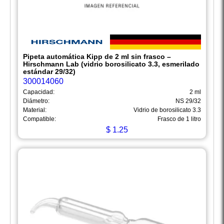
Pipeta automática Kipp de 2 ml sin frasco –
Hirschmann Lab (vidrio borosilicato 3.3, esmerilado
estándar 29/32)
300014060
Capacidad:
2 ml
Diámetro:
NS 29/32
Material:
Vidrio de borosilicato 3.3
Compatible:
Frasco de 1 litro
$
1.25