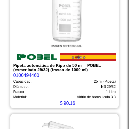
Pipeta automática de Kipp de 50 ml – POBEL
(esmerilado 29/32) (frasco de 1000 ml)
0100494460
Capacidad:
25 ml (Pipeta)
Diámetro:
NS 29/32
Frasco:
1 Litro
Material:
Vidrio de borosilicato 3.3
$
90.16