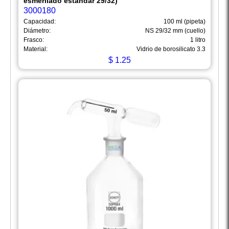
esmerilado estándar 29/32)
3000180
Capacidad:
100 ml (pipeta)
Diámetro:
NS 29/32 mm (cuello)
Frasco:
1 litro
Material:
Vidrio de borosilicato 3.3
$
1.25