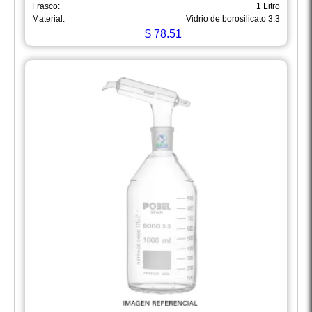
Frasco:
1 Litro
Material:
Vidrio de borosilicato 3.3
$
78.51