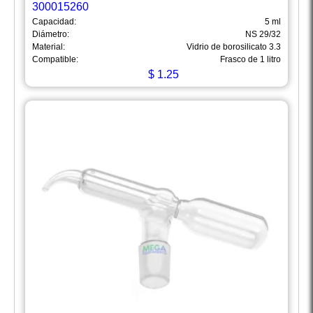
300015260
Capacidad:
5 ml
Diámetro:
NS 29/32
Material:
Vidrio de borosilicato 3.3
Compatible:
Frasco de 1 litro
$
1.25