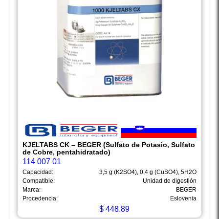
KJELTABS CK – BEGER (Sulfato de Potasio, Sulfato
de Cobre, pentahidratado)
114 007 01
Capacidad:
3,5 g (K2SO4), 0,4 g (CuSO4), 5H2O
Compatible:
Unidad de digestión
Marca:
BEGER
Procedencia:
Eslovenia
$
448.89