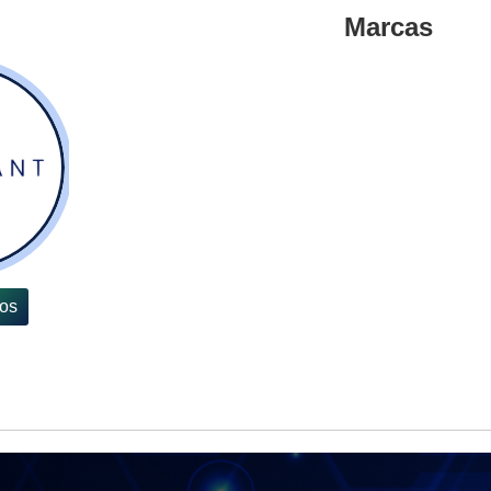
Marcas
tos