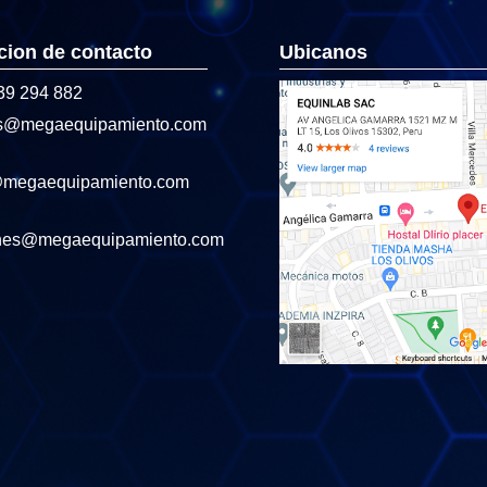
cion de contacto
Ubicanos
39 294 882
s@megaequipamiento.com
@megaequipamiento.com
nes@megaequipamiento.com