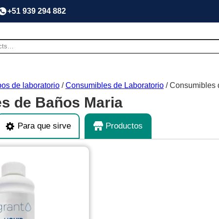
+51 939 294 882
os de laboratorio
/
Consumibles de Laboratorio
/ Consumibles 
s de Baños Maria
Para que sirve
Productos