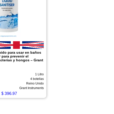
uido para usar en baños
 para prevenir el
cterias y hongos – Grant
1 Litro
4 botellas
Reino Unido
Grant Instruments
$
396.97