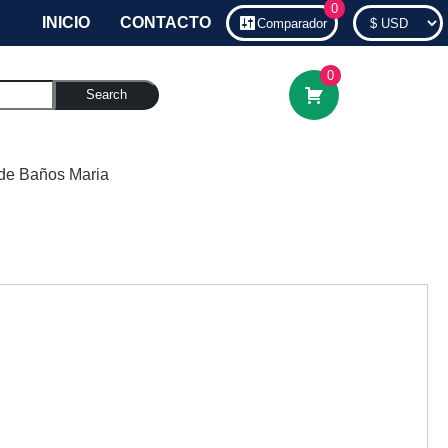
0
INICIO
CONTACTO
Comparador
0
Search
de Baños Maria