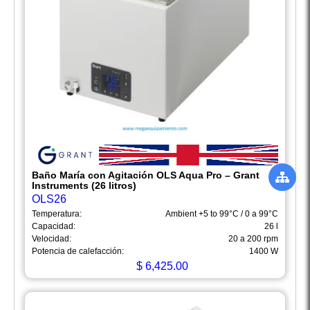
Baño María con Agitación OLS Aqua Pro – Grant
Instruments (26 litros)
OLS26
Temperatura:
Ambient +5 to 99°C / 0 a 99°C
Capacidad:
26 l
Velocidad:
20 a 200 rpm
Potencia de calefacción:
1400 W
$
6,425.00