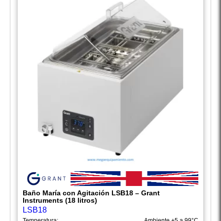
Baño María con Agitación LSB18 – Grant
Instruments (18 litros)
LSB18
Temperatura:
Ambiente +5 a 99°C