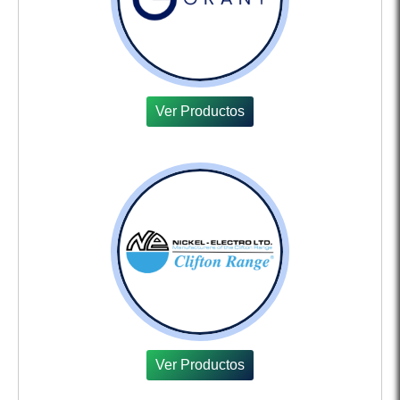
Ver Productos
Ver Productos