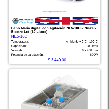
Baño María digital con Agitación NE5-10D – Nickel-
Electro Ltd (10 Litros)
NE5-10D
Temperatura:
Ambiente + 5°C - 100°C
Capacidad:
10 Litros
Velocidad:
0 a 200 rpm
Potencia de calefacción:
800W
$
3,440.00