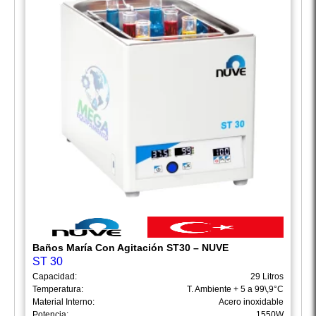
Baños María Con Agitación ST30 – NUVE
ST 30
Capacidad:
29 Litros
Temperatura:
T. Ambiente + 5 a 99\,9°C
Material Interno:
Acero inoxidable
Potencia:
1550W