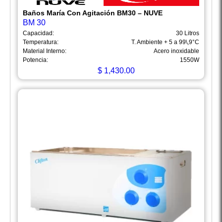
Baños María Con Agitación BM30 – NUVE
BM 30
Capacidad:
30 Litros
Temperatura:
T. Ambiente + 5 a 99\,9°C
Material Interno:
Acero inoxidable
Potencia:
1550W
$
1,430.00