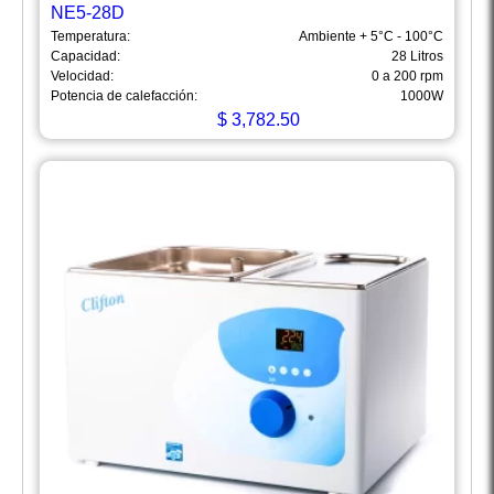
NE5-28D
Temperatura:
Ambiente + 5°C - 100°C
Capacidad:
28 Litros
Velocidad:
0 a 200 rpm
Potencia de calefacción:
1000W
$
3,782.50