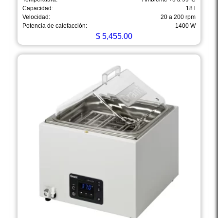
Capacidad:
18 l
Velocidad:
20 a 200 rpm
Potencia de calefacción:
1400 W
$
5,455.00