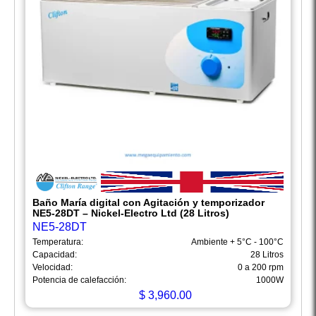
Baño María digital con Agitación y temporizador
NE5-28DT – Nickel-Electro Ltd (28 Litros)
NE5-28DT
Temperatura:
Ambiente + 5°C - 100°C
Capacidad:
28 Litros
Velocidad:
0 a 200 rpm
Potencia de calefacción:
1000W
$
3,960.00