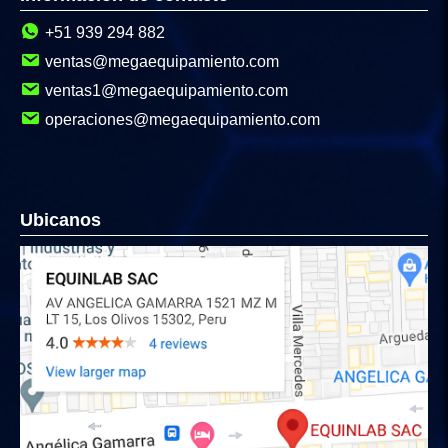
+51 939 294 882
ventas@megaequipamiento.com
ventas1@megaequipamiento.com
operaciones@megaequipamiento.com
Ubicanos