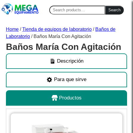
Search
Search
for:
Home
/
Tienda de equipos de laboratorio
/
Baños de
Laboratorio
/ Baños María Con Agitación
Baños María Con Agitación
Descripción
Para que sirve
Productos