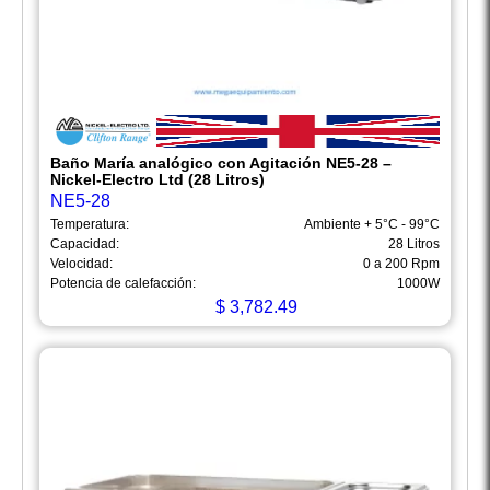
Baño María analógico con Agitación NE5-28 –
Nickel-Electro Ltd (28 Litros)
NE5-28
Temperatura:
Ambiente + 5°C - 99°C
Capacidad:
28 Litros
Velocidad:
0 a 200 Rpm
Potencia de calefacción:
1000W
$
3,782.49