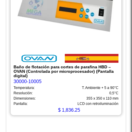
Baño de flotación para cortes de parafina HBD –
OVAN (Controlada por microprocesador) (Pantalla
digital)
30000-10005
Temperatura:
T. Ambiente + 5 a 90°C
Resolución:
0,5°C
Dimensiones:
355 x 350 x 110 mm
Pantalla:
LCD con retroiluminación
$
1,836.25