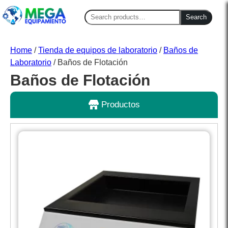
Search
Search
for:
Home
/
Tienda de equipos de laboratorio
/
Baños de
Laboratorio
/ Baños de Flotación
Baños de Flotación
Productos