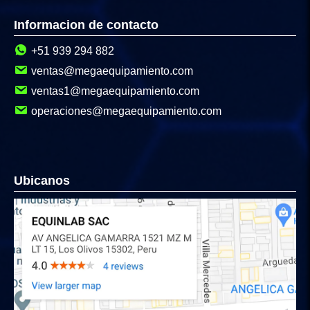
Informacion de contacto
+51 939 294 882
ventas@megaequipamiento.com
ventas1@megaequipamiento.com
operaciones@megaequipamiento.com
Ubicanos