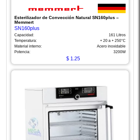
Esterilizador de Convección Natural SN160plus –
Memmert
SN160plus
Capacidad:
161 Litros
Temperatura:
+ 20 a + 250°C
Material interno:
Acero inoxidable
Potencia:
3200W
$
1.25