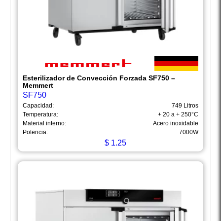
Esterilizador de Convección Forzada SF750 –
Memmert
SF750
Capacidad:
749 Litros
Temperatura:
+ 20 a + 250°C
Material interno:
Acero inoxidable
Potencia:
7000W
$
1.25