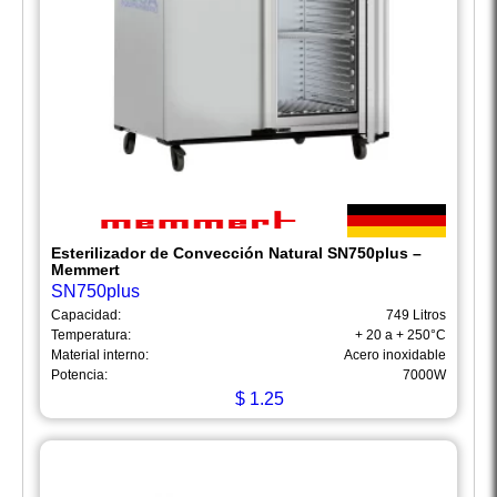
Esterilizador de Convección Natural SN750plus –
Memmert
SN750plus
Capacidad:
749 Litros
Temperatura:
+ 20 a + 250°C
Material interno:
Acero inoxidable
Potencia:
7000W
$
1.25