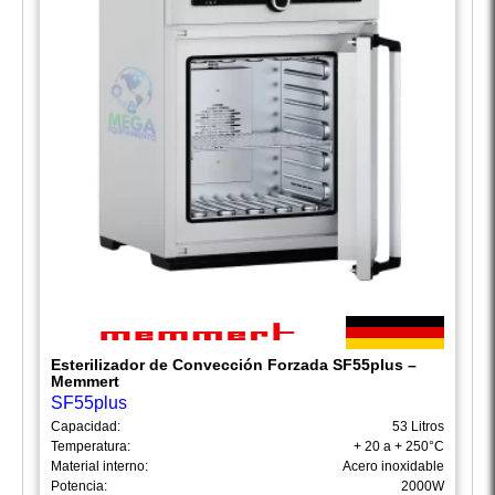
Esterilizador de Convección Forzada SF55plus –
Memmert
SF55plus
Capacidad:
53 Litros
Temperatura:
+ 20 a + 250°C
Material interno:
Acero inoxidable
Potencia:
2000W