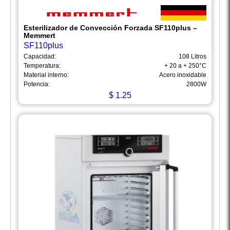
Esterilizador de Convección Forzada SF110plus –
Memmert
SF110plus
Capacidad:
108 Litros
Temperatura:
+ 20 a + 250°C
Material interno:
Acero inoxidable
Potencia:
2800W
$
1.25