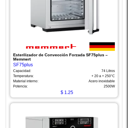
Esterilizador de Convección Forzada SF75plus –
Memmert
SF75plus
Capacidad:
74 Litros
Temperatura:
+ 20 a + 250°C
Material interno:
Acero inoxidable
Potencia:
2500W
$
1.25