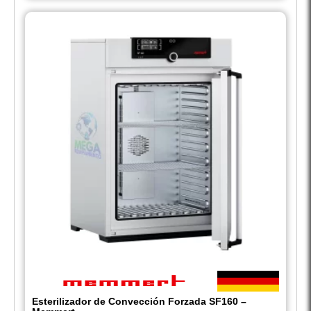
Esterilizador de Convección Forzada SF160 –