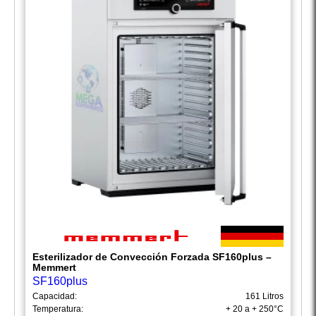
Esterilizador de Convección Forzada SF160plus –
Memmert
SF160plus
Capacidad:
161 Litros
Temperatura:
+ 20 a + 250°C