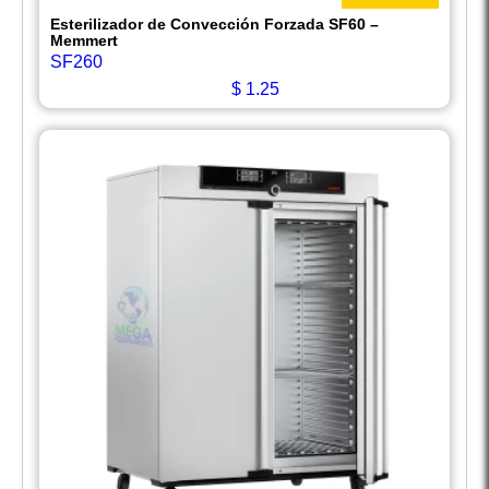
Esterilizador de Convección Forzada SF60 –
Memmert
SF260
$
1.25