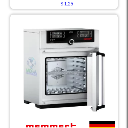
$
1.25