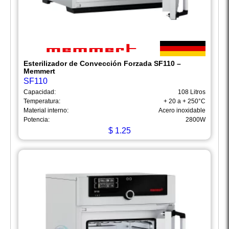
Esterilizador de Convección Forzada SF110 –
Memmert
SF110
Capacidad:
108 Litros
Temperatura:
+ 20 a + 250°C
Material interno:
Acero inoxidable
Potencia:
2800W
$
1.25