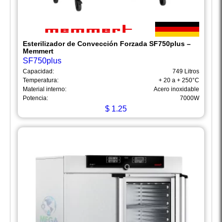
Esterilizador de Convección Forzada SF750plus –
Memmert
SF750plus
Capacidad:
749 Litros
Temperatura:
+ 20 a + 250°C
Material interno:
Acero inoxidable
Potencia:
7000W
$
1.25