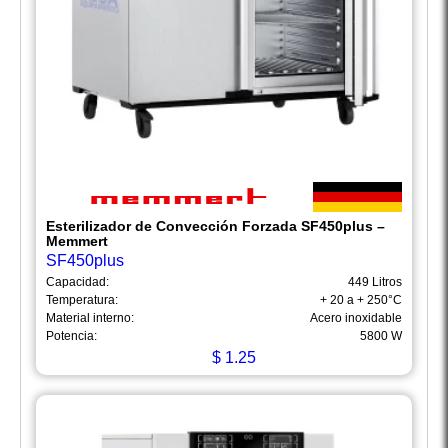
Esterilizador de Convección Forzada SF450plus –
Memmert
SF450plus
Capacidad:
449 Litros
Temperatura:
+ 20 a + 250°C
Material interno:
Acero inoxidable
Potencia:
5800 W
$
1.25