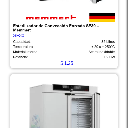
Esterilizador de Convección Forzada SF30 –
Memmert
SF30
Capacidad:
32 Litros
Temperatura:
+ 20 a + 250°C
Material interno:
Acero inoxidable
Potencia:
1600W
$
1.25