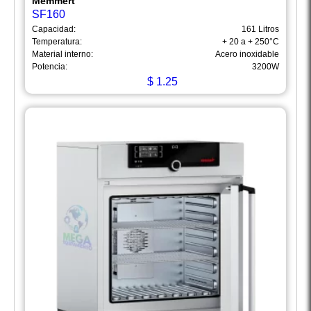
Memmert
SF160
Capacidad:
161 Litros
Temperatura:
+ 20 a + 250°C
Material interno:
Acero inoxidable
Potencia:
3200W
$
1.25