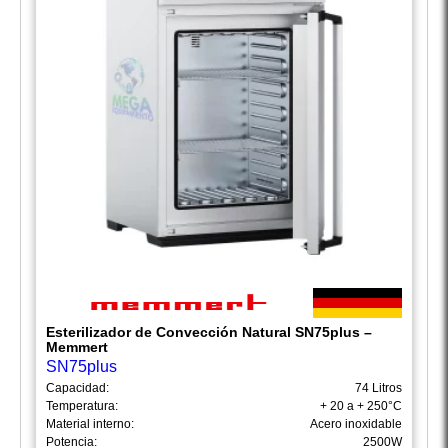
Esterilizador de Convección Natural SN75plus –
Memmert
SN75plus
Capacidad:
74 Litros
Temperatura:
+ 20 a + 250°C
Material interno:
Acero inoxidable
Potencia:
2500W