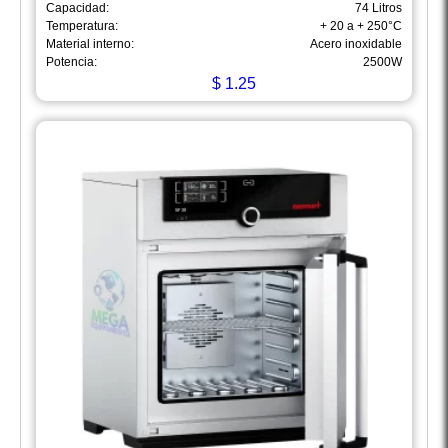
Capacidad:
74 Litros
Temperatura:
+ 20 a + 250°C
Material interno:
Acero inoxidable
Potencia:
2500W
$
1.25