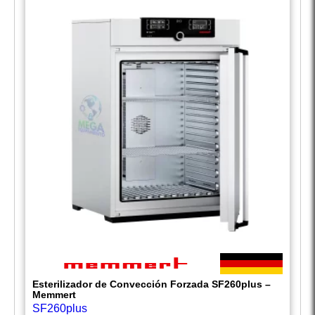
Esterilizador de Convección Forzada SF260plus –
Memmert
SF260plus