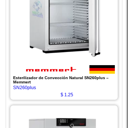
Esterilizador de Convección Natural SN260plus –
Memmert
SN260plus
$
1.25