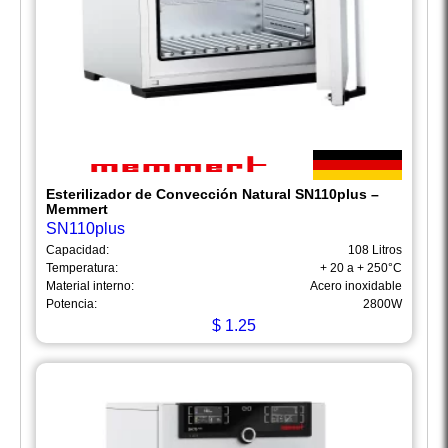
Esterilizador de Convección Natural SN110plus –
Memmert
SN110plus
Capacidad:
108 Litros
Temperatura:
+ 20 a + 250°C
Material interno:
Acero inoxidable
Potencia:
2800W
$
1.25