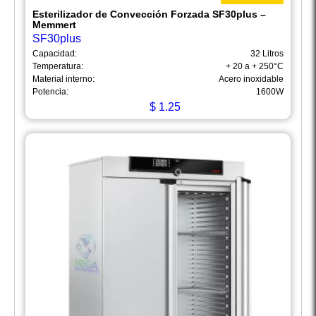
Esterilizador de Convección Forzada SF30plus –
Memmert
SF30plus
Capacidad:
32 Litros
Temperatura:
+ 20 a + 250°C
Material interno:
Acero inoxidable
Potencia:
1600W
$
1.25