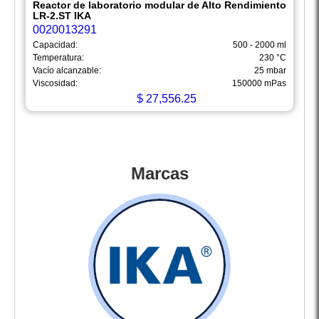
Reactor de laboratorio modular de Alto Rendimiento
LR-2.ST IKA
0020013291
Capacidad:
500 - 2000 ml
Temperatura:
230 °C
Vacío alcanzable:
25 mbar
Viscosidad:
150000 mPas
$
27,556.25
Marcas