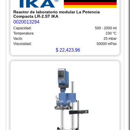
Reactor de laboratorio modular La Potencia
Compacta LR-2.ST IKA
0020013294
Capacidad:
500 - 2000 ml
Temperatura:
230 °C
Vacío:
25 mbar
Viscosidad:
50000 mPas
$
22,423.96