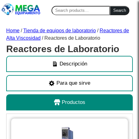
Search
Search
for:
Home
/
Tienda de equipos de laboratorio
/
Reactores de
Alta Viscosidad
/ Reactores de Laboratorio
Reactores de Laboratorio
Descripción
Para que sirve
Productos