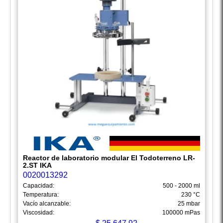
Reactor de laboratorio modular El Todoterreno LR-
2.ST IKA
0020013292
Capacidad:
500 - 2000 ml
Temperatura:
230 °C
Vacío alcanzable:
25 mbar
Viscosidad:
100000 mPas