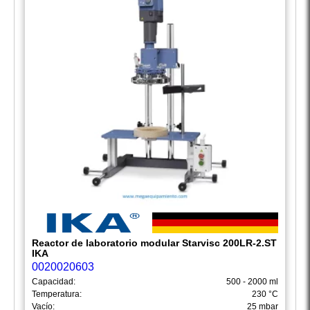
Reactor de laboratorio modular Starvisc 200LR-2.ST
IKA
0020020603
Capacidad:
500 - 2000 ml
Temperatura:
230 °C
Vacío:
25 mbar