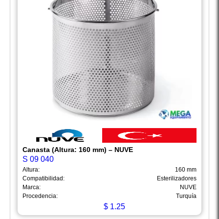
Canasta (Altura: 160 mm) – NUVE
S 09 040
Altura:
160 mm
Compatibilidad:
Esterilizadores
Marca:
NUVE
Procedencia:
Turquía
$
1.25