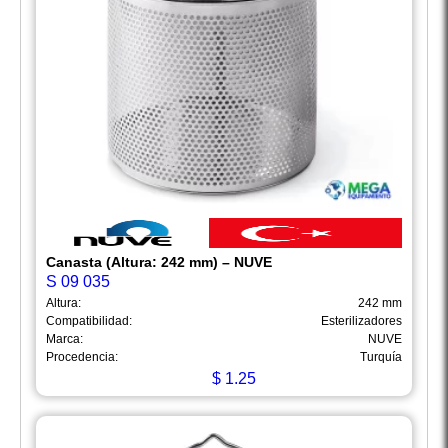
Canasta (Altura: 242 mm) – NUVE
S 09 035
Altura:
242 mm
Compatibilidad:
Esterilizadores
Marca:
NUVE
Procedencia:
Turquía
$
1.25