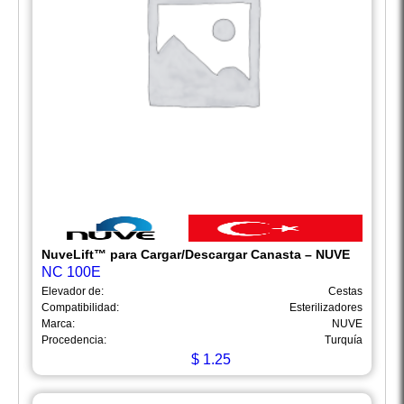
NuveLift™ para Cargar/Descargar Canasta – NUVE
NC 100E
Elevador de:
Cestas
Compatibilidad:
Esterilizadores
Marca:
NUVE
Procedencia:
Turquía
$
1.25