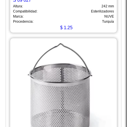
S 09 027
Altura:
242 mm
Compatibilidad:
Esterilizadores
Marca:
NUVE
Procedencia:
Turquía
$
1.25