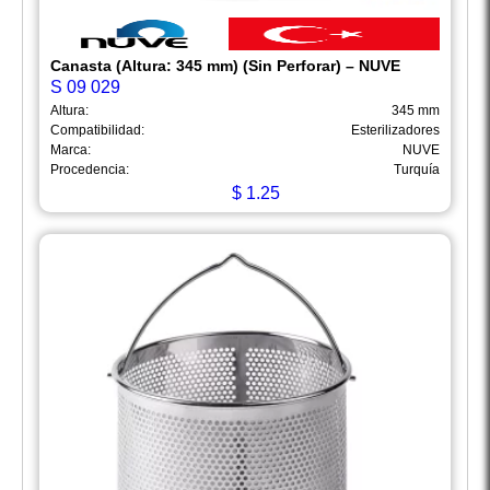
Canasta (Altura: 345 mm) (Sin Perforar) – NUVE
S 09 029
Altura:
345 mm
Compatibilidad:
Esterilizadores
Marca:
NUVE
Procedencia:
Turquía
$
1.25