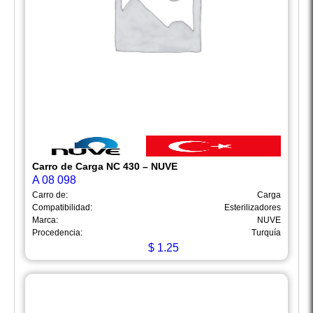
Carro de Carga NC 430 – NUVE
A 08 098
Carro de:
Carga
Compatibilidad:
Esterilizadores
Marca:
NUVE
Procedencia:
Turquía
$
1.25