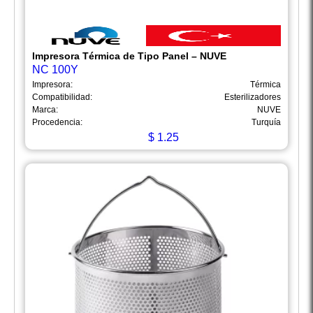
Impresora Térmica de Tipo Panel – NUVE
NC 100Y
Impresora:
Térmica
Compatibilidad:
Esterilizadores
Marca:
NUVE
Procedencia:
Turquía
$
1.25