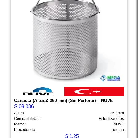
Canasta (Altura: 360 mm) (Sin Perforar) – NUVE
S 09 036
Altura:
360 mm
Compatibilidad:
Esterilizadores
Marca:
NUVE
Procedencia:
Turquía
$
1.25