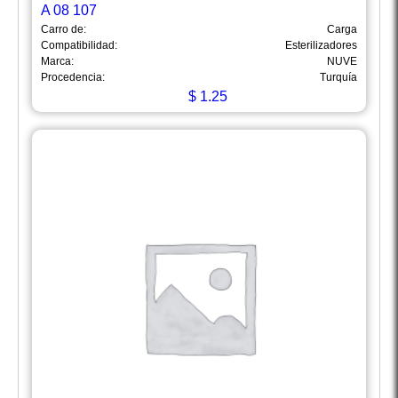
A 08 107
Carro de:
Carga
Compatibilidad:
Esterilizadores
Marca:
NUVE
Procedencia:
Turquía
$
1.25