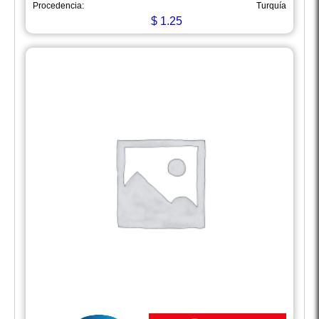
Procedencia:
Turquía
$
1.25