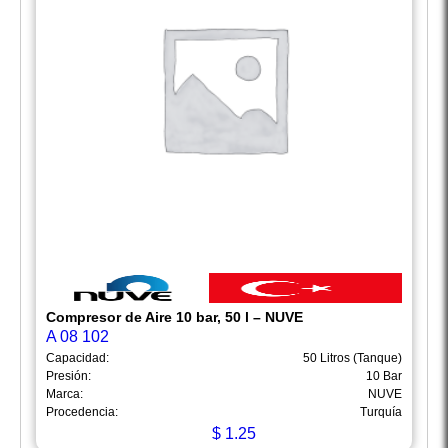
Compresor de Aire 10 bar, 50 l – NUVE
A 08 102
Capacidad:
50 Litros (Tanque)
Presión:
10 Bar
Marca:
NUVE
Procedencia:
Turquía
$
1.25