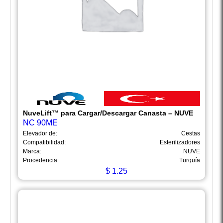
NuveLift™ para Cargar/Descargar Canasta – NUVE
NC 90ME
Elevador de:
Cestas
Compatibilidad:
Esterilizadores
Marca:
NUVE
Procedencia:
Turquía
$
1.25