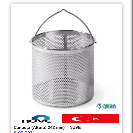
Canasta (Altura: 242 mm) – NUVE