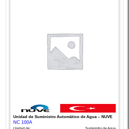
Unidad de Suministro Automático de Agua – NUVE
NC 100A
Unidad de:
Suministro de Agua