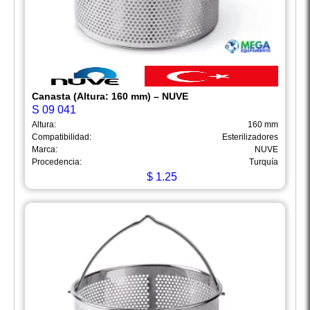
Canasta (Altura: 160 mm) – NUVE
S 09 041
Altura:
160 mm
Compatibilidad:
Esterilizadores
Marca:
NUVE
Procedencia:
Turquía
$
1.25