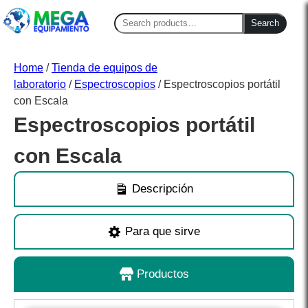
Search
Search
for:
Home
/
Tienda de equipos de
laboratorio
/
Espectroscopios
/ Espectroscopios portátil
con Escala
Espectroscopios portátil
con Escala
Descripción
Para que sirve
Productos