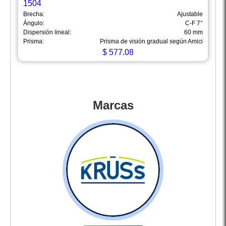
1504
Brecha:
Ajustable
Ángulo:
C-F 7°
Dispersión lineal:
60 mm
Prisma:
Prisma de visión gradual según Amici
$
577.08
Marcas