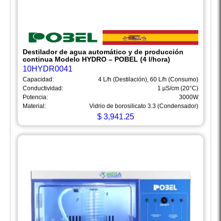
Destilador de agua automático y de producción
continua Modelo HYDRO – POBEL (4 l/hora)
10HYDR0041
Capacidad:
4 L/h (Destilación), 60 L/h (Consumo)
Conductividad:
1 µS/cm (20°C)
Potencia:
3000W
Material:
Vidrio de borosilicato 3.3 (Condensador)
$
3,941.25