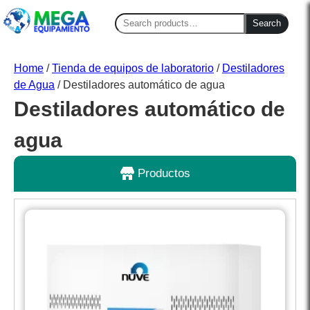
Search
Search
for:
Home
/
Tienda de equipos de laboratorio
/
Destiladores
de Agua
/ Destiladores automático de agua
Destiladores automático de
agua
Productos