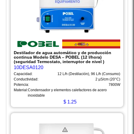
Destilador de agua automático y de producción
continua Modelo DESA – POBEL (12 l/hora)
(seguridad Termostato, interruptor de nivel )
10DESA0120
Capacidad:
12 L/h (Destilación), 96 L/h (Consumo)
Conductividad:
2 µS/cm (20°C)
Potencia:
7800W
Material:
Condensador y elementos calefactores de acero
inoxidable
$
1.25