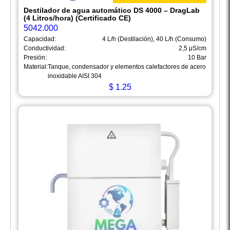
Destilador de agua automático DS 4000 – DragLab
(4 Litros/hora) (Certificado CE)
5042.000
Capacidad:
4 L/h (Destilación), 40 L/h (Consumo)
Conductividad:
2,5 μS/cm
Presión:
10 Bar
Material:
Tanque, condensador y elementos calefactores de acero
inoxidable AISI 304
$
1.25