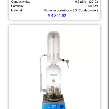
Conductividad:
0,5 µS/cm (20°C)
Potencia:
6000W
Material:
Vidrio de borosilicato 3.3 (Condensador)
$
4,861.92