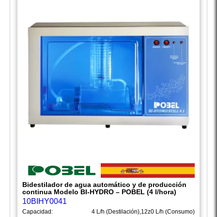
Bidestilador de agua automático y de producción
continua Modelo BI-HYDRO – POBEL (4 l/hora)
10BIHY0041
Capacidad:
4 L/h (Destilación),12z0 L/h (Consumo)