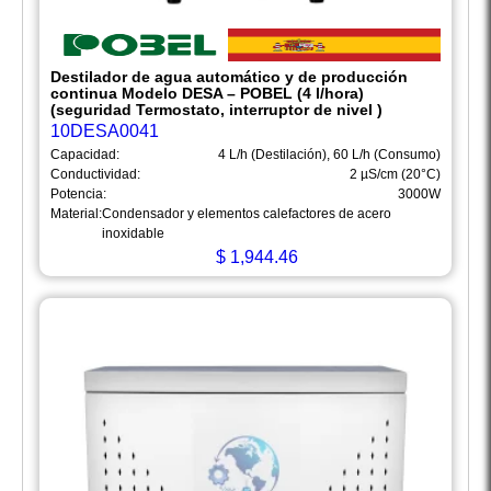
Destilador de agua automático y de producción
continua Modelo DESA – POBEL (4 l/hora)
(seguridad Termostato, interruptor de nivel )
10DESA0041
Capacidad:
4 L/h (Destilación), 60 L/h (Consumo)
Conductividad:
2 µS/cm (20°C)
Potencia:
3000W
Material:
Condensador y elementos calefactores de acero
inoxidable
$
1,944.46