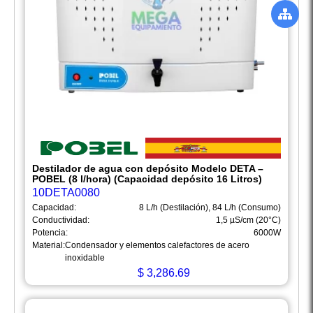
Destilador de agua con depósito Modelo DETA –
POBEL (8 l/hora) (Capacidad depósito 16 Litros)
10DETA0080
Capacidad:
8 L/h (Destilación), 84 L/h (Consumo)
Conductividad:
1,5 µS/cm (20°C)
Potencia:
6000W
Material:
Condensador y elementos calefactores de acero
inoxidable
$
3,286.69