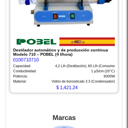
Destilador automático y de producción continua
Modelo 710 – POBEL (4 l/hora)
0100710710
Capacidad:
4,2 L/h (Destilación), 60 L/h (Consumo
Conductividad:
1 µS/cm (20°C)
Potencia:
6000W
Material:
Vidrio de borosilicato 3.3 (Condensador)
$
1,421.24
Marcas