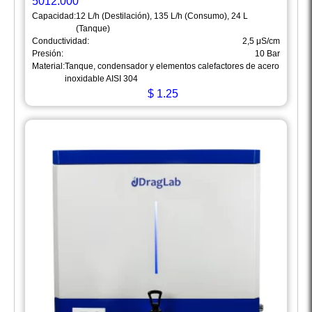
5012.000
Capacidad:
12 L/h (Destilación), 135 L/h (Consumo), 24 L
(Tanque)
Conductividad:
2,5 μS/cm
Presión:
10 Bar
Material:
Tanque, condensador y elementos calefactores de acero
inoxidable AISI 304
$
1.25