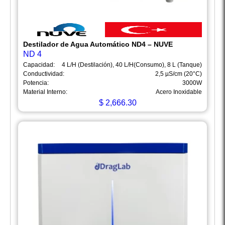
Destilador de Agua Automático ND4 – NUVE
ND 4
Capacidad:
4 L/H (Destilación), 40 L/H(Consumo), 8 L (Tanque)
Conductividad:
2,5 µS/cm (20°C)
Potencia:
3000W
Material Interno:
Acero Inoxidable
$
2,666.30