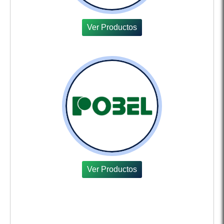
Ver Productos
Ver Productos