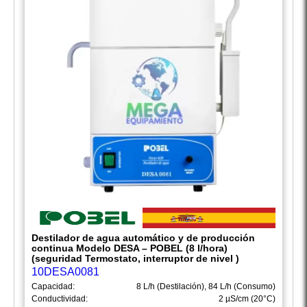
Destilador de agua automático y de producción
continua Modelo DESA – POBEL (8 l/hora)
(seguridad Termostato, interruptor de nivel )
10DESA0081
Capacidad:
8 L/h (Destilación), 84 L/h (Consumo)
Conductividad:
2 µS/cm (20°C)