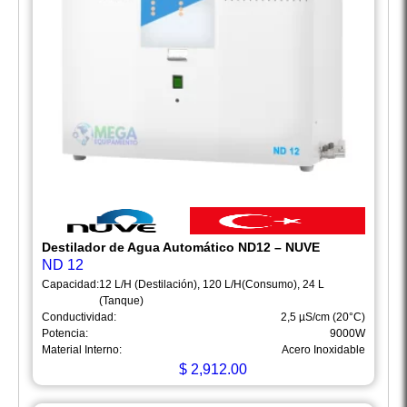
Destilador de Agua Automático ND12 – NUVE
ND 12
Capacidad:
12 L/H (Destilación), 120 L/H(Consumo), 24 L
(Tanque)
Conductividad:
2,5 µS/cm (20°C)
Potencia:
9000W
Material Interno:
Acero Inoxidable
$
2,912.00