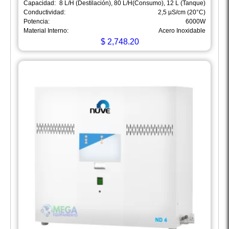
Capacidad:
8 L/H (Destilación), 80 L/H(Consumo), 12 L (Tanque)
Conductividad:
2,5 µS/cm (20°C)
Potencia:
6000W
Material Interno:
Acero Inoxidable
$
2,748.20