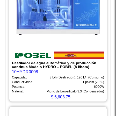
Destilador de agua automático y de producción
continua Modelo HYDRO – POBEL (8 l/hora)
10HYDR0008
Capacidad:
8 L/h (Destilación), 120 L/h (Consumo)
Conductividad:
1 µS/cm (20°C)
Potencia:
6000W
Material:
Vidrio de borosilicato 3.3 (Condensador)
$
6,603.75