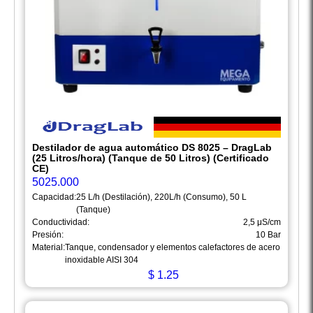
Destilador de agua automático DS 8025 – DragLab
(25 Litros/hora) (Tanque de 50 Litros) (Certificado
CE)
5025.000
Capacidad:
25 L/h (Destilación), 220L/h (Consumo), 50 L
(Tanque)
Conductividad:
2,5 μS/cm
Presión:
10 Bar
Material:
Tanque, condensador y elementos calefactores de acero
inoxidable AISI 304
$
1.25