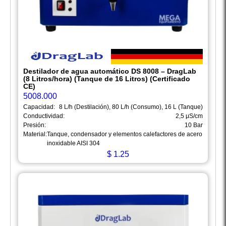
Destilador de agua automático DS 8008 – DragLab
(8 Litros/hora) (Tanque de 16 Litros) (Certificado
CE)
5008.000
Capacidad:
8 L/h (Destilación), 80 L/h (Consumo), 16 L (Tanque)
Conductividad:
2,5 μS/cm
Presión:
10 Bar
Material:
Tanque, condensador y elementos calefactores de acero
inoxidable AISI 304
$
1.25