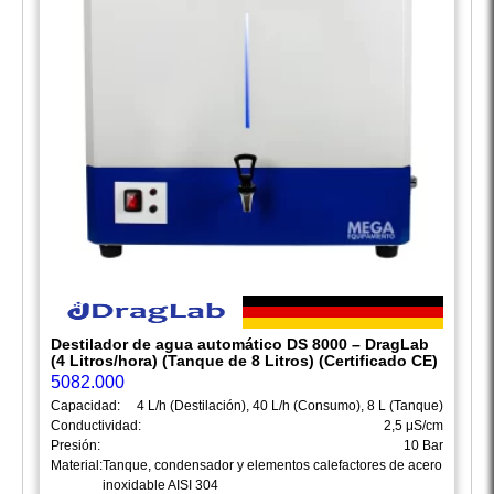
Destilador de agua automático DS 8000 – DragLab
(4 Litros/hora) (Tanque de 8 Litros) (Certificado CE)
5082.000
Capacidad:
4 L/h (Destilación), 40 L/h (Consumo), 8 L (Tanque)
Conductividad:
2,5 μS/cm
Presión:
10 Bar
Material:
Tanque, condensador y elementos calefactores de acero
inoxidable AISI 304