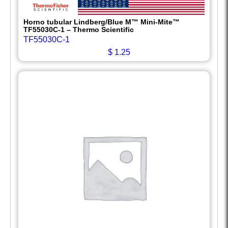
Horno tubular Lindberg/Blue M™ Mini-Mite™
TF55030C-1 – Thermo Scientific
TF55030C-1
$
1.25