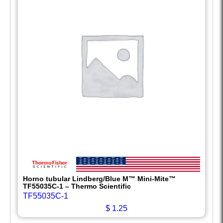
Horno tubular Lindberg/Blue M™ Mini-Mite™
TF55035C-1 – Thermo Scientific
TF55035C-1
$
1.25