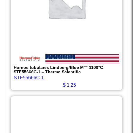
Hornos tubulares Lindberg/Blue M™ 1100°C
STF55666C-1 – Thermo Scientific
STF55666C-1
$
1.25