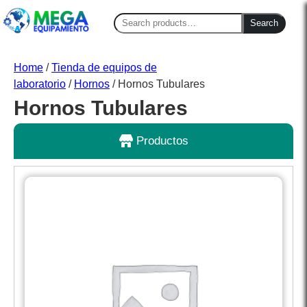
Search
Search
for:
Home
/
Tienda de equipos de
laboratorio
/
Hornos
/ Hornos Tubulares
Hornos Tubulares
Productos