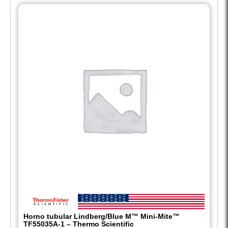
Horno tubular Lindberg/Blue M™ Mini-Mite™
TF55035A-1 – Thermo Scientific