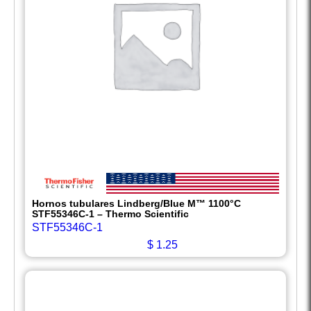
Hornos tubulares Lindberg/Blue M™ 1100°C
STF55346C-1 – Thermo Scientific
STF55346C-1
$
1.25