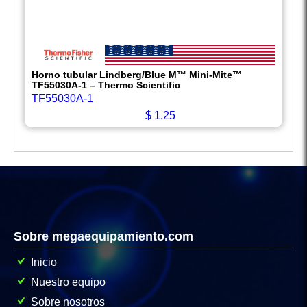
Horno tubular Lindberg/Blue M™ Mini-Mite™
TF55030A-1 – Thermo Scientific
TF55030A-1
$
1.25
Sobre megaequipamiento.com
Inicio
Nuestro equipo
Sobre nosotros