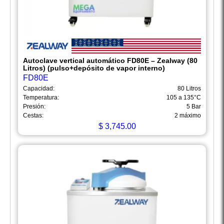
Autoclave vertical automático FD80E – Zealway (80
Litros) (pulso+depósito de vapor interno)
FD80E
Capacidad:
80 Litros
Temperatura:
105 a 135°C
Presión:
5 Bar
Cestas:
2 máximo
$
3,745.00