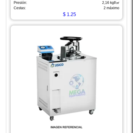
Presión:
2,16 kgf/㎠
Cestas:
2 máximo
$
1.25