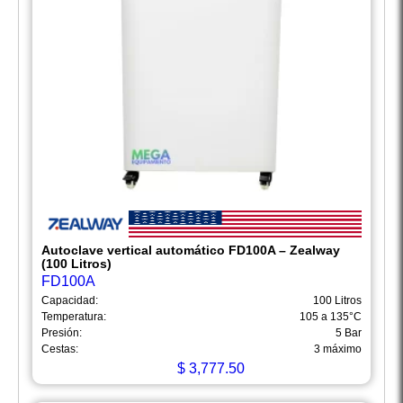
Autoclave vertical automático FD100A – Zealway
(100 Litros)
FD100A
Capacidad:
100 Litros
Temperatura:
105 a 135°C
Presión:
5 Bar
Cestas:
3 máximo
$
3,777.50