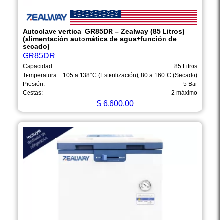
Autoclave vertical GR85DR – Zealway (85 Litros)
(alimentación automática de agua+función de
secado)
GR85DR
Capacidad:
85 Litros
Temperatura:
105 a 138°C (Esterilización), 80 a 160°C (Secado)
Presión:
5 Bar
Cestas:
2 máximo
$
6,600.00