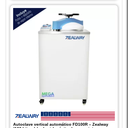
Autoclave vertical automático FD100R – Zealway