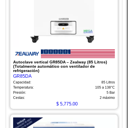
Autoclave vertical GR85DA – Zealway (85 Litros)
(Totalmente automático con ventilador de
refrigeración)
GR85DA
Capacidad:
85 Litros
Temperatura:
105 a 138°C
Presión:
5 Bar
Cestas:
2 máximo
$
5,775.00