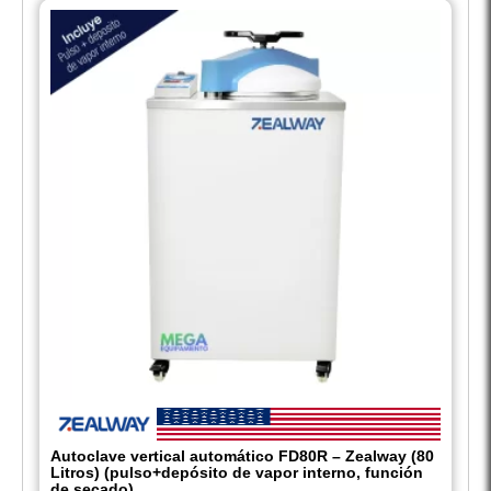
Autoclave vertical automático FD80R – Zealway (80
Litros) (pulso+depósito de vapor interno, función
de secado)