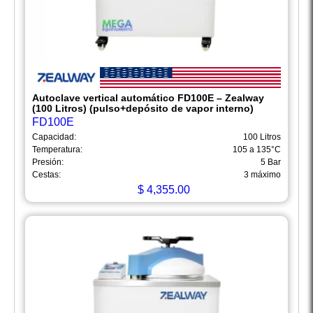
Autoclave vertical automático FD100E – Zealway
(100 Litros) (pulso+depósito de vapor interno)
FD100E
Capacidad:
100 Litros
Temperatura:
105 a 135°C
Presión:
5 Bar
Cestas:
3 máximo
$
4,355.00