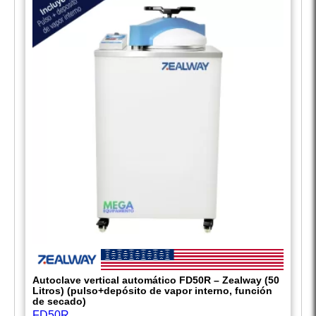
Autoclave vertical automático FD50R – Zealway (50
Litros) (pulso+depósito de vapor interno, función
de secado)
FD50R