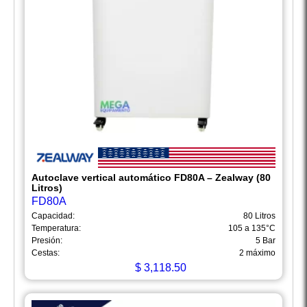
Autoclave vertical automático FD80A – Zealway (80
Litros)
FD80A
Capacidad:
80 Litros
Temperatura:
105 a 135°C
Presión:
5 Bar
Cestas:
2 máximo
$
3,118.50