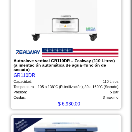
Autoclave vertical GR110DR – Zealway (110 Litros)
(alimentación automática de agua+función de
secado)
GR110DR
Capacidad:
110 Litros
Temperatura:
105 a 138°C (Esterilización), 80 a 160°C (Secado)
Presión:
5 Bar
Cestas:
3 máximo
$
6,930.00