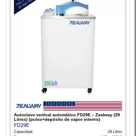
Autoclave vertical automático FD29E – Zealway (29
Litros) (pulso+depósito de vapor interno)
FD29E
Capacidad:
29 Litros