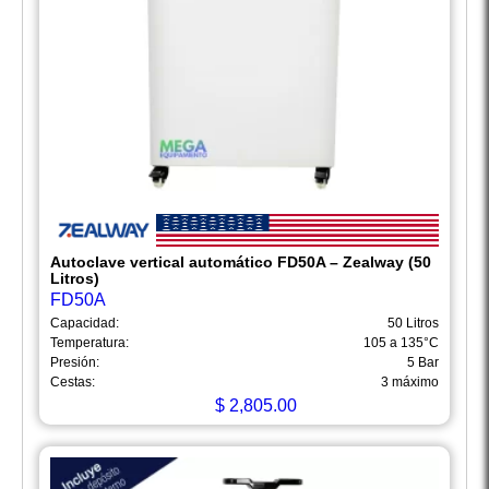
Autoclave vertical automático FD50A – Zealway (50
Litros)
FD50A
Capacidad:
50 Litros
Temperatura:
105 a 135°C
Presión:
5 Bar
Cestas:
3 máximo
$
2,805.00