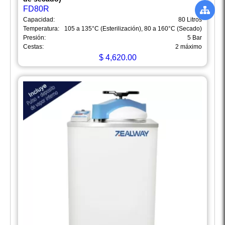
FD80R
Capacidad:
80 Litros
Temperatura:
105 a 135°C (Esterilización), 80 a 160°C (Secado)
Presión:
5 Bar
Cestas:
2 máximo
$
4,620.00