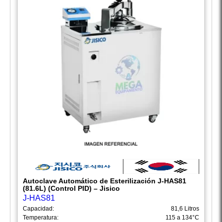
Autoclave Automático de Esterilización J-HAS81
(81.6L) (Control PID) – Jisico
J-HAS81
Capacidad:
81,6 Litros
Temperatura:
115 a 134°C