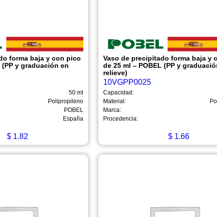
do forma baja y con pico
Vaso de precipitado forma baja y 
 (PP y graduación en
de 25 ml – POBEL (PP y graduació
relieve)
10VGPP0025
50 ml
Capacidad:
Polipropileno
Material:
Po
POBEL
Marca:
España
Procedencia:
$
1.82
$
1.66