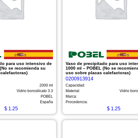
do para uso intensivo de
Vaso de precipitado para uso inte
(No se recomienda su
1000 ml – POBEL (No se recomien
calefactoras)
uso sobre placas calefactoras)
0200913914
2000 ml
Capacidad:
Vidrio borosilicato 3.3
Material:
Vidrio boro
POBEL
Marca:
España
Procedencia:
$
1.25
$
1.25