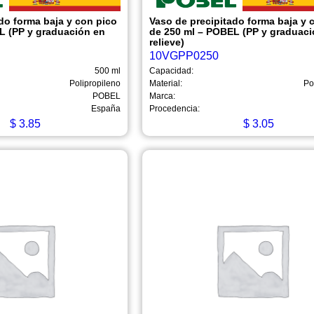
do forma baja y con pico
Vaso de precipitado forma baja y 
L (PP y graduación en
de 250 ml – POBEL (PP y graduaci
relieve)
10VGPP0250
500 ml
Capacidad:
Polipropileno
Material:
Po
POBEL
Marca:
España
Procedencia:
$
3.85
$
3.05