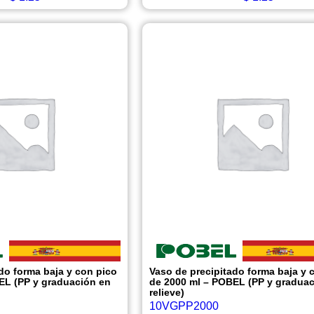
do forma baja y con pico
Vaso de precipitado forma baja y 
EL (PP y graduación en
de 2000 ml – POBEL (PP y graduac
relieve)
10VGPP2000