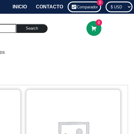
0
INICIO
CONTACTO
Comparador
0
Search
dos