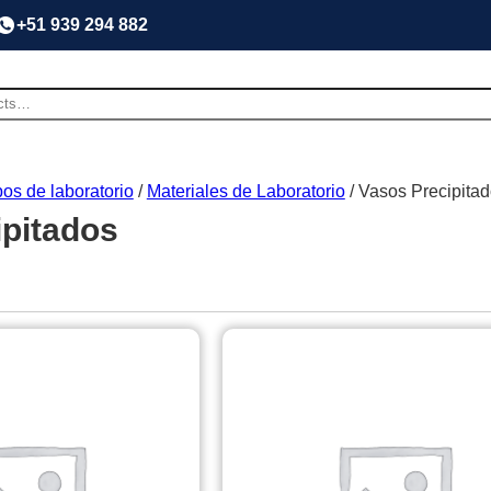
+51 939 294 882
os de laboratorio
/
Materiales de Laboratorio
/ Vasos Precipita
ipitados