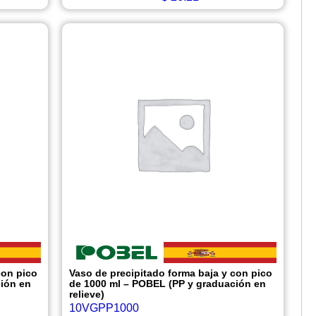
con pico
Vaso de precipitado forma baja y con pico
ión en
de 1000 ml – POBEL (PP y graduación en
relieve)
10VGPP1000