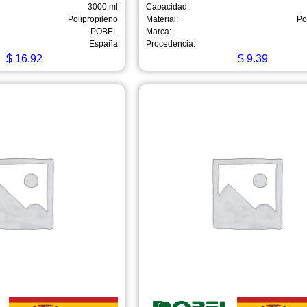
3000 ml
Capacidad:
Polipropileno
Material:
Po
POBEL
Marca:
España
Procedencia:
$
16.92
$
9.39