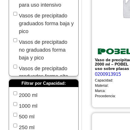
para uso intensivo
Vasos de precipitado
graduados forma baja y
pico
Vasos de precipitado
no graduados forma
baja y pico
Vaso de precipita
2000 ml – POBEL 
Vasos de precipitado
uso sobre placas 
0200913915
graduados forma alta
Capacidad:
Filtrar por Capacidad:
Material:
Vasos para valoración
Marca:
2000 ml
Procedencia:
Vasos de Precipitado
Griffin
1000 ml
Vasos de precipitado
500 ml
forma baja y pico
250 ml