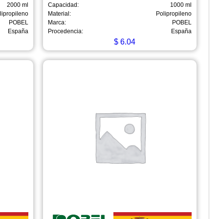
2000 ml
Capacidad:
1000 ml
lipropileno
Material:
Polipropileno
POBEL
Marca:
POBEL
España
Procedencia:
España
$
6.04