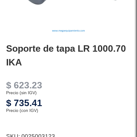
Soporte de tapa LR 1000.70
IKA
$
623.23
Precio (sin IGV)
$
735.41
Precio (con IGV)
SKU:
0025003123