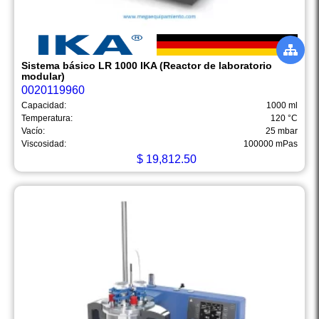
Sistema básico LR 1000 IKA (Reactor de laboratorio
modular)
0020119960
Capacidad:
1000 ml
Temperatura:
120 °C
Vacío:
25 mbar
Viscosidad:
100000 mPas
$
19,812.50