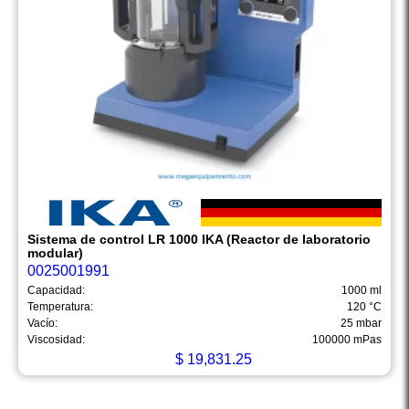
Sistema de control LR 1000 IKA (Reactor de laboratorio
modular)
0025001991
Capacidad:
1000 ml
Temperatura:
120 °C
Vacío:
25 mbar
Viscosidad:
100000 mPas
$
19,831.25