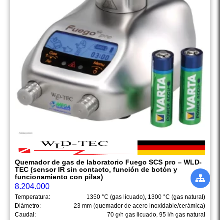
Quemador de gas de laboratorio Fuego SCS pro – WLD-
TEC (sensor IR sin contacto, función de botón y
funcionamiento con pilas)
8.204.000
Temperatura:
1350 °C (gas licuado), 1300 °C (gas natural)
Diámetro:
23 mm (quemador de acero inoxidable/cerámica)
Caudal:
70 g/h gas licuado, 95 l/h gas natural