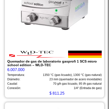
Quemador de gas de laboratorio gasprofi 1 SCS micro
school edition – WLD-TEC
6.007.000
Temperatura:
1350 °C (gas licuado), 1300 °C (gas natural)
Diámetro:
23 mm (quemador de acero inoxidable)
Caudal:
70 g/h gas licuado, 95 l/h gas natural
Conexión:
1/4“ (Entrada de gas)
$
811.25