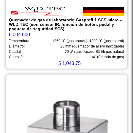
Quemador de gas de laboratorio Gasprofi 1 SCS micro –
WLD-TEC (con sensor IR, función de botón, pedal y
paquete de seguridad SCS)
6.004.000
Temperatura:
1350 °C (gas licuado), 1300 °C (gas natural)
Diámetro:
23 mm (quemador de acero inoxidable)
Caudal:
70 g/h gas licuado, 95 l/h gas natural
Conexión:
1/4“ (Entrada de gas)
$
1,043.75