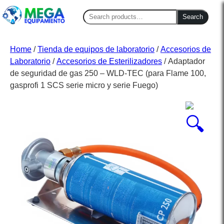
Search
Search
for:
Home
/
Tienda de equipos de laboratorio
/
Accesorios de
Laboratorio
/
Accesorios de Esterilizadores
/ Adaptador
de seguridad de gas 250 – WLD-TEC (para Flame 100,
gasprofi 1 SCS serie micro y serie Fuego)