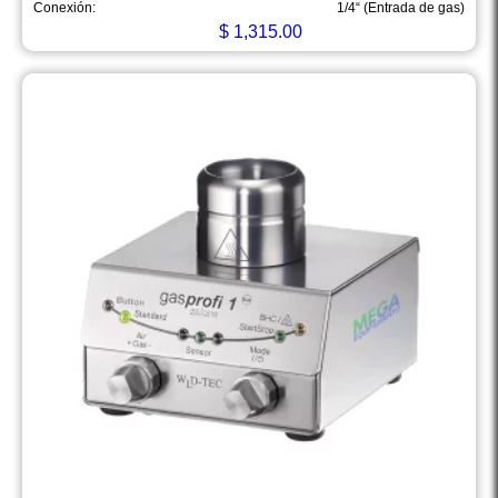
Conexión:
1/4“ (Entrada de gas)
$
1,315.00