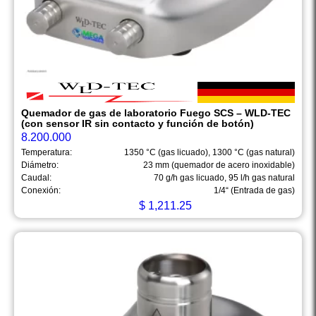
Quemador de gas de laboratorio Fuego SCS – WLD-TEC
(con sensor IR sin contacto y función de botón)
8.200.000
Temperatura:
1350 °C (gas licuado), 1300 °C (gas natural)
Diámetro:
23 mm (quemador de acero inoxidable)
Caudal:
70 g/h gas licuado, 95 l/h gas natural
Conexión:
1/4“ (Entrada de gas)
$
1,211.25