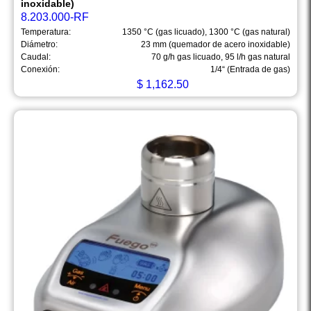
inoxidable)
8.203.000-RF
Temperatura:
1350 °C (gas licuado), 1300 °C (gas natural)
Diámetro:
23 mm (quemador de acero inoxidable)
Caudal:
70 g/h gas licuado, 95 l/h gas natural
Conexión:
1/4“ (Entrada de gas)
$
1,162.50