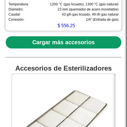
Temperatura:
1200 °C (gas licuado), 1300 °C (gas natural)
Diámetro:
23 mm (quemador de acero inoxidable)
Caudal:
43 g/h gas licuado, 49 l/h gas natural
Conexión:
1/4“ (Entrada de gas)
$
556.25
Cargar más accesorios
Accesorios de Esterilizadores