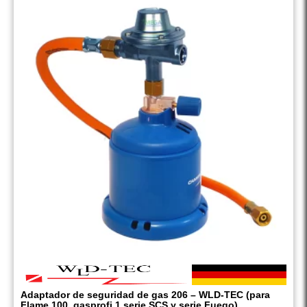
Adaptador de seguridad de gas 206 – WLD-TEC (para
Flame 100, gasprofi 1 serie SCS y serie Fuego)