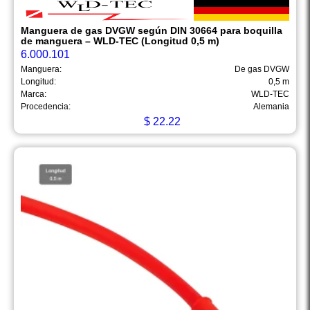
Manguera de gas DVGW según DIN 30664 para boquilla
de manguera – WLD-TEC (Longitud 0,5 m)
6.000.101
Manguera:
De gas DVGW
Longitud:
0,5 m
Marca:
WLD-TEC
Procedencia:
Alemania
$
22.22