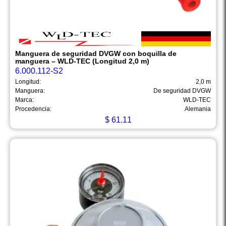
Manguera de seguridad DVGW con boquilla de
manguera – WLD-TEC (Longitud 2,0 m)
6.000.112-S2
Longitud:
2,0 m
Manguera:
De seguridad DVGW
Marca:
WLD-TEC
Procedencia:
Alemania
$
61.11