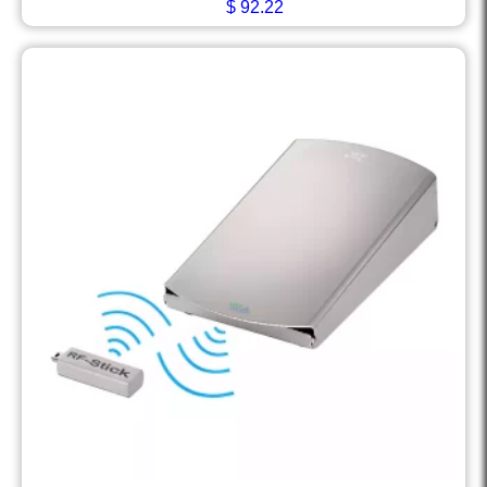
$
92.22