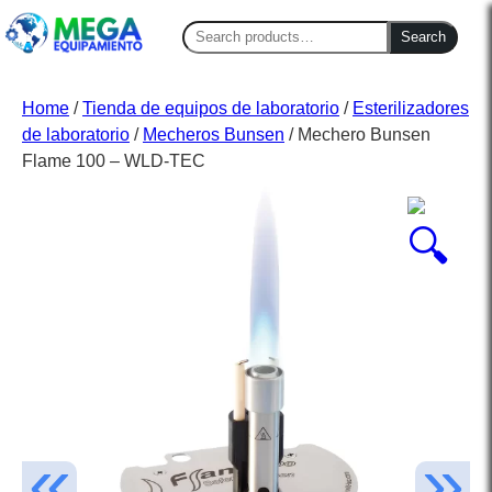
Search
Search
for:
Home
/
Tienda de equipos de laboratorio
/
Esterilizadores
de laboratorio
/
Mecheros Bunsen
/ Mechero Bunsen
Flame 100 – WLD-TEC