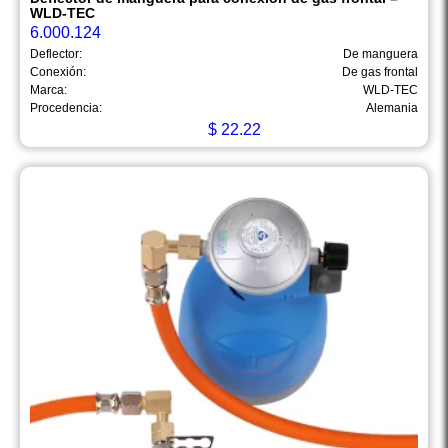
WLD-TEC
6.000.124
Deflector:
De manguera
Conexión:
De gas frontal
Marca:
WLD-TEC
Procedencia:
Alemania
$
22.22