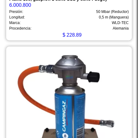
6.000.800
Presión:
50 Mbar (Reductor)
Longitud:
0,5 m (Manguera)
Marca:
WLD-TEC
Procedencia:
Alemania
$
228.89