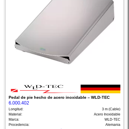
Pedal de pie hecho de acero inoxidable – WLD-TEC
6.000.402
Longitud:
3 m (Cable)
Material:
Acero Inoxidable
Marca:
WLD-TEC
Procedencia:
Alemania