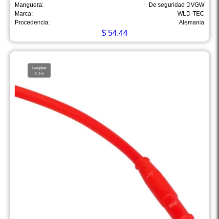
Manguera:
De seguridad DVGW
Marca:
WLD-TEC
Procedencia:
Alemania
$
54.44