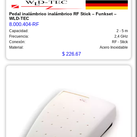
Pedal inalámbrico inalámbrico RF Stick – Funkset –
WLD-TEC
8.000.404-RF
Capacidad:
2 - 5 m
Frecuencia:
2,4 GHz
Conexón:
RF - Stick
Material:
Acero Inoxidable
$
226.67