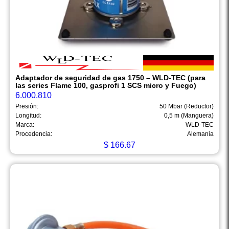
Adaptador de seguridad de gas 1750 – WLD-TEC (para
las series Flame 100, gasprofi 1 SCS micro y Fuego)
6.000.810
Presión:
50 Mbar (Reductor)
Longitud:
0,5 m (Manguera)
Marca:
WLD-TEC
Procedencia:
Alemania
$
166.67