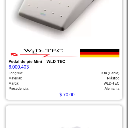
Pedal de pie Mini – WLD-TEC
6.000.403
Longitud:
3 m (Cable)
Material:
Plástico
Marca:
WLD-TEC
Procedencia:
Alemania
$
70.00