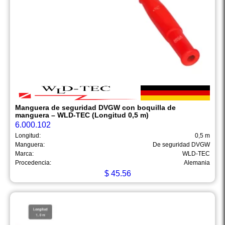
Manguera de seguridad DVGW con boquilla de
manguera – WLD-TEC (Longitud 0,5 m)
6.000.102
Longitud:
0,5 m
Manguera:
De seguridad DVGW
Marca:
WLD-TEC
Procedencia:
Alemania
$
45.56