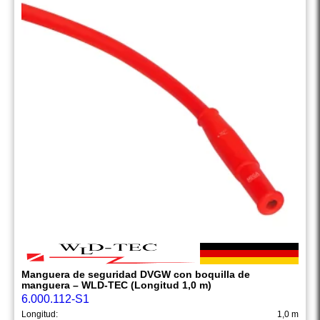
Manguera de seguridad DVGW con boquilla de
manguera – WLD-TEC (Longitud 1,0 m)
6.000.112-S1
Longitud:
1,0 m