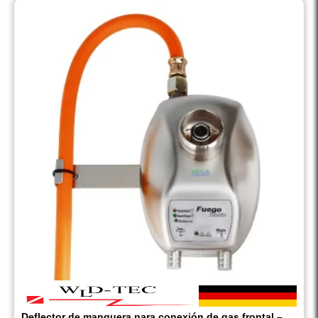
Deflector de manguera para conexión de gas frontal –