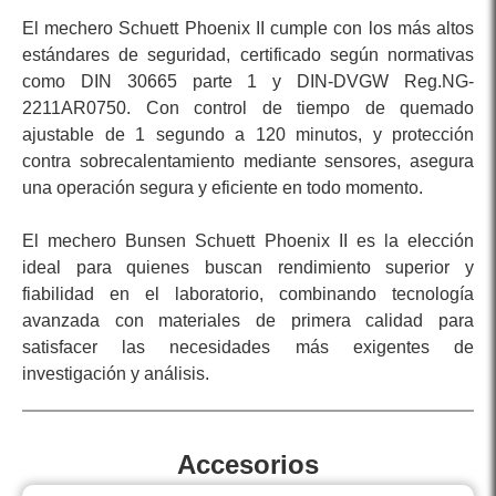
El mechero Schuett Phoenix II cumple con los más altos
estándares de seguridad, certificado según normativas
como DIN 30665 parte 1 y DIN-DVGW Reg.NG-
2211AR0750. Con control de tiempo de quemado
ajustable de 1 segundo a 120 minutos, y protección
contra sobrecalentamiento mediante sensores, asegura
una operación segura y eficiente en todo momento.
El mechero Bunsen Schuett Phoenix II es la elección
ideal para quienes buscan rendimiento superior y
fiabilidad en el laboratorio, combinando tecnología
avanzada con materiales de primera calidad para
satisfacer las necesidades más exigentes de
investigación y análisis.
Accesorios