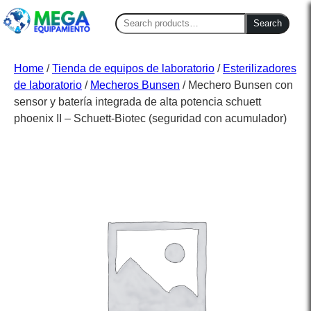
Search
Search
for:
Home
/
Tienda de equipos de laboratorio
/
Esterilizadores
de laboratorio
/
Mecheros Bunsen
/ Mechero Bunsen con
sensor y batería integrada de alta potencia schuett
phoenix II – Schuett-Biotec (seguridad con acumulador)