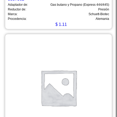
Adaptador de:
Gas butano y Propano (Express 444/445)
Reductor de:
Presión
Marca:
Schuett-Biotec
Procedencia:
Alemania
$
1.11