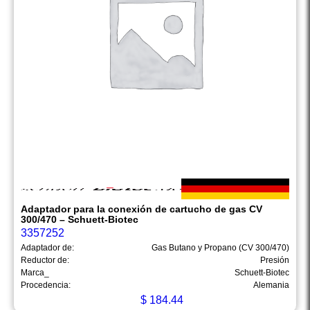
Adaptador para la conexión de cartucho de gas CV
300/470 – Schuett-Biotec
3357252
Adaptador de:
Gas Butano y Propano (CV 300/470)
Reductor de:
Presión
Marca_
Schuett-Biotec
Procedencia:
Alemania
$
184.44