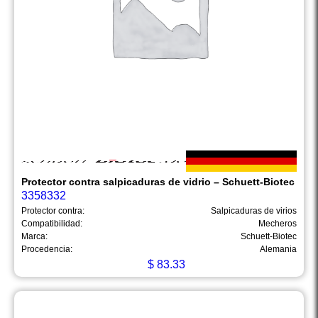
Protector contra salpicaduras de vidrio – Schuett-Biotec
3358332
Protector contra:
Salpicaduras de virios
Compatibilidad:
Mecheros
Marca:
Schuett-Biotec
Procedencia:
Alemania
$
83.33