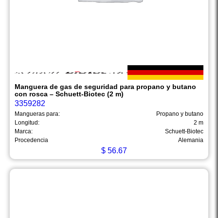
Manguera de gas de seguridad para propano y butano
con rosca – Schuett-Biotec (2 m)
3359282
Mangueras para:
Propano y butano
Longitud:
2 m
Marca:
Schuett-Biotec
Procedencia
Alemania
$
56.67