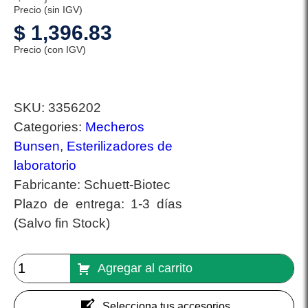
Precio (sin IGV)
$
1,396.83
Precio (con IGV)
SKU:
3356202
Categories:
Mecheros
Bunsen
,
Esterilizadores de
laboratorio
Fabricante:
Schuett-Biotec
Plazo de entrega:
1-3 días
(Salvo fin Stock)
Agregar al carrito
Selecciona tus accesorios