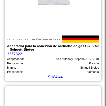
Adaptador para la conexión de cartucho de gas CG 1750
– Schuett-Biotec
3357322
Adaptador de:
Gas butano y Propano (CG 1750)
Reductor de:
Presión
Marca:
Schuett-Biotec
Procedencia:
Alemania
$
184.44