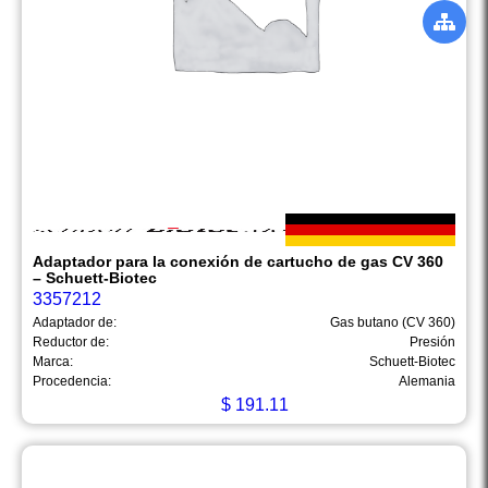
Adaptador para la conexión de cartucho de gas CV 360
– Schuett-Biotec
3357212
Adaptador de:
Gas butano (CV 360)
Reductor de:
Presión
Marca:
Schuett-Biotec
Procedencia:
Alemania
$
191.11