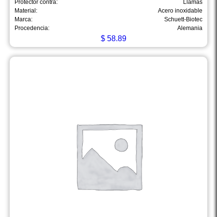
Protector contra:
Llamas
Material:
Acero inoxidable
Marca:
Schuett-Biotec
Procedencia:
Alemania
$
58.89