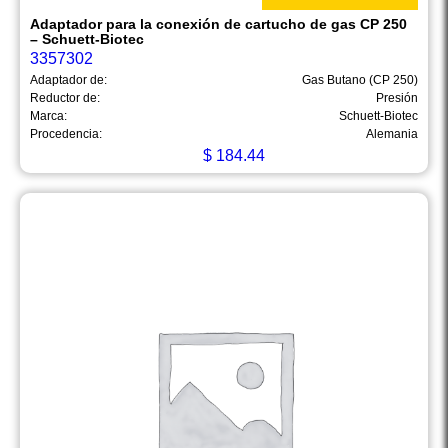
Adaptador para la conexión de cartucho de gas CP 250
– Schuett-Biotec
3357302
Adaptador de:
Gas Butano (CP 250)
Reductor de:
Presión
Marca:
Schuett-Biotec
Procedencia:
Alemania
$
184.44