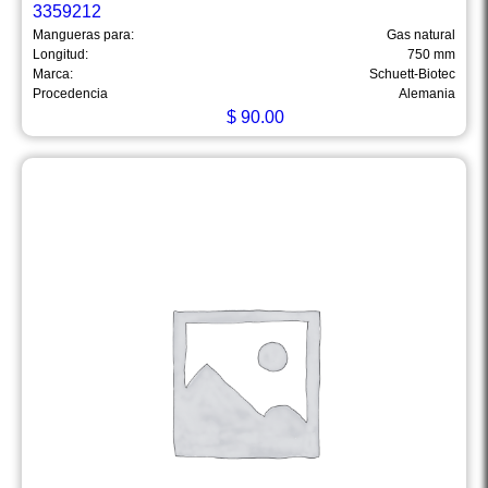
3359212
Mangueras para:
Gas natural
Longitud:
750 mm
Marca:
Schuett-Biotec
Procedencia
Alemania
$
90.00