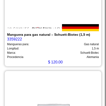
Manguera para gas natural – Schuett-Biotec (1,5 m)
3359222
Mangueras para:
Gas natural
Longitud:
1,5 m
Marca:
Schuett-Biotec
Procedencia
Alemania
$
120.00