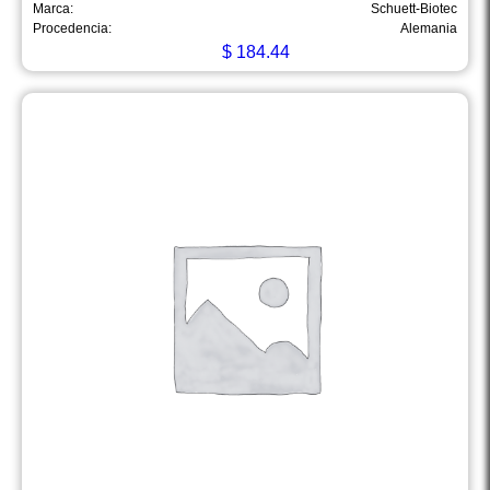
Marca:
Schuett-Biotec
Procedencia:
Alemania
$
184.44