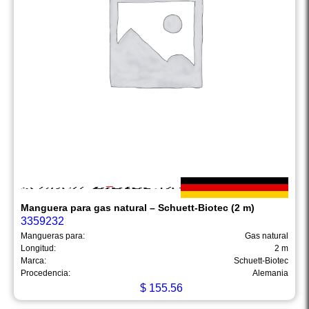
Manguera para gas natural – Schuett-Biotec (2 m)
3359232
Mangueras para:
Gas natural
Longitud:
2 m
Marca:
Schuett-Biotec
Procedencia:
Alemania
$
155.56