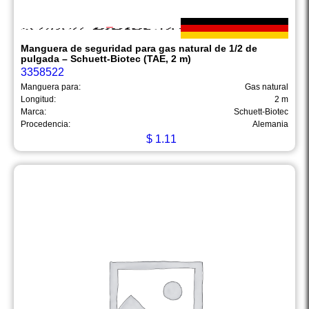
Manguera de seguridad para gas natural de 1/2 de
pulgada – Schuett-Biotec (TAE, 2 m)
3358522
Manguera para:
Gas natural
Longitud:
2 m
Marca:
Schuett-Biotec
Procedencia:
Alemania
$
1.11