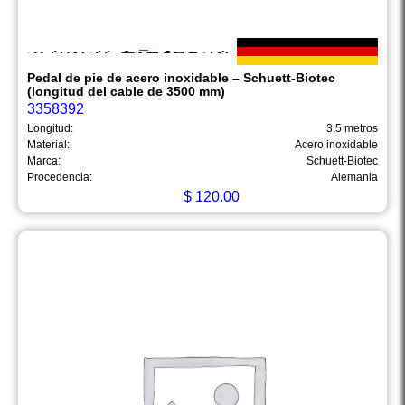
Pedal de pie de acero inoxidable – Schuett-Biotec
(longitud del cable de 3500 mm)
3358392
Longitud:
3,5 metros
Material:
Acero inoxidable
Marca:
Schuett-Biotec
Procedencia:
Alemania
$
120.00