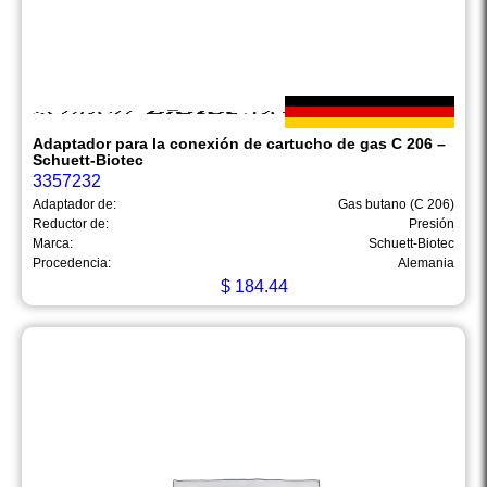
Adaptador para la conexión de cartucho de gas C 206 –
Schuett-Biotec
3357232
Adaptador de:
Gas butano (C 206)
Reductor de:
Presión
Marca:
Schuett-Biotec
Procedencia:
Alemania
$
184.44