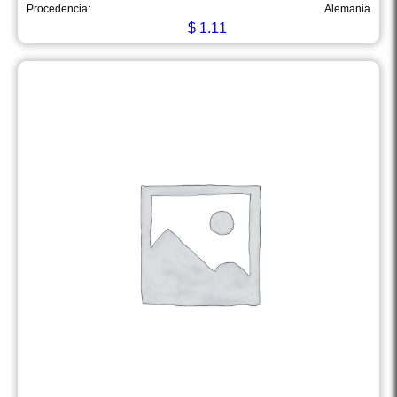
Procedencia:
Alemania
$
1.11