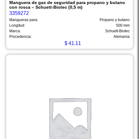
Manguera de gas de seguridad para propano y butano
con rosca – Schuett-Biotec (0,5 m)
3359272
Mangueras para:
Propano y butano
Longitud:
500 mm
Marca:
Schuett-Biotec
Procedencia:
Alemania
$
41.11