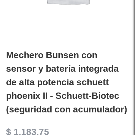
Mechero Bunsen con
sensor y batería integrada
de alta potencia schuett
phoenix II - Schuett-Biotec
(seguridad con acumulador)
$
1,183.75