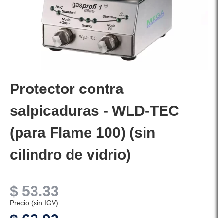
Protector contra
salpicaduras - WLD-TEC
(para Flame 100) (sin
cilindro de vidrio)
$
53.33
Precio (sin IGV)