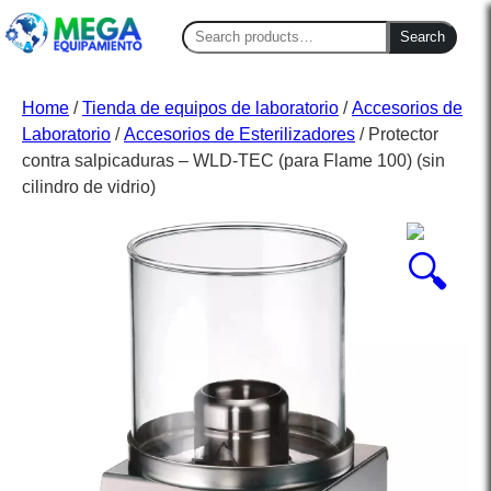
Search
Search
for:
Home
/
Tienda de equipos de laboratorio
/
Accesorios de
Laboratorio
/
Accesorios de Esterilizadores
/ Protector
contra salpicaduras – WLD-TEC (para Flame 100) (sin
cilindro de vidrio)