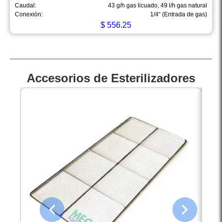
Caudal:
43 g/h gas licuado, 49 l/h gas natural
Conexión:
1/4“ (Entrada de gas)
$
556.25
Accesorios de Esterilizadores