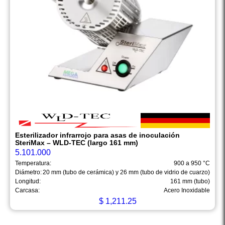
Esterilizador infrarrojo para asas de inoculación
SteriMax – WLD-TEC (largo 161 mm)
5.101.000
Temperatura:
900 a 950 °C
Diámetro:
20 mm (tubo de cerámica) y 26 mm (tubo de vidrio de cuarzo)
Longitud:
161 mm (tubo)
Carcasa:
Acero Inoxidable
$
1,211.25