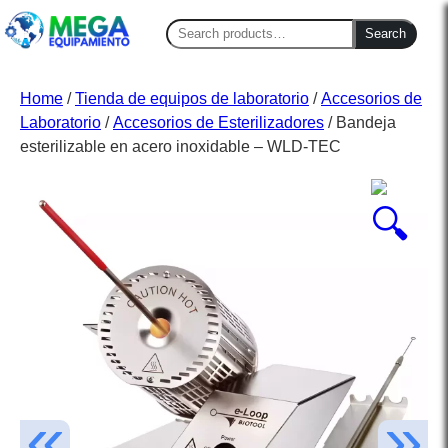
Search
Search
for:
Home
/
Tienda de equipos de laboratorio
/
Accesorios de
Laboratorio
/
Accesorios de Esterilizadores
/ Bandeja
esterilizable en acero inoxidable – WLD-TEC