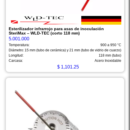
Esterilizador infrarrojo para asas de inoculación
SteriMax – WLD-TEC (corto 118 mm)
5.001.000
Temperatura:
900 a 950 °C
Diámetro:
15 mm (tubo de cerámica) y 21 mm (tubo de vidrio de cuarzo)
Longitud:
118 mm (tubo)
Carcasa:
Acero Inoxidable
$
1,101.25