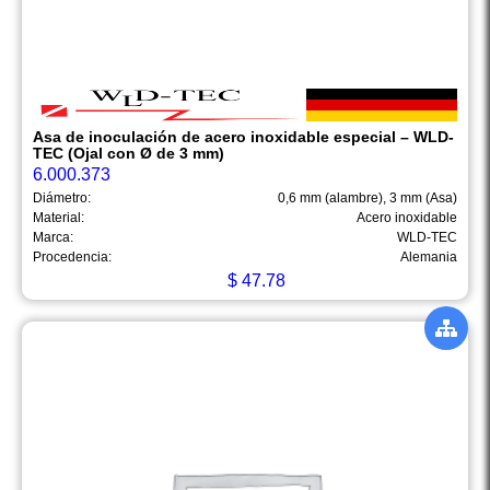
Asa de inoculación de acero inoxidable especial – WLD-
TEC (Ojal con Ø de 3 mm)
6.000.373
Diámetro:
0,6 mm (alambre), 3 mm (Asa)
Material:
Acero inoxidable
Marca:
WLD-TEC
Procedencia:
Alemania
$
47.78