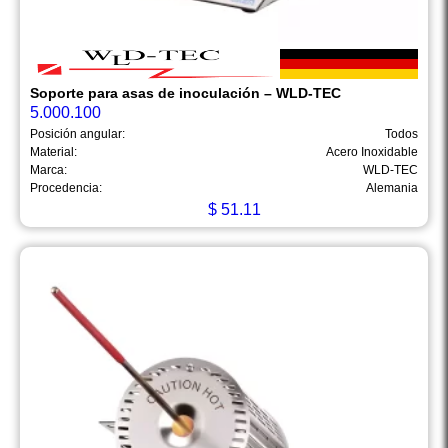
Soporte para asas de inoculación – WLD-TEC
5.000.100
Posición angular:
Todos
Material:
Acero Inoxidable
Marca:
WLD-TEC
Procedencia:
Alemania
$
51.11