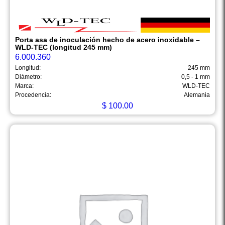
Porta asa de inoculación hecho de acero inoxidable –
WLD-TEC (longitud 245 mm)
6.000.360
Longitud:
245 mm
Diámetro:
0,5 - 1 mm
Marca:
WLD-TEC
Procedencia:
Alemania
$
100.00