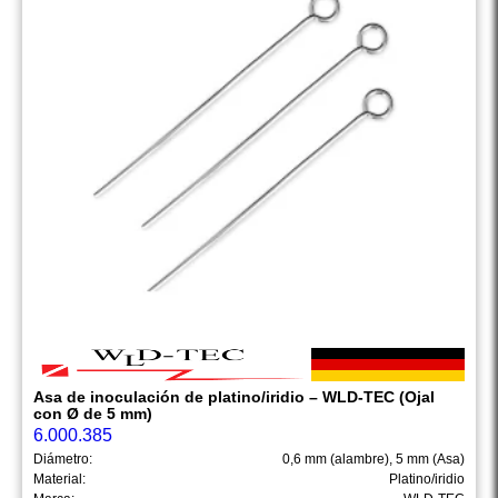
Asa de inoculación de platino/iridio – WLD-TEC (Ojal
con Ø de 5 mm)
6.000.385
Diámetro:
0,6 mm (alambre), 5 mm (Asa)
Material:
Platino/iridio