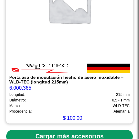
Porta asa de inoculación hecho de acero inoxidable –
WLD-TEC (longitud 215mm)
6.000.365
Longitud:
215 mm
Diámetro:
0,5 - 1 mm
Marca:
WLD-TEC
Procedencia:
Alemania
$
100.00
Cargar más accesorios