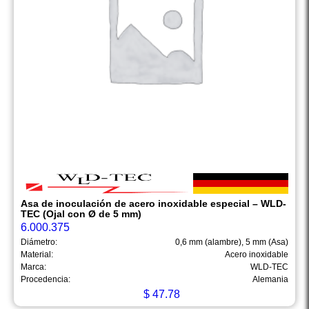
Asa de inoculación de acero inoxidable especial – WLD-
TEC (Ojal con Ø de 5 mm)
6.000.375
Diámetro:
0,6 mm (alambre), 5 mm (Asa)
Material:
Acero inoxidable
Marca:
WLD-TEC
Procedencia:
Alemania
$
47.78