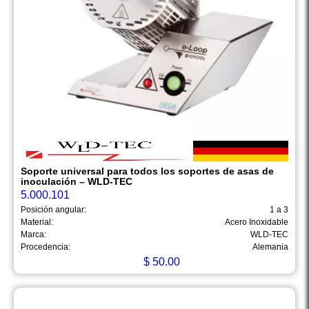
Soporte universal para todos los soportes de asas de
inoculación – WLD-TEC
5.000.101
Posición angular:
1 a 3
Material:
Acero Inoxidable
Marca:
WLD-TEC
Procedencia:
Alemania
$
50.00