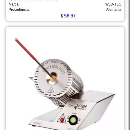
Marca:
WLD-TEC
Procedencia:
Alemania
$
56.67