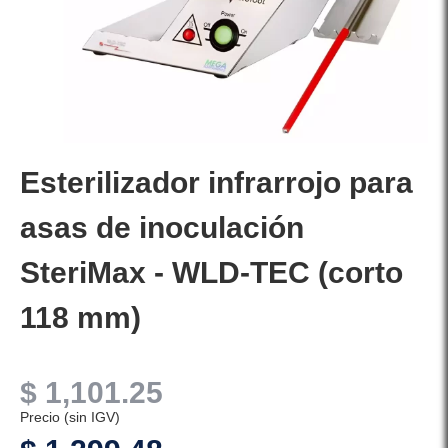
Esterilizador infrarrojo para
asas de inoculación
SteriMax - WLD-TEC (corto
118 mm)
$
1,101.25
Precio (sin IGV)