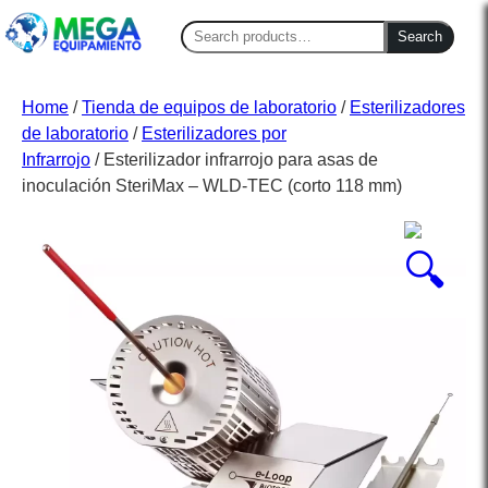
Search
Search
for:
Home
/
Tienda de equipos de laboratorio
/
Esterilizadores
de laboratorio
/
Esterilizadores por
Infrarrojo
/ Esterilizador infrarrojo para asas de
inoculación SteriMax – WLD-TEC (corto 118 mm)