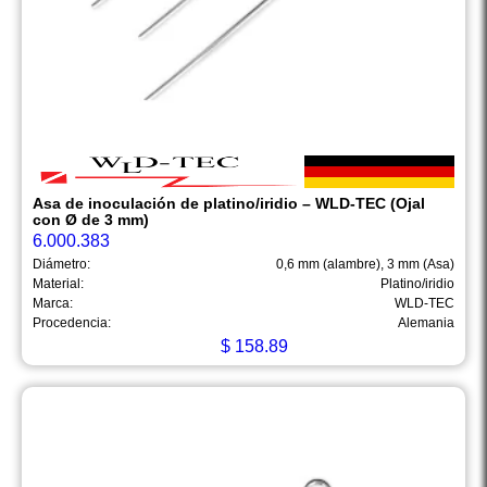
Asa de inoculación de platino/iridio – WLD-TEC (Ojal
con Ø de 3 mm)
6.000.383
Diámetro:
0,6 mm (alambre), 3 mm (Asa)
Material:
Platino/iridio
Marca:
WLD-TEC
Procedencia:
Alemania
$
158.89