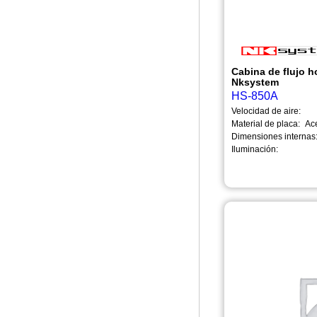
Cabina de flujo h
Nksystem
HS-850A
Velocidad de aire:
Material de placa:
Ac
Dimensiones internas
Iluminación: