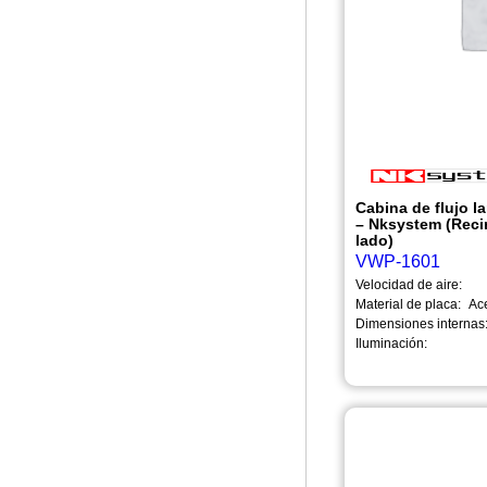
Cabina de flujo l
– Nksystem (Recir
lado)
VWP-1601
Velocidad de aire:
Material de placa:
Ac
Dimensiones internas
Iluminación: