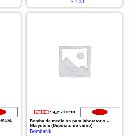
$
1.00
HSI-M-
Bomba de medición para laboratorio –
Nksystem (Depósito de vidrio)
BombaNk