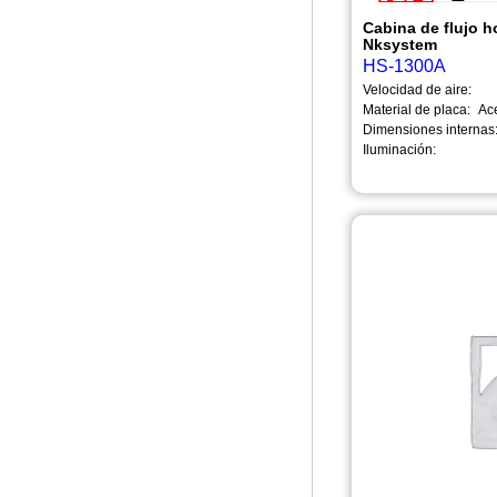
Cabina de flujo h
Nksystem
HS-1300A
Velocidad de aire:
Material de placa:
Ac
Dimensiones internas
Iluminación: