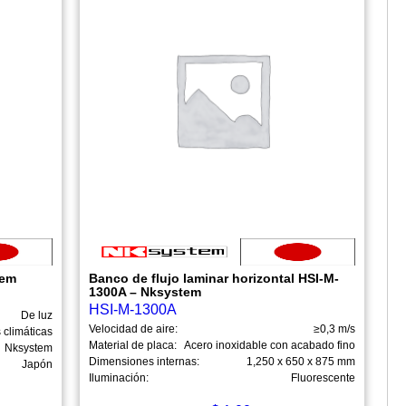
tem
Banco de flujo laminar horizontal HSI-M-
1300A – Nksystem
HSI-M-1300A
De luz
Velocidad de aire:
≥0,3 m/s
climáticas
Material de placa:
Acero inoxidable con acabado fino
Nksystem
Dimensiones internas:
1,250 x 650 x 875 mm
Japón
Iluminación:
Fluorescente