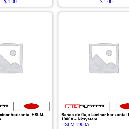
$
1.00
$
1.00
minar horizontal HSI-M-
Banco de flujo laminar horizontal 
m
1900A – Nksystem
HSI-M-1900A