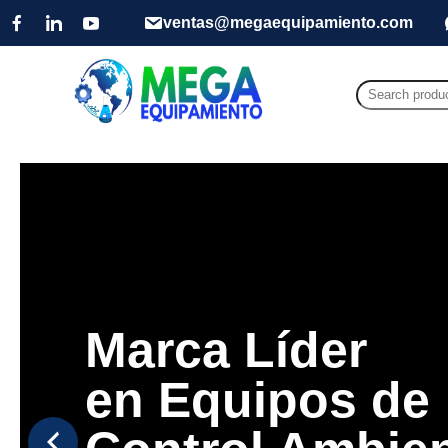
ventas@megaequipamiento.com
Search
for:
Marca Líder
en Equipos de