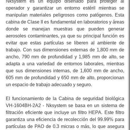
Nksystem es un equipo diseñado para proteger al
operador y garantizar un entorno estéril mientras se
manipulan materiales peligrosos como patógenos. Esta
cabina de Clase II es fundamental en laboratorios y áreas
donde se manejan muestras que pueden generar
aerosoles contaminantes, ya que su principal función es
evitar que estas partículas se liberen al ambiente de
trabajo. Con sus dimensiones externas de 1,800 mm de
ancho, 790 mm de profundidad y 1,985 mm de alto, se
adapta a una variedad de entornos laborales, mientras
que sus dimensiones internas, de 1,600 mm de ancho,
605 mm de profundidad y 650 mm de alto, proporcionan
un espacio de trabajo adecuado y seguro.
El funcionamiento de la Cabina de seguridad biológica
VH-1604BH-2A2 - Nksystem se basa en un sistema de
filtración eficiente que incluye un filtro HEPA. Este filtro
garantiza una eficiencia de recolección del 99.99% para
partículas de PAO de 0.3 micras o más, lo que asegura