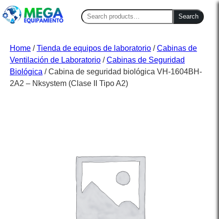
Search
Search
for:
Home
/
Tienda de equipos de laboratorio
/
Cabinas de
Ventilación de Laboratorio
/
Cabinas de Seguridad
Biológica
/ Cabina de seguridad biológica VH-1604BH-
2A2 – Nksystem (Clase II Tipo A2)