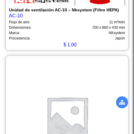
Unidad de ventilación AC-10 – Nksystem (Filtro HEPA)
AC-10
Flujo de aire:
11 m³/min
Dimensiones:
700 x 860 x 430 mm
Marca:
NKsystem
Procedencia:
Japón
$
1.00