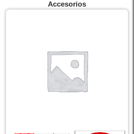
Accesorios