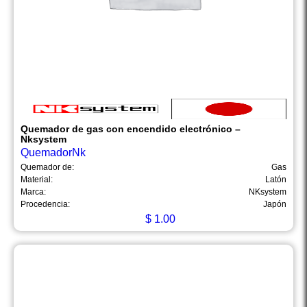
Quemador de gas con encendido electrónico –
Nksystem
QuemadorNk
Quemador de:
Gas
Material:
Latón
Marca:
NKsystem
Procedencia:
Japón
$
1.00