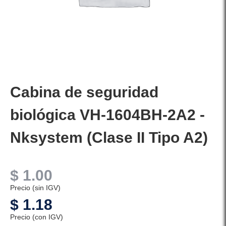
Cabina de seguridad
biológica VH-1604BH-2A2 -
Nksystem (Clase II Tipo A2)
$
1.00
Precio (sin IGV)
$
1.18
Precio (con IGV)