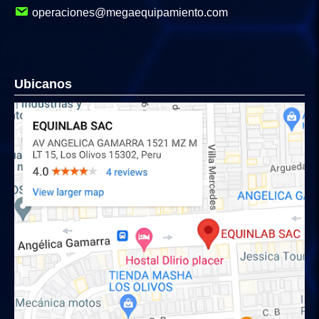
operaciones@megaequipamiento.com
Ubicanos