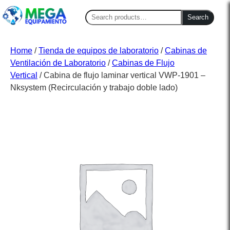
Search
Search
for:
Home
/
Tienda de equipos de laboratorio
/
Cabinas de
Ventilación de Laboratorio
/
Cabinas de Flujo
Vertical
/ Cabina de flujo laminar vertical VWP-1901 –
Nksystem (Recirculación y trabajo doble lado)