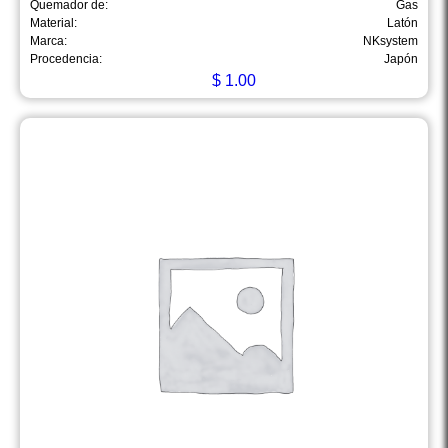
Quemador de:
Gas
Material:
Latón
Marca:
NKsystem
Procedencia:
Japón
$
1.00