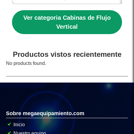
Ver categoria Cabinas de Flujo
Vertical
Productos vistos recientemente
No products found.
Sobre megaequipamiento.com
Inicio
Nuestro equipo