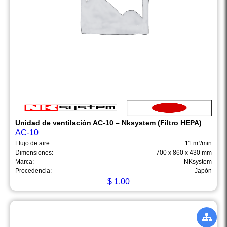
Unidad de ventilación AC-10 – Nksystem (Filtro HEPA)
AC-10
Flujo de aire:
11 m³/min
Dimensiones:
700 x 860 x 430 mm
Marca:
NKsystem
Procedencia:
Japón
$
1.00