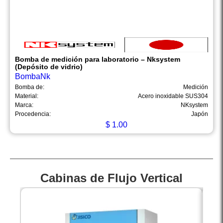
Bomba de medición para laboratorio – Nksystem
(Depósito de vidrio)
BombaNk
Bomba de:
Medición
Material:
Acero inoxidable SUS304
Marca:
NKsystem
Procedencia:
Japón
$
1.00
Cabinas de Flujo Vertical