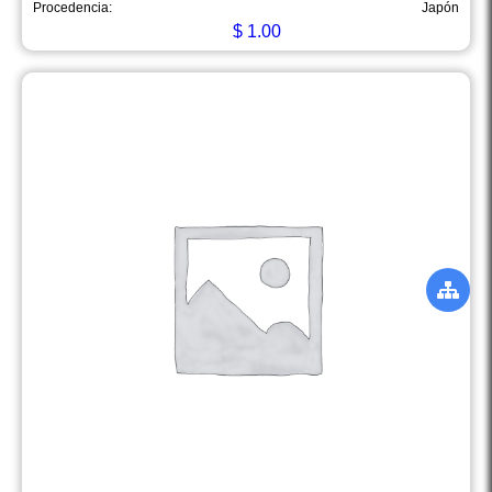
Procedencia:
Japón
$
1.00