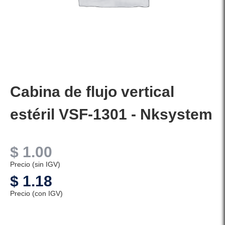
Cabina de flujo vertical
estéril VSF-1301 - Nksystem
$
1.00
Precio (sin IGV)
$
1.18
Precio (con IGV)