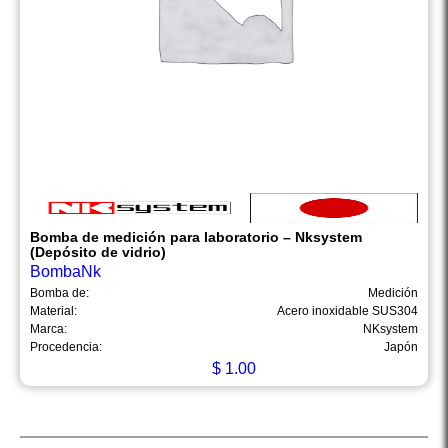
Bomba de medición para laboratorio – Nksystem
(Depósito de vidrio)
BombaNk
Bomba de:
Medición
Material:
Acero inoxidable SUS304
Marca:
NKsystem
Procedencia:
Japón
$
1.00