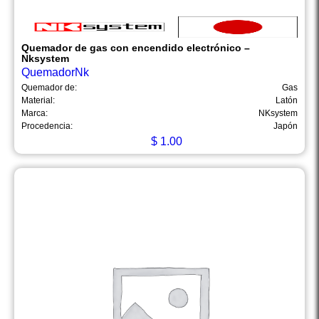
Quemador de gas con encendido electrónico –
Nksystem
QuemadorNk
Quemador de:
Gas
Material:
Latón
Marca:
NKsystem
Procedencia:
Japón
$
1.00