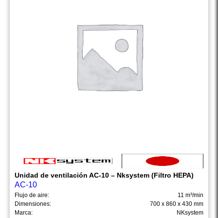
Unidad de ventilación AC-10 – Nksystem (Filtro HEPA)
AC-10
Flujo de aire:
11 m³/min
Dimensiones:
700 x 860 x 430 mm
Marca:
NKsystem