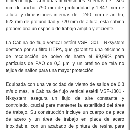
biotecnología. Con unas dimensiones externas de 1,300
mm de ancho, 750 mm de profundidad y 1,847 mm de
altura, y dimensiones internas de 1,240 mm de ancho,
623 mm de profundidad y 720 mm de altura, esta cabina
proporciona un espacio de trabajo amplio y eficiente.
La Cabina de flujo vertical estéril VSF-1301 - Nksystem
destaca por su filtro HEPA, que garantiza una eficiencia
de recolección de polvo de hasta el 99,99% para
partículas de PAO de 0,3 μm, y un prefiltro de tela no
tejida de nailon para una mayor protección.
Equipada con una velocidad de viento de salida de 0,3
m/s o más, la Cabina de flujo vertical estéril VSF-1301 -
Nksystem asegura un flujo de aire constante y
controlado, crucial para mantener la esterilidad del área
de trabajo. Su construcción incluye un cuerpo de placa
de acero y un área de trabajo en placa de acero
inoxidable, con un acabado de pintura de resina para