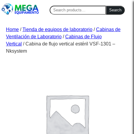
Search
Search
for:
Home
/
Tienda de equipos de laboratorio
/
Cabinas de
Ventilación de Laboratorio
/
Cabinas de Flujo
Vertical
/ Cabina de flujo vertical estéril VSF-1301 –
Nksystem