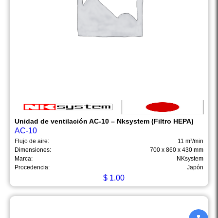
Unidad de ventilación AC-10 – Nksystem (Filtro HEPA)
AC-10
Flujo de aire:
11 m³/min
Dimensiones:
700 x 860 x 430 mm
Marca:
NKsystem
Procedencia:
Japón
$
1.00