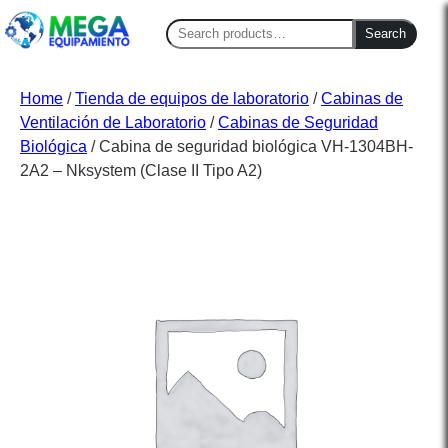
Search
Search
for:
Home
/
Tienda de equipos de laboratorio
/
Cabinas de
Ventilación de Laboratorio
/
Cabinas de Seguridad
Biológica
/ Cabina de seguridad biológica VH-1304BH-
2A2 – Nksystem (Clase II Tipo A2)