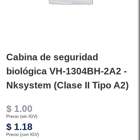
Cabina de seguridad
biológica VH-1304BH-2A2 -
Nksystem (Clase II Tipo A2)
$
1.00
Precio (sin IGV)
$
1.18
Precio (con IGV)