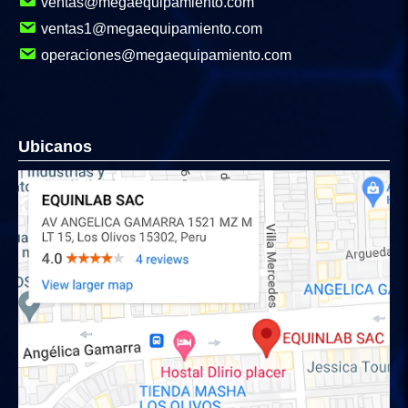
ventas@megaequipamiento.com
ventas1@megaequipamiento.com
operaciones@megaequipamiento.com
Ubicanos