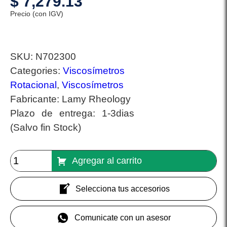
$
7,279.13
Precio (con IGV)
SKU:
N702300
Categories:
Viscosímetros
Rotacional
,
Viscosímetros
Fabricante:
Lamy Rheology
Plazo de entrega:
1-3dias
(Salvo fin Stock)
Agregar al carrito
Selecciona tus accesorios
Comunicate con un asesor