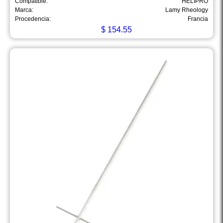
Compatible:
HELIPRO
Marca:
Lamy Rheology
Procedencia:
Francia
$
154.55