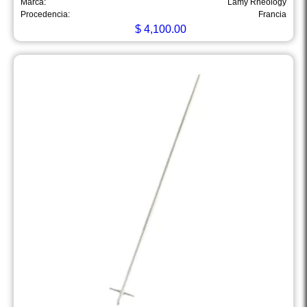
Marca:
Lamy Rheology
Procedencia:
Francia
$
4,100.00