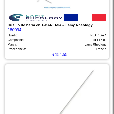
Husillo de barra en T-BAR D-94 – Lamy Rheology
180094
Husillo:
T-BAR D-94
Compatible:
HELIPRO
Marca:
Lamy Rheology
Procedencia:
Francia
$
154.55