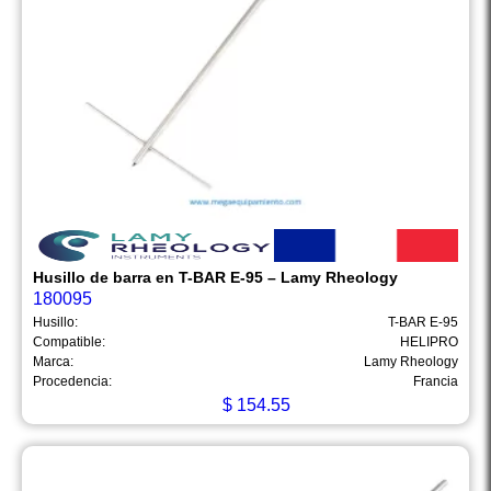
Husillo de barra en T-BAR E-95 – Lamy Rheology
180095
Husillo:
T-BAR E-95
Compatible:
HELIPRO
Marca:
Lamy Rheology
Procedencia:
Francia
$
154.55