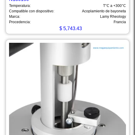
Temperatura:
T°C a +300°C
Compatible con dispositivo:
Acoplamiento de bayoneta
Marca:
Lamy Rheology
Procedencia:
Francia
$
5,743.43