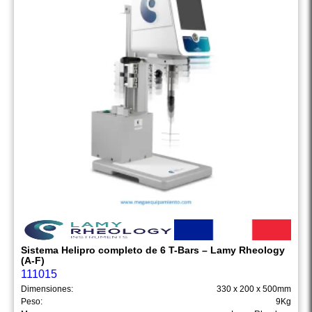
Sistema Helipro completo de 6 T-Bars – Lamy Rheology
(A-F)
111015
Dimensiones:
330 x 200 x 500mm
Peso:
9Kg