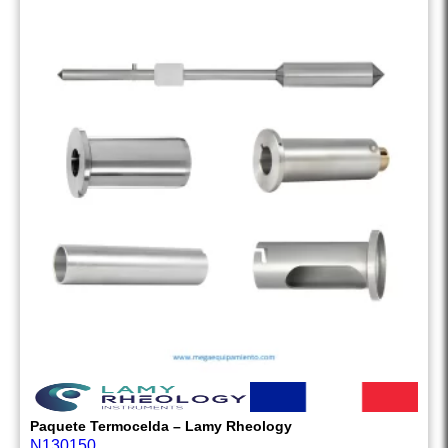
Paquete Termocelda – Lamy Rheology
N130150