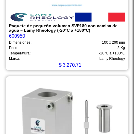
Paquete de pequeño volumen SVP180 con camisa de
agua – Lamy Rheology (-20°C a +180°C)
600950
Dimensiones:
100 x 200 mm
Peso:
3 Kg
Temperatura:
-20°C a +180°C
Marca:
Lamy Rheology
$
3,270.71