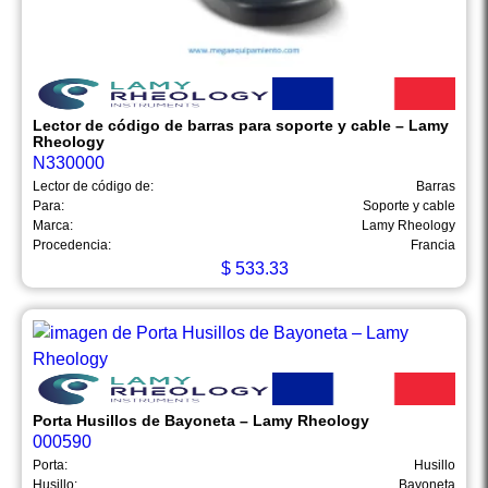
Lector de código de barras para soporte y cable – Lamy
Rheology
N330000
Lector de código de:
Barras
Para:
Soporte y cable
Marca:
Lamy Rheology
Procedencia:
Francia
$
533.33
Porta Husillos de Bayoneta – Lamy Rheology
000590
Porta:
Husillo
Husillo:
Bayoneta