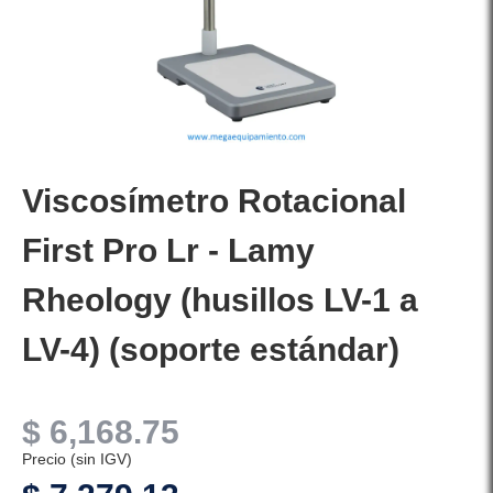
Viscosímetro Rotacional
First Pro Lr - Lamy
Rheology (husillos LV-1 a
LV-4) (soporte estándar)
$
6,168.75
Precio (sin IGV)