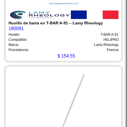
Husillo de barra en T-BAR A-91 – Lamy Rheology
180091
Husillo:
T-BAR A-91
Compatible:
HELIPRO
Marca:
Lamy Rheology
Procedencia:
Francia
$
154.55