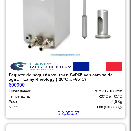
Paquete de pequeño volumen SVP65 con camisa de
agua – Lamy Rheology (-20°C a +65°C)
600900
Dimensiones:
70 x 70 x 160 mm
Temperatura:
-20°C a +65°C
Peso:
1,5 Kg
Marca:
Lamy Rheology
$
2,356.57