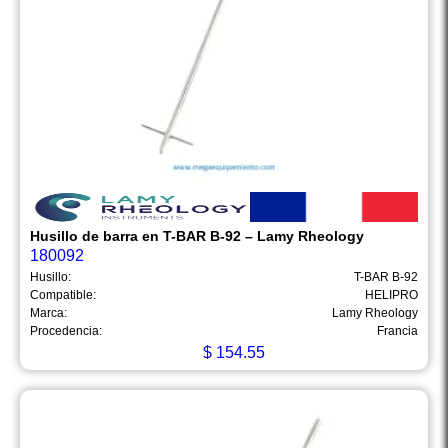
Husillo de barra en T-BAR B-92 – Lamy Rheology
180092
Husillo:
T-BAR B-92
Compatible:
HELIPRO
Marca:
Lamy Rheology
Procedencia:
Francia
$
154.55