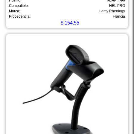
Husillo:
T-BAR F-96
Compatible:
HELIPRO
Marca:
Lamy Rheology
Procedencia:
Francia
$
154.55