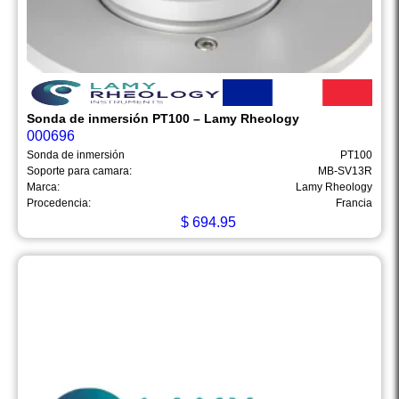
Sonda de inmersión PT100 – Lamy Rheology
000696
Sonda de inmersión
PT100
Soporte para camara:
MB-SV13R
Marca:
Lamy Rheology
Procedencia:
Francia
$
694.95