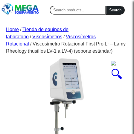
Search
Search
for:
Home
/
Tienda de equipos de
laboratorio
/
Viscosímetros
/
Viscosímetros
Rotacional
/ Viscosímetro Rotacional First Pro Lr – Lamy
Rheology (husillos LV-1 a LV-4) (soporte estándar)