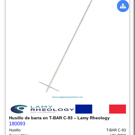
Husillo de barra en T-BAR C-93 – Lamy Rheology
180093
Husillo:
T-BAR C-93