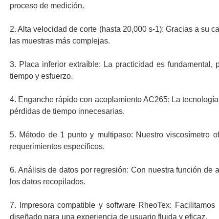
proceso de medición.
2. Alta velocidad de corte (hasta 20,000 s-1): Gracias a su
las muestras más complejas.
3. Placa inferior extraíble: La practicidad es fundamental
tiempo y esfuerzo.
4. Enganche rápido con acoplamiento AC265: La tecnología 
pérdidas de tiempo innecesarias.
5. Método de 1 punto y multipaso: Nuestro viscosímetro of
requerimientos específicos.
6. Análisis de datos por regresión: Con nuestra función de 
los datos recopilados.
7. Impresora compatible y software RheoTex: Facilitamos 
diseñado para una experiencia de usuario fluida y eficaz.