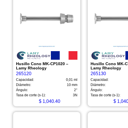
Husillo Cono MK-CP1020 –
Husillo Cono MK-C
Lamy Rheology
Lamy Rheology
265120
265130
Capacidad:
0,01 ml
Capacidad:
Diámetro:
10 mm
Diámetro:
Ángulo:
2°
Ángulo:
Tasa de corte (s-1):
3N
Tasa de corte (s-1):
$
1,040.40
$
1,040