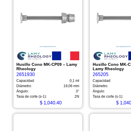
Husillo Cono MK-CP09 – Lamy
Husillo Cono MK-C
Rheology
Lamy Rheology
2651930
265205
Capacidad:
0,1 ml
Capacidad:
Diámetro:
19,06 mm
Diámetro:
Ángulo:
3°
Ángulo:
Tasa de corte (s-1):
2N
Tasa de corte (s-1):
$
1,040.40
$
1,040