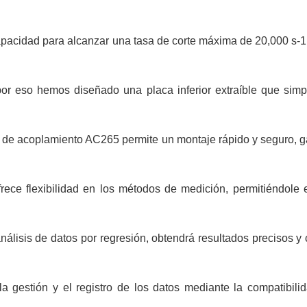
 capacidad para alcanzar una tasa de corte máxima de 20,000 s-1
, por eso hemos diseñado una placa inferior extraíble que simp
de acoplamiento AC265 permite un montaje rápido y seguro, gar
rece flexibilidad en los métodos de medición, permitiéndole
análisis de datos por regresión, obtendrá resultados precisos y
la gestión y el registro de los datos mediante la compatibil