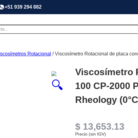
+51 939 294 882
iscosímetros Rotacional
/ Viscosímetro Rotacional de placa co
Viscosímetro 
100 CP-2000 Pl
Rheology (0°C
$
13,653.13
Precio (sin IGV)