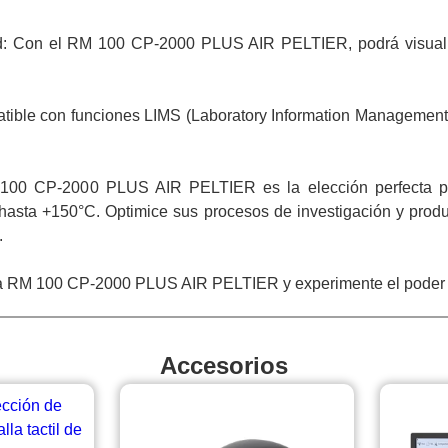
idad: Con el RM 100 CP-2000 PLUS AIR PELTIER, podrá visualiz
tible con funciones LIMS (Laboratory Information Management S
100 CP-2000 PLUS AIR PELTIER es la elección perfecta par
hasta +150°C. Optimice sus procesos de investigación y produ
.
 RM 100 CP-2000 PLUS AIR PELTIER y experimente el poder de l
Accesorios