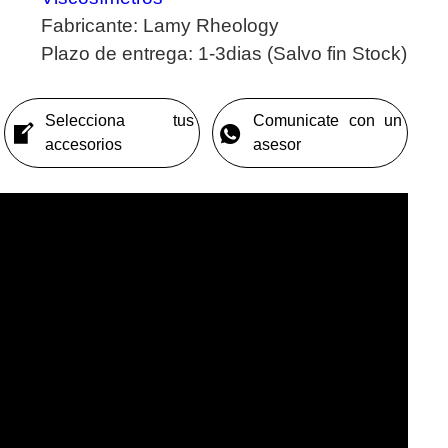
Fabricante:
Lamy Rheology
Plazo de entrega:
1-3dias (Salvo fin Stock)
Selecciona tus
Comunicate con un
accesorios
asesor