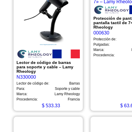
Protección de pant
pantalla tactil de 
Rheology
000630
Protección de:
Pulgadas:
Marca:
Procedencia:
Lector de código de barras
para soporte y cable – Lamy
Rheology
N330000
Lector de código de:
Barras
Para:
Soporte y cable
Marca:
Lamy Rheology
Procedencia:
Francia
$
533.33
$
63.