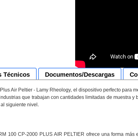
s Técnicos
Documentos/Descargas
Co
s Air Peltier - Lamy Rheology, el dispositivo perfecto para med
industrias que trabajan con cantidades limitadas de muestra y b
al siguiente nivel.
RM 100 CP-2000 PLUS AIR PELTIER ofrece una forma más eficie