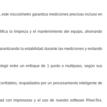
, este viscosímetro garantiza mediciones precisas incluso en
lifica la limpieza y el mantenimiento del equipo, ahorrando
antizando la estabilidad durante las mediciones y evitando
 elegir entre un enfoque de 1 punto o multipaso, según sus
 confiables, respaldados por un procesamiento inteligente de
idad con impresoras y el uso de nuestro software RheoTex,