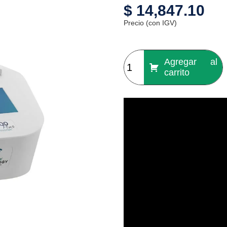
$
14,847.10
Precio (con IGV)
Agregar al
carrito