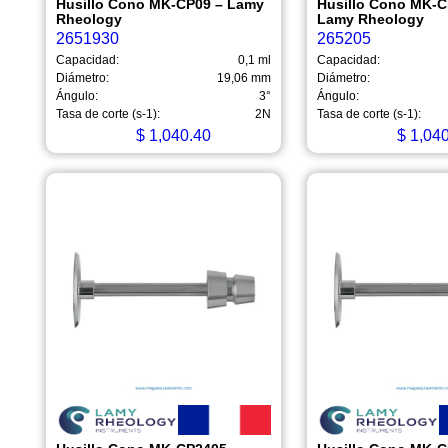
Husillo Cono MK-CP09 – Lamy
Husillo Cono MK-C
Rheology
Lamy Rheology
2651930
265205
Capacidad:
0,1 ml
Capacidad:
Diámetro:
19,06 mm
Diámetro:
Ángulo:
3°
Ángulo:
Tasa de corte (s-1):
2N
Tasa de corte (s-1):
$
1,040.40
$
1,040