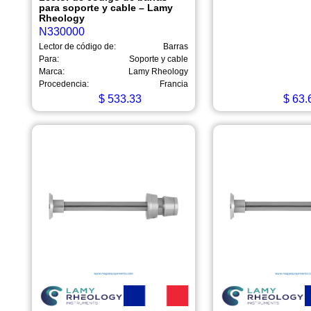
para soporte y cable – Lamy
Rheology
N330000
Lector de código de:
Barras
Para:
Soporte y cable
Marca:
Lamy Rheology
Procedencia:
Francia
$
533.33
$
63.