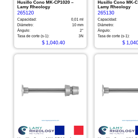
Husillo Cono MK-CP1020 –
Husillo Cono MK-C
Lamy Rheology
Lamy Rheology
265120
265130
Capacidad:
0,01 ml
Capacidad:
Diámetro:
10 mm
Diámetro:
Ángulo:
2°
Ángulo:
Tasa de corte (s-1):
3N
Tasa de corte (s-1):
$
1,040.40
$
1,040