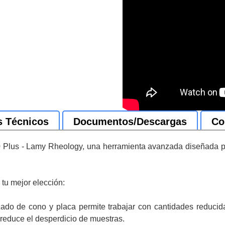
s Técnicos
Documentos/Descargas
Co
lus - Lamy Rheology, una herramienta avanzada diseñada para 
tu mejor elección:
izado de cono y placa permite trabajar con cantidades reducid
y reduce el desperdicio de muestras.