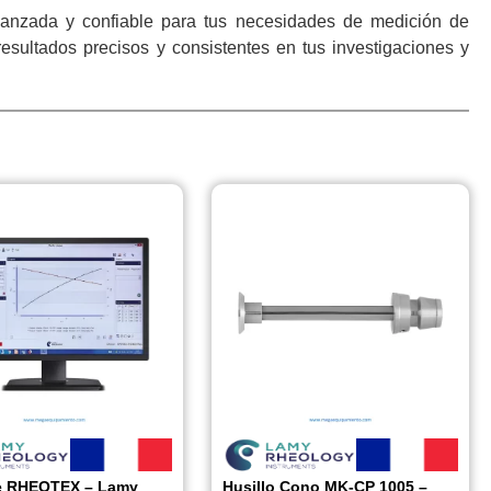
nzada y confiable para tus necesidades de medición de
 resultados precisos y consistentes en tus investigaciones y
e RHEOTEX – Lamy
Husillo Cono MK-CP 1005 –