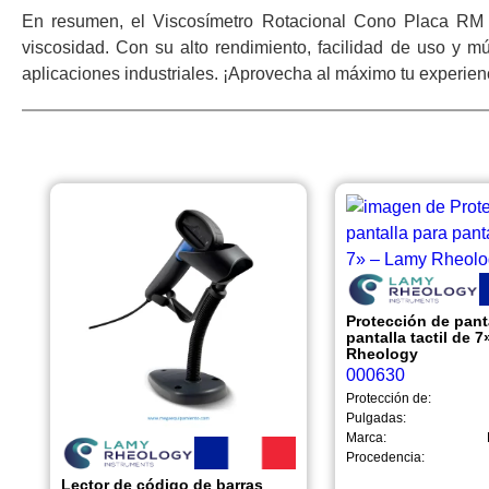
En resumen, el Viscosímetro Rotacional Cono Placa RM
viscosidad. Con su alto rendimiento, facilidad de uso y múl
aplicaciones industriales. ¡Aprovecha al máximo tu experi
Protección de pant
pantalla tactil de 
Rheology
000630
Protección de:
Pulgadas:
Marca:
Procedencia:
Lector de código de barras