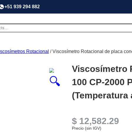
+51 939 294 882
iscosímetros Rotacional
/ Viscosímetro Rotacional de placa c
Viscosímetro 
100 CP-2000 P
(Temperatura 
$
12,582.29
Precio (sin IGV)