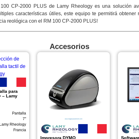
 100 CP-2000 PLUS de Lamy Rheology es una solución ava
tiples características útiles, este equipo te permitirá obtener
encia reológica con el RM 100 CP-2000 PLUS!
Accesorios
alla para
7» – Lamy
Pantalla
7''
Lamy Rheology
Francia
Impresora DYMO
Softwar