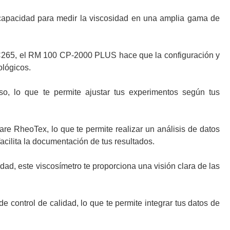
e capacidad para medir la viscosidad en una amplia gama de
 AC265, el RM 100 CP-2000 PLUS hace que la configuración y
ológicos.
o, lo que te permite ajustar tus experimentos según tus
e RheoTex, lo que te permite realizar un análisis de datos
cilita la documentación de tus resultados.
idad, este viscosímetro te proporciona una visión clara de las
control de calidad, lo que te permite integrar tus datos de