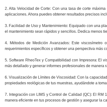
2. Alta Velocidad de Corte: Con una tasa de corte máxima 
aplicaciones. Ahora puedes obtener resultados precisos inc
3. Facilidad de Uso y Mantenimiento: Equipado con una pla
el mantenimiento sean rápidos y sencillos. Dedica menos ti
4. Métodos de Medición Avanzados: Este viscosímetro of
requerimientos específicos y obtener una perspectiva más c
5. Software RheoTex y Compatibilidad con Impresora: El vi
más detallado y generar informes profesionales de manera rá
6. Visualización de Límites de Viscosidad: Con la capacidad d
propiedades reológicas de tus muestras, ayudándote a toma
7. Integración con LIMS y Control de Calidad (QC): El RM 1
manera eficiente en tus procesos de gestión y asegurar la ca