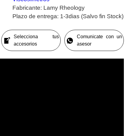
Fabricante:
Lamy Rheology
Plazo de entrega:
1-3dias (Salvo fin Stock)
Selecciona tus
Comunicate con un
accesorios
asesor