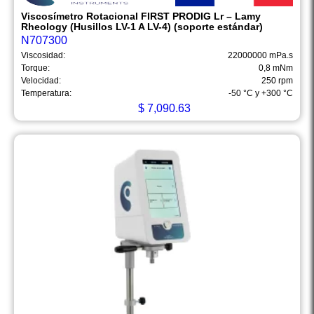
Viscosímetro Rotacional FIRST PRODIG Lr – Lamy
Rheology (Husillos LV-1 A LV-4) (soporte estándar)
N707300
Viscosidad:
22000000 mPa.s
Torque:
0,8 mNm
Velocidad:
250 rpm
Temperatura:
-50 °C y +300 °C
$
7,090.63