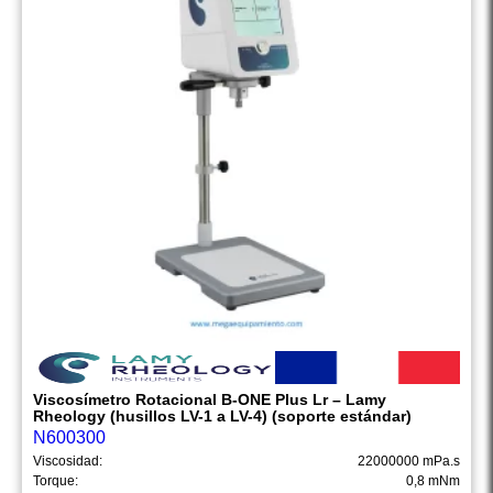
Viscosímetro Rotacional B-ONE Plus Lr – Lamy
Rheology (husillos LV-1 a LV-4) (soporte estándar)
N600300
Viscosidad:
22000000 mPa.s
Torque:
0,8 mNm