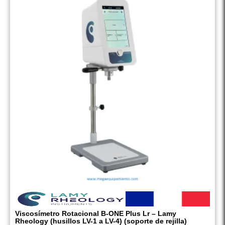
Viscosímetro Rotacional B-ONE Plus Lr – Lamy
Rheology (husillos LV-1 a LV-4) (soporte de rejilla)