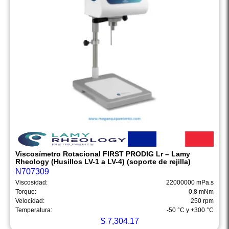
Viscosímetro Rotacional FIRST PRODIG Lr – Lamy
Rheology (Husillos LV-1 a LV-4) (soporte de rejilla)
N707309
Viscosidad:
22000000 mPa.s
Torque:
0,8 mNm
Velocidad:
250 rpm
Temperatura:
-50 °C y +300 °C
$
7,304.17