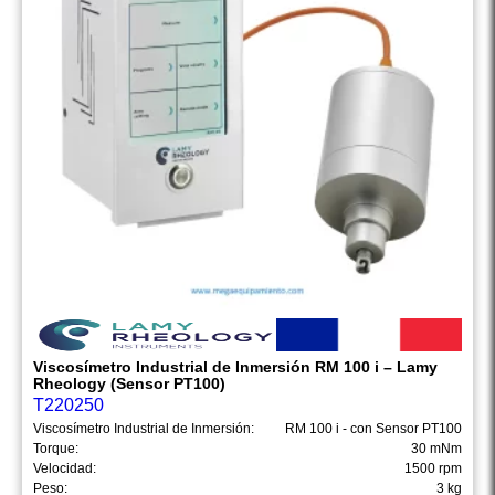
Viscosímetro Industrial de Inmersión RM 100 i – Lamy
Rheology (Sensor PT100)
T220250
Viscosímetro Industrial de Inmersión:
RM 100 i - con Sensor PT100
Torque:
30 mNm
Velocidad:
1500 rpm
Peso:
3 kg