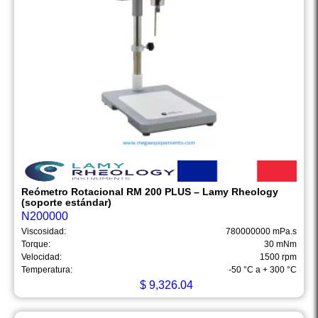
Reómetro Rotacional RM 200 PLUS – Lamy Rheology
(soporte estándar)
N200000
Viscosidad:
780000000 mPa.s
Torque:
30 mNm
Velocidad:
1500 rpm
Temperatura:
-50 °C a + 300 °C
$
9,326.04