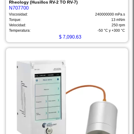
Rheology (Husillos RV-2 TO RV-7)
N707700
Viscosidad:
240000000 mPa.s
Torque:
13 mNm
Velocidad:
250 rpm
Temperatura:
-50 °C y +300 °C
$
7,090.63