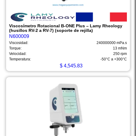
Viscosímetro Rotacional B-ONE Plus – Lamy Rheology
(husillos RV-2 a RV-7) (soporte de rejilla)
N600009
Viscosidad:
240000000 mPa.s
Torque:
13 mNm
Velocidad:
250 rpm
Temperatura:
-50°C a +300°C
$
4,545.83