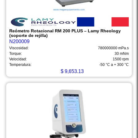
Reómetro Rotacional RM 200 PLUS – Lamy Rheology
(soporte de rejilla)
N200009
Viscosidad:
780000000 mPa.s
Torque:
30 mNm
Velocidad:
1500 rpm
Temperatura:
-50 °C a + 300 °C
$
9,653.13