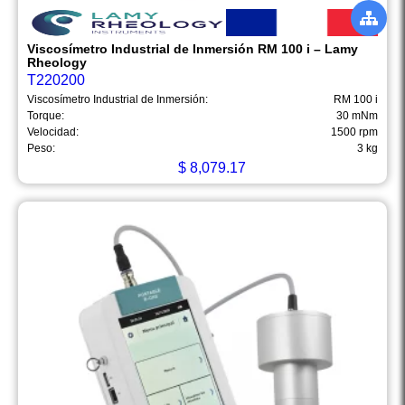
Viscosímetro Industrial de Inmersión RM 100 i – Lamy
Rheology
T220200
Viscosímetro Industrial de Inmersión:
RM 100 i
Torque:
30 mNm
Velocidad:
1500 rpm
Peso:
3 kg
$
8,079.17