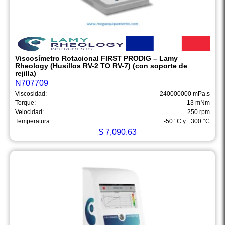
Viscosímetro Rotacional FIRST PRODIG – Lamy
Rheology (Husillos RV-2 TO RV-7) (con soporte de
rejilla)
N707709
Viscosidad:
240000000 mPa.s
Torque:
13 mNm
Velocidad:
250 rpm
Temperatura:
-50 °C y +300 °C
$
7,090.63