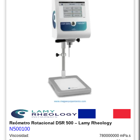
Reómetro Rotacional DSR 500 – Lamy Rheology
N500100
Viscosidad:
780000000 mPa.s