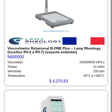
Viscosímetro Rotacional B-ONE Plus – Lamy Rheology
(husillos RV-2 a RV-7) (soporte estándar)
N600000
Viscosidad:
240000000 mPa.s
Torque:
13 mNm
Velocidad:
250 rpm
Temperatura:
-50°C a +300°C
$
4,370.83