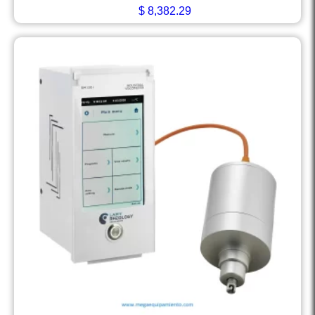
$
8,382.29