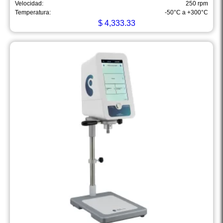
Velocidad:
250 rpm
Temperatura:
-50°C a +300°C
$
4,333.33