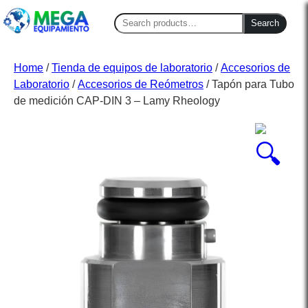
Search
Search
for:
Home
/
Tienda de equipos de laboratorio
/
Accesorios de
Laboratorio
/
Accesorios de Reómetros
/ Tapón para Tubo
de medición CAP-DIN 3 – Lamy Rheology