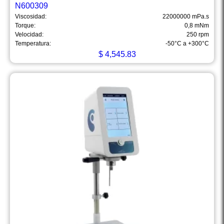
N600309
Viscosidad:
22000000 mPa.s
Torque:
0,8 mNm
Velocidad:
250 rpm
Temperatura:
-50°C a +300°C
$
4,545.83