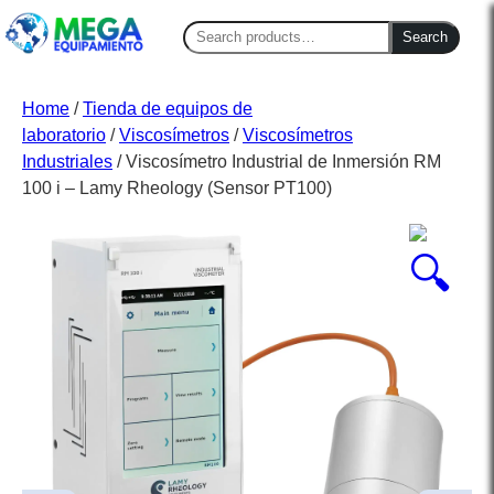
Search
Search
for:
Home
/
Tienda de equipos de
laboratorio
/
Viscosímetros
/
Viscosímetros
Industriales
/ Viscosímetro Industrial de Inmersión RM
100 i – Lamy Rheology (Sensor PT100)