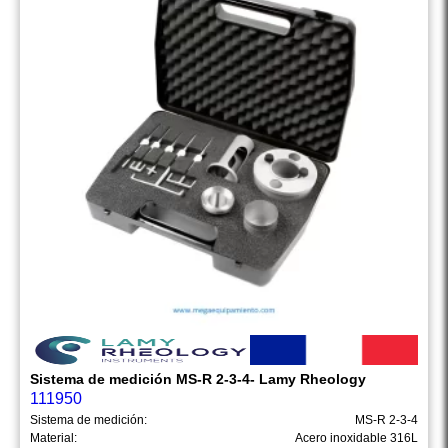
Sistema de medición MS-R 2-3-4- Lamy Rheology
111950
Sistema de medición:
MS-R 2-3-4
Material:
Acero inoxidable 316L