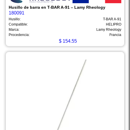
Husillo de barra en T-BAR A-91 – Lamy Rheology
180091
Husillo:
T-BAR A-91
Compatible:
HELIPRO
Marca:
Lamy Rheology
Procedencia:
Francia
$
154.55