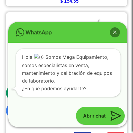
$
154.55
Hola
Somos Mega Equipamiento,
somos especialistas en venta,
mantenimiento y calibración de equipos
de laboratorio.
0
¿En qué podemos ayudarte?
Abrir chat