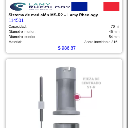
Sistema de medición MS-R2 – Lamy Rheology
114501
Capacidad:
70 ml
Diámetro interior:
46 mm
Diámetro exterior:
54 mm
Material:
Acero inoxidable 316L
$
986.87