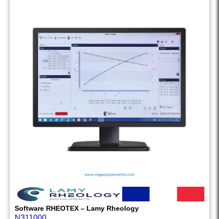
Software RHEOTEX – Lamy Rheology
N311000