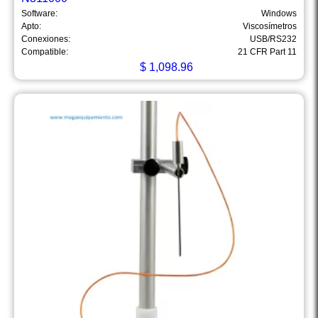
Software:
Windows
Apto:
Viscosímetros
Conexiones:
USB/RS232
Compatible:
21 CFR Part 11
$
1,098.96