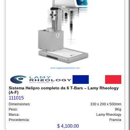
Sistema Helipro completo de 6 T-Bars – Lamy Rheology
(A-F)
111015
Dimensiones:
330 x 200 x 500mm
Peso:
9Kg
Marca:
Lamy Rheology
Procedencia:
Francia
$
4,100.00