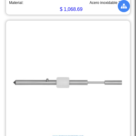
Material:
Acero inoxidable 316L
$
1,068.69