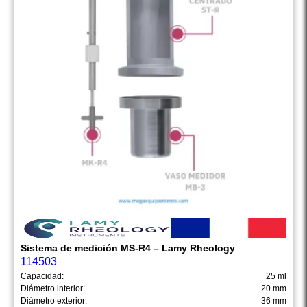
Sistema de medición MS-R4 – Lamy Rheology
114503
Capacidad:
25 ml
Diámetro interior:
20 mm
Diámetro exterior:
36 mm