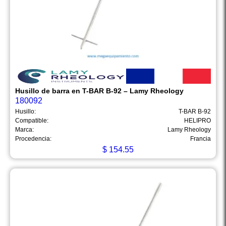
Husillo de barra en T-BAR B-92 – Lamy Rheology
180092
Husillo:
T-BAR B-92
Compatible:
HELIPRO
Marca:
Lamy Rheology
Procedencia:
Francia
$
154.55