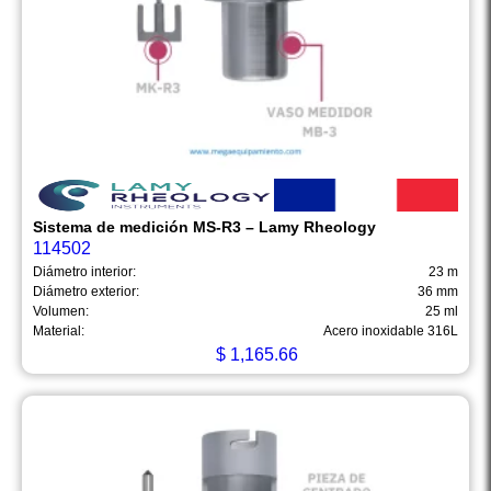
Sistema de medición MS-R3 – Lamy Rheology
114502
Diámetro interior:
23 m
Diámetro exterior:
36 mm
Volumen:
25 ml
Material:
Acero inoxidable 316L
$
1,165.66