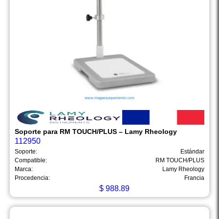
Soporte para RM TOUCH/PLUS – Lamy Rheology
112950
Soporte:
Estándar
Compatible:
RM TOUCH/PLUS
Marca:
Lamy Rheology
Procedencia:
Francia
$
988.89