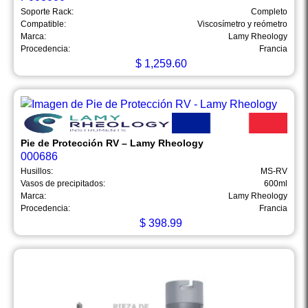
Soporte Rack:
Completo
Compatible:
Viscosímetro y reómetro
Marca:
Lamy Rheology
Procedencia:
Francia
$
1,259.60
Pie de Protección RV – Lamy Rheology
000686
Husillos:
MS-RV
Vasos de precipitados:
600ml
Marca:
Lamy Rheology
Procedencia:
Francia
$
398.99