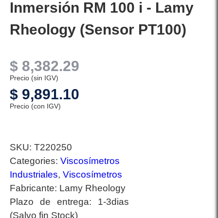
Inmersión RM 100 i - Lamy
Rheology (Sensor PT100)
$
8,382.29
Precio (sin IGV)
$
9,891.10
Precio (con IGV)
SKU:
T220250
Categories:
Viscosímetros
Industriales
,
Viscosímetros
Fabricante:
Lamy Rheology
Plazo de entrega:
1-3dias
(Salvo fin Stock)