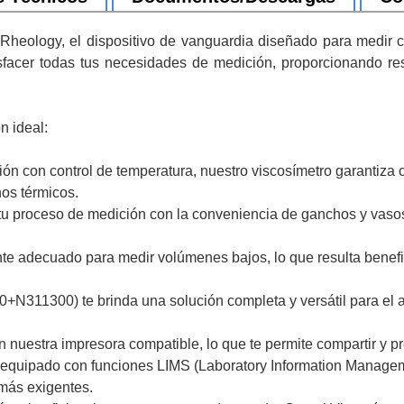
heology, el dispositivo de vanguardia diseñado para medir c
sfacer todas tus necesidades de medición, proporcionando res
n ideal:
ón con control de temperatura, nuestro viscosímetro garantiza 
nos térmicos.
 proceso de medición con la conveniencia de ganchos y vasos d
adecuado para medir volúmenes bajos, lo que resulta beneficio
N311300) te brinda una solución completa y versátil para el anál
nuestra impresora compatible, lo que te permite compartir y pr
equipado con funciones LIMS (Laboratory Information Manageme
 más exigentes.