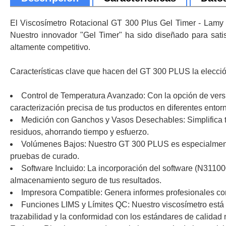
El Viscosímetro Rotacional GT 300 Plus Gel Timer - Lamy R
Nuestro innovador "Gel Timer" ha sido diseñado para sati
altamente competitivo.
Características clave que hacen del GT 300 PLUS la elecció
Control de Temperatura Avanzado: Con la opción de versi
caracterización precisa de tus productos en diferentes entor
Medición con Ganchos y Vasos Desechables: Simplifica tu
residuos, ahorrando tiempo y esfuerzo.
Volúmenes Bajos: Nuestro GT 300 PLUS es especialmente 
pruebas de curado.
Software Incluido: La incorporación del software (N311000+
almacenamiento seguro de tus resultados.
Impresora Compatible: Genera informes profesionales con 
Funciones LIMS y Límites QC: Nuestro viscosímetro está 
trazabilidad y la conformidad con los estándares de calidad