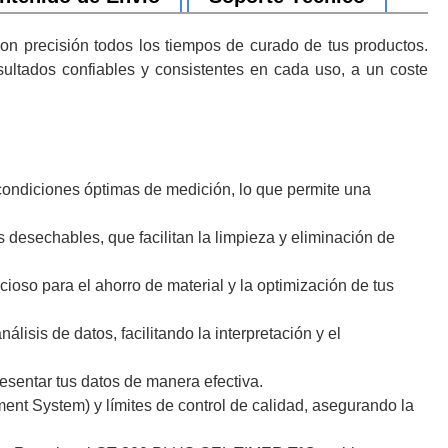
on precisión todos los tiempos de curado de tus productos.
ultados confiables y consistentes en cada uso, a un coste
condiciones óptimas de medición, lo que permite una
esechables, que facilitan la limpieza y eliminación de
so para el ahorro de material y la optimización de tus
isis de datos, facilitando la interpretación y el
esentar tus datos de manera efectiva.
nt System) y límites de control de calidad, asegurando la