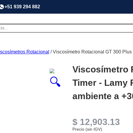
+51 939 294 882
iscosímetros Rotacional
/ Viscosímetro Rotacional GT 300 Plus
Viscosímetro 
Timer - Lamy 
ambiente a +3
$
12,903.13
Precio (sin IGV)