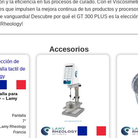
ón y la eficiencia en tus procesos de curado. Con el Viscos
s que impulsen la mejora continua de tus productos y procesos.
 de vanguardia! Descubre por qué el GT 300 PLUS es la elección 
 Rheology!
Accesorios
alla para
7» – Lamy
Pantalla
7''
Lamy Rheology
Francia