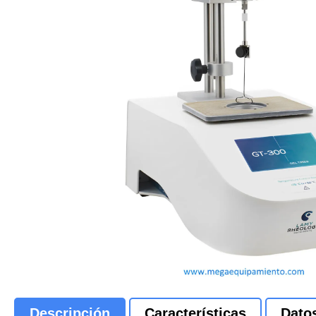
Descripción
Características
Dato