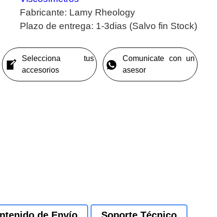
Fabricante:
Lamy Rheology
Plazo de entrega:
1-3dias (Salvo fin Stock)
Selecciona tus
Comunicate con un
accesorios
asesor
ntenido de Envío
Soporte Técnico