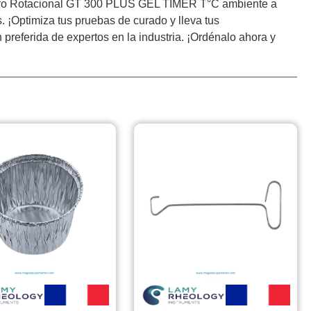
ímetro Rotacional GT 300 PLUS GEL TIMER T°C ambiente a
 ¡Optimiza tus pruebas de curado y lleva tus
preferida de expertos en la industria. ¡Ordénalo ahora y