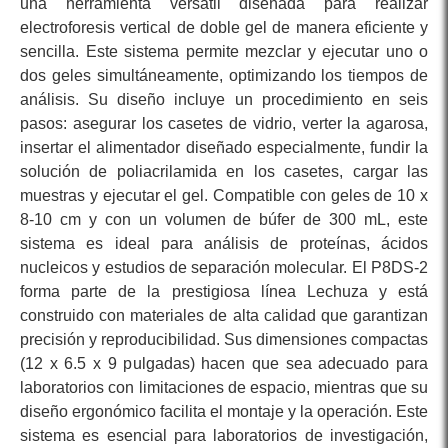
una herramienta versátil diseñada para realizar
electroforesis vertical de doble gel de manera eficiente y
sencilla. Este sistema permite mezclar y ejecutar uno o
dos geles simultáneamente, optimizando los tiempos de
análisis. Su diseño incluye un procedimiento en seis
pasos: asegurar los casetes de vidrio, verter la agarosa,
insertar el alimentador diseñado especialmente, fundir la
solución de poliacrilamida en los casetes, cargar las
muestras y ejecutar el gel. Compatible con geles de 10 x
8-10 cm y con un volumen de búfer de 300 mL, este
sistema es ideal para análisis de proteínas, ácidos
nucleicos y estudios de separación molecular. El P8DS-2
forma parte de la prestigiosa línea Lechuza y está
construido con materiales de alta calidad que garantizan
precisión y reproducibilidad. Sus dimensiones compactas
(12 x 6.5 x 9 pulgadas) hacen que sea adecuado para
laboratorios con limitaciones de espacio, mientras que su
diseño ergonómico facilita el montaje y la operación. Este
sistema es esencial para laboratorios de investigación,