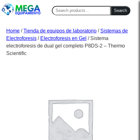
Search
Search
for:
Home
/
Tienda de equipos de laboratorio
/
Sistemas de
Electroforesis
/
Electroforesis en Gel
/ Sistema
electroforesis de dual gel completo P8DS-2 – Thermo
Scientific