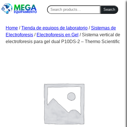
Search
Search
for:
Home
/
Tienda de equipos de laboratorio
/
Sistemas de
Electroforesis
/
Electroforesis en Gel
/ Sistema vertical de
electroforesis para gel dual P10DS-2 – Thermo Scientific