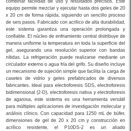
combinar facilidad de uso y resultados precisos. Este
equipo permite mezclar y ejecutar hasta dos geles de 20
x 20 cm de forma rápida, siguiendo un sencillo proceso
de seis pasos. Fabricado con acrílico de alta durabilidad,
este sistema garantiza una operación prolongada y
confiable. El núcleo de enfriamiento central distribuye de
manera uniforme la temperatura en toda la superficie del
gel, asegurando una resolución superior con bandas
nítidas. La refrigeración puede realizarse mediante un
circulador externo o agua fría del grifo. Su diseño incluye
un mecanismo de sujeción simple que facilita la carga de
casetes de vidrio y geles prefabricados de diversos
fabricantes. Ideal para electroforesis SDS, electroforesis
bidimensional (2-D), electroforesis nativa y electroforesis
de agarosa, este sistema es una herramienta versátil
para múltiples aplicaciones de investigación molecular y
análisis clínico. Con capacidad para 1250 mL de búfer,
dimensiones de gel de 20 x 20 cm y construcción en
acrílico resistente, el P10DS-2 es un aliado