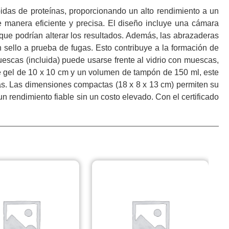
pidas de proteínas, proporcionando un alto rendimiento a un
de manera eficiente y precisa. El diseño incluye una cámara
 que podrían alterar los resultados. Además, las abrazaderas
n sello a prueba de fugas. Esto contribuye a la formación de
escas (incluida) puede usarse frente al vidrio con muescas,
 de gel de 10 x 10 cm y un volumen de tampón de 150 ml, este
nas. Las dimensiones compactas (18 x 8 x 13 cm) permiten su
n rendimiento fiable sin un costo elevado. Con el certificado