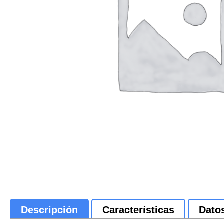
Descripción
Características
Dato