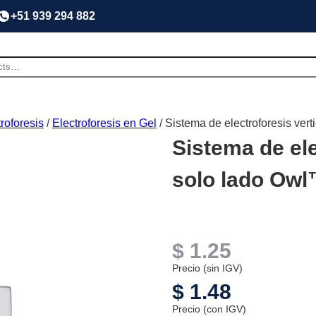
+51 939 294 882
roforesis
/
Electroforesis en Gel
/ Sistema de electroforesis ver
Sistema de ele
solo lado Owl
$
1.25
Precio (sin IGV)
$
1.48
Precio (con IGV)