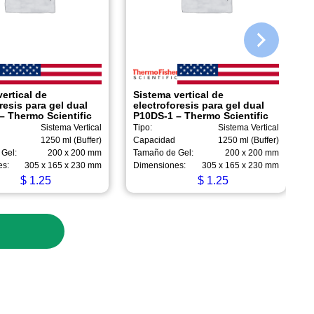
ertical de
Sistema vertical de
resis para gel dual
electroforesis para gel dual
– Thermo Scientific
P10DS-1 – Thermo Scientific
Sistema Vertical
Tipo:
Sistema Vertical
1250 ml (Buffer)
Capacidad
1250 ml (Buffer)
Gel:
200 x 200 mm
Tamaño de Gel:
200 x 200 mm
es:
305 x 165 x 230 mm
Dimensiones:
305 x 165 x 230 mm
$
1.25
$
1.25