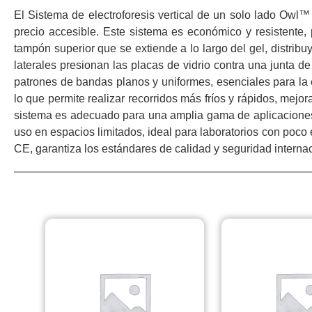
El Sistema de electroforesis vertical de un solo lado Owl™
precio accesible. Este sistema es económico y resistente, 
tampón superior que se extiende a lo largo del gel, distrib
laterales presionan las placas de vidrio contra una junta d
patrones de bandas planos y uniformes, esenciales para la 
lo que permite realizar recorridos más fríos y rápidos, mej
sistema es adecuado para una amplia gama de aplicaciones e
uso en espacios limitados, ideal para laboratorios con poco 
CE, garantiza los estándares de calidad y seguridad interna