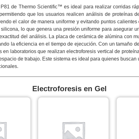
 P81 de Thermo Scientific™ es ideal para realizar corridas rá
permitiendo que los usuarios realicen análisis de proteínas 
uyendo el calor de manera uniforme y evitando puntos calientes
e silicona, lo que genera una presión uniforme para asegurar u
exactitud del análisis. La placa de cerámica de alúmina con mu
orando la eficiencia en el tiempo de ejecución. Con un tamaño
n laboratorios que realizan electroforesis vertical de proteí
espacio de trabajo. Este sistema es ideal para quienes buscan u
cionales.
Electroforesis en Gel