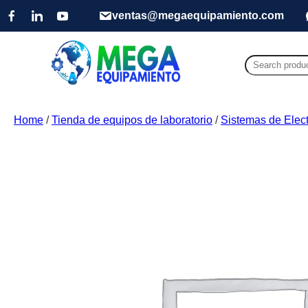
ventas@megaequipamiento.com
Search
for:
Home
/
Tienda de equipos de laboratorio
/
Sistemas de Elect