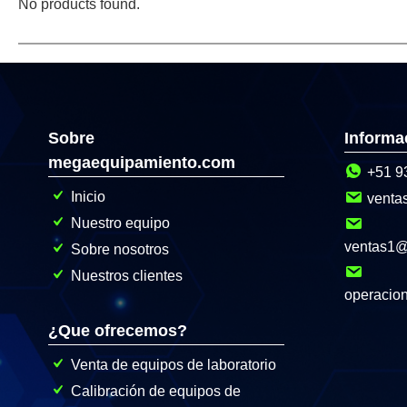
No products found.
Sobre
Informa
megaequipamiento.com
+51 9
Inicio
venta
Nuestro equipo
ventas1
Sobre nosotros
Nuestros clientes
operacio
¿Que ofrecemos?
Venta de equipos de laboratorio
Calibración de equipos de