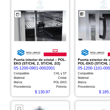
Puerta interior de cristal – POL-
Puerta exterior de c
EKO (ST/CHL 2, ST/CHL 2/2)
POL-EKO (ST/CHL 2
05-1200-0901-0002001
05-1200-1101-00
Compatible:
CHL y ST
Compatible:
Material:
Cristal
Material:
Marca:
POL-EKO
Marca:
Procedencia:
Polonia
Procedencia:
$
130.97
$
185.