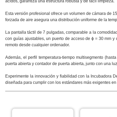
ácidos, garantiza una estructura robusta y de fácil limpieza.
Esta versión profesional ofrece un volumen de cámara de 150
forzada de aire asegura una distribución uniforme de la tem
La pantalla táctil de 7 pulgadas, comparable a la comodida
con guías ajustables, un puerto de acceso de ϕ = 30 mm y c
remoto desde cualquier ordenador.
Además, el perfil temperatura-tiempo multisegmento (hast
puerta abierta y contador de puerta abierta, junto con una l
Experimente la innovación y fiabilidad con la Incubadora 
diseñada para cumplir con los estándares más exigentes en 