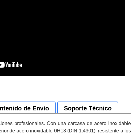
ntenido de Envío
Soporte Técnico
ciones profesionales. Con una carcasa de acero inoxidable
terior de acero inoxidable 0H18 (DIN 1.4301), resistente a los