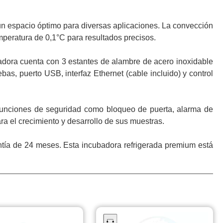
 un espacio óptimo para diversas aplicaciones. La convección
mperatura de 0,1°C para resultados precisos.
badora cuenta con 3 estantes de alambre de acero inoxidable
s, puerto USB, interfaz Ethernet (cable incluido) y control
 funciones de seguridad como bloqueo de puerta, alarma de
ra el crecimiento y desarrollo de sus muestras.
ntía de 24 meses. Esta incubadora refrigerada premium está