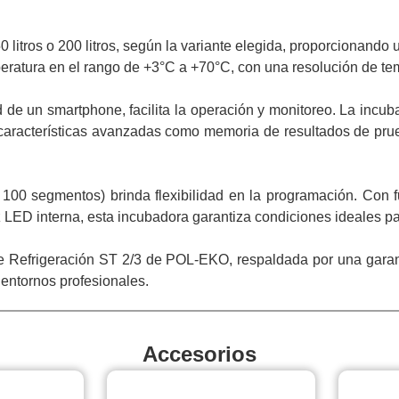
 litros o 200 litros, según la variante elegida, proporcionando
peratura en el rango de +3°C a +70°C, con una resolución de te
d de un smartphone, facilita la operación y monitoreo. La incu
aracterísticas avanzadas como memoria de resultados de prueba
a 100 segmentos) brinda flexibilidad en la programación. Con
uz LED interna, esta incubadora garantiza condiciones ideales pa
De Refrigeración ST 2/3 de POL-EKO, respaldada por una gara
entornos profesionales.
Accesorios