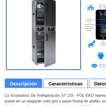
Descripción
Características
Dato
La Incubadora De Refrigeración ST 2/3 - POL-EKO represen
pulido en un elegante color gris y panel frontal de grafito, 