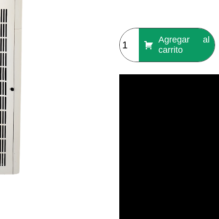
Agregar al
carrito