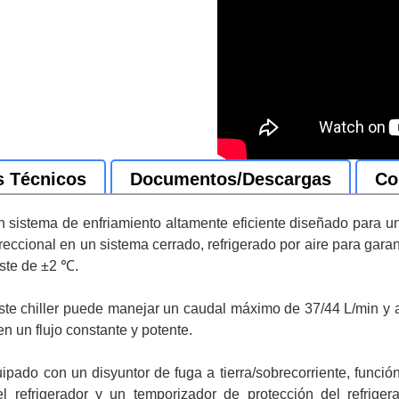
s Técnicos
Documentos/Descargas
Co
 sistema de enfriamiento altamente eficiente diseñado para un
reccional en un sistema cerrado, refrigerado por aire para gar
uste de ±2 ℃.
ste chiller puede manejar un caudal máximo de 37/44 L/min y a
n un flujo constante y potente.
uipado con un disyuntor de fuga a tierra/sobrecorriente, funci
del refrigerador y un temporizador de protección del refriger