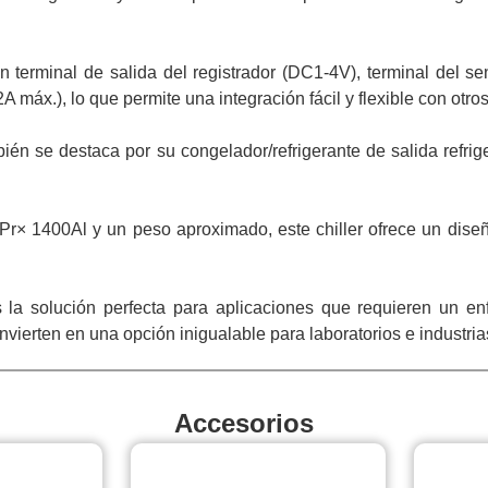
 terminal de salida del registrador (DC1-4V), terminal del se
 máx.), lo que permite una integración fácil y flexible con otro
ién se destaca por su congelador/refrigerante de salida refr
× 1400Al y un peso aproximado, este chiller ofrece un dise
 la solución perfecta para aplicaciones que requieren un en
nvierten en una opción inigualable para laboratorios e industria
Accesorios