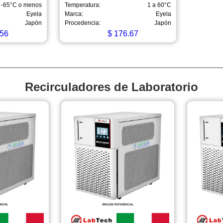
-65°C o menos
Temperatura:
1 a 60°C
Eyela
Marca:
Eyela
Japón
Procedencia:
Japón
56
$
176.67
Recirculadores de Laboratorio