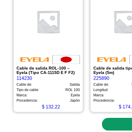
Cable de salida ROL-100 –
Cable de salida ti
Eyela (Tipo CA-1115D E F F2)
Eyela (5m)
114230
225890
Cable de:
Salida
Cable de:
Tipo de cable:
ROL 100
Longitud:
Marca:
Eyela
Marca:
Procedencia:
Japón
Procedencia:
$
132.22
$
174.