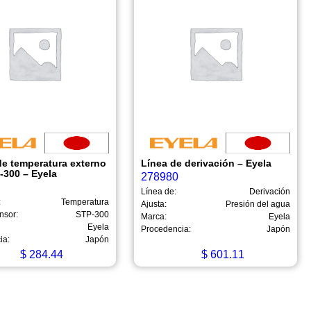
de temperatura externo
Línea de derivación – Eyela
-300 – Eyela
278980
Línea de:
Derivación
:
Temperatura
Ajusta:
Presión del agua
nsor:
STP-300
Marca:
Eyela
Eyela
Procedencia:
Japón
ia:
Japón
$
284.44
$
601.11