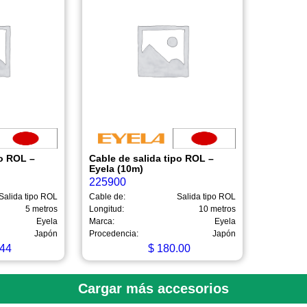
po ROL –
Cable de salida tipo ROL –
Eyela (10m)
225900
Salida tipo ROL
Cable de:
Salida tipo ROL
5 metros
Longitud:
10 metros
Eyela
Marca:
Eyela
Japón
Procedencia:
Japón
44
$
180.00
Cargar más accesorios