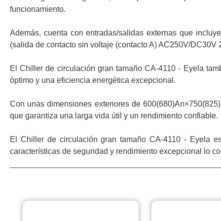
funcionamiento.
Además, cuenta con entradas/salidas externas que incluyen
(salida de contacto sin voltaje (contacto A) AC250V/DC30V 2A
El Chiller de circulación gran tamaño CA-4110 - Eyela tamb
óptimo y una eficiencia energética excepcional.
Con unas dimensiones exteriores de 600(680)An×750(825)Pr
que garantiza una larga vida útil y un rendimiento confiable.
El Chiller de circulación gran tamaño CA-4110 - Eyela es
características de seguridad y rendimiento excepcional lo co