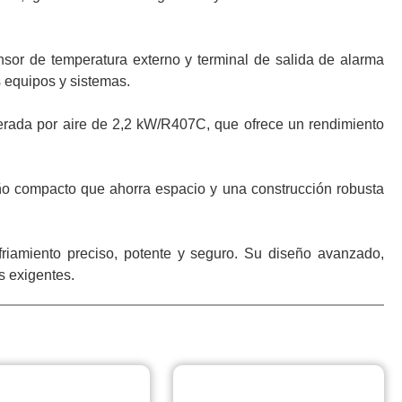
nsor de temperatura externo y terminal de salida de alarma
s equipos y sistemas.
igerada por aire de 2,2 kW/R407C, que ofrece un rendimiento
ño compacto que ahorra espacio y una construcción robusta
friamiento preciso, potente y seguro. Su diseño avanzado,
s exigentes.