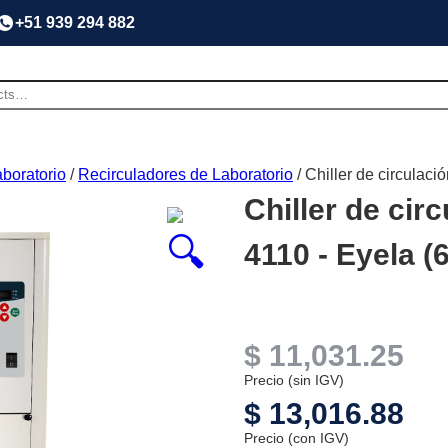
+51 939 294 882
boratorio
/
Recirculadores de Laboratorio
/ Chiller de circulac
Chiller de cir
4110 - Eyela (6
$
11,031.25
Precio (sin IGV)
$
13,016.88
Precio (con IGV)