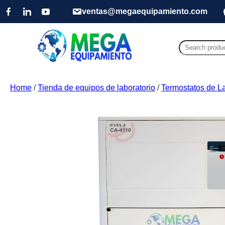
ventas@megaequipamiento.com
Search
for:
Home
/
Tienda de equipos de laboratorio
/
Termostatos de La