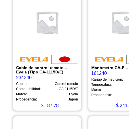
Cable de control remoto –
Manómetro CA-P – 
Eyela (Tipo CA-1115D/E)
161240
234340
Rango de medición:
Cable del:
Control remoto
Temperatura:
Compatibilidad:
CA-1115D/E
Marca:
Marca:
Eyela
Procedencia:
Procedencia:
Japón
$
187.78
$
241.