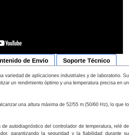
ntenido de Envío
Soporte Técnico
a variedad de aplicaciones industriales y de laboratorio. Su
antizar un rendimiento óptimo y una temperatura precisa en un
lcanzar una altura máxima de 52/55 m (50/60 Hz), lo que lo
ón de autodiagnóstico del controlador de temperatura, relé de
ador, garantizando la seguridad y la fiabilidad durante su