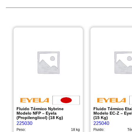
Fluido Térmico Nybrine
Fluido Térmico Eta
Modelo NFP – Eyela
Modelo EC-Z – Eyel
(Propilenglicol) (18 Kg)
(15 Kg)
225030
225040
Peso:
18 kg
Fluido:
Té