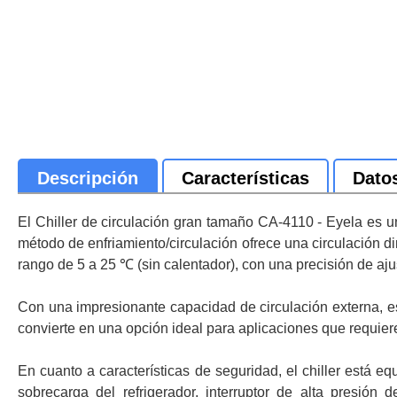
Descripción
Características
Dato
El Chiller de circulación gran tamaño CA-4110 - Eyela es un
método de enfriamiento/circulación ofrece una circulación di
rango de 5 a 25 ℃ (sin calentador), con una precisión de aj
Con una impresionante capacidad de circulación externa, e
convierte en una opción ideal para aplicaciones que requiere
En cuanto a características de seguridad, el chiller está eq
sobrecarga del refrigerador, interruptor de alta presión 