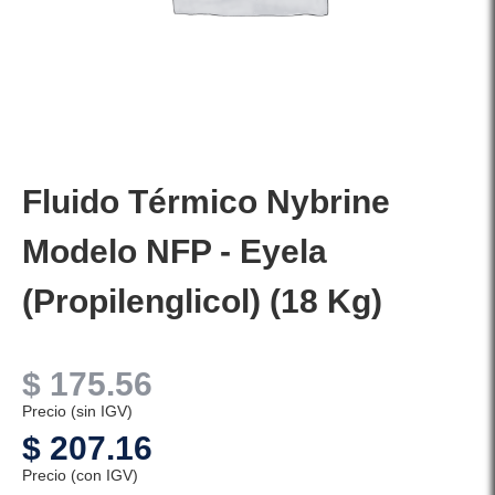
Fluido Térmico Nybrine
Modelo NFP - Eyela
(Propilenglicol) (18 Kg)
$
175.56
Precio (sin IGV)
$
207.16
Precio (con IGV)