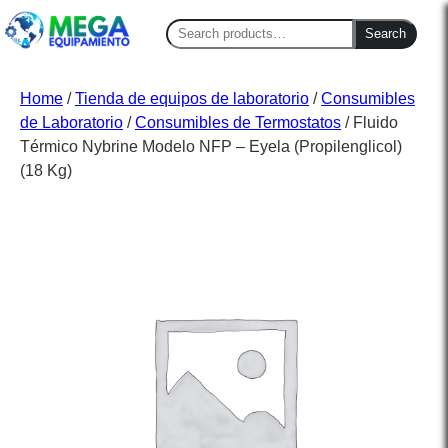
Search
Search
for:
Home
/
Tienda de equipos de laboratorio
/
Consumibles
de Laboratorio
/
Consumibles de Termostatos
/ Fluido
Térmico Nybrine Modelo NFP – Eyela (Propilenglicol)
(18 Kg)