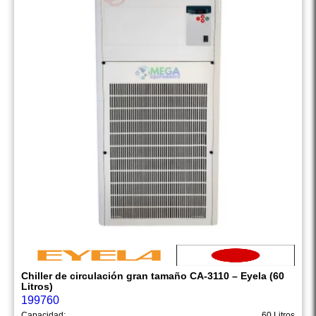
Chiller de circulación gran tamaño CA-3110 – Eyela (60
Litros)
199760
Capacidad:
60 Litros