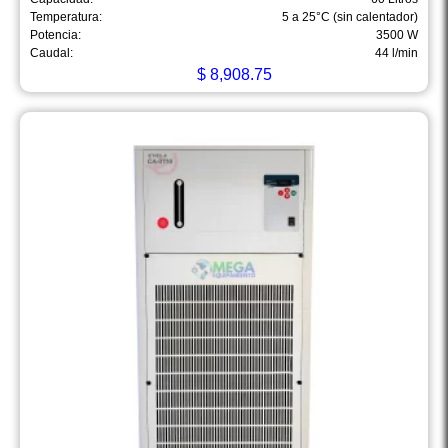
Temperatura:
5 a 25°C (sin calentador)
Potencia:
3500 W
Caudal:
44 l/min
$
8,908.75