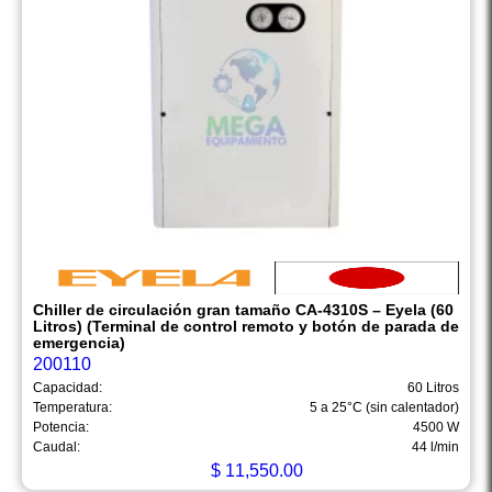
Chiller de circulación gran tamaño CA-4310S – Eyela (60
Litros) (Terminal de control remoto y botón de parada de
emergencia)
200110
Capacidad:
60 Litros
Temperatura:
5 a 25°C (sin calentador)
Potencia:
4500 W
Caudal:
44 l/min
$
11,550.00