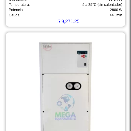
Temperatura:
5 a 25°C (sin calentador)
Potencia:
2800 W
Caudal:
44 l/min
$
9,271.25