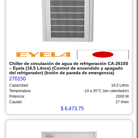
Chiller de circulación de agua de refrigeración CA-2610S
– Eyela (16,5 Litros) (Control de encendido y apagado
del refrigerador) (botón de parada de emergencia)
270150
Capacidad:
16,5 Litros
Temperatura:
-10 a 35°C (sin calentador)
Potencia:
2000 W
Caudal:
27 l/min
$
6,473.75