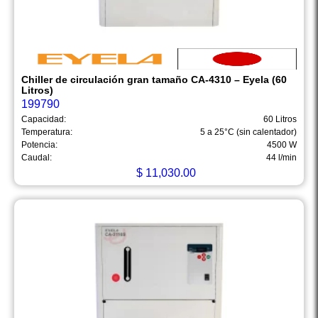
Chiller de circulación gran tamaño CA-4310 – Eyela (60
Litros)
199790
Capacidad:
60 Litros
Temperatura:
5 a 25°C (sin calentador)
Potencia:
4500 W
Caudal:
44 l/min
$
11,030.00