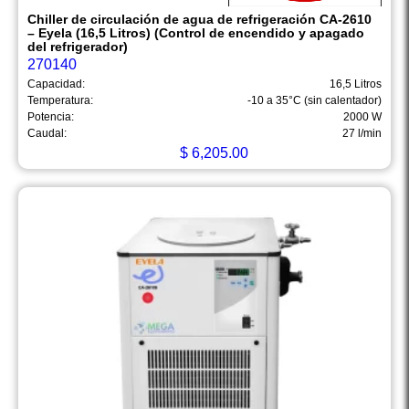
Chiller de circulación de agua de refrigeración CA-2610
– Eyela (16,5 Litros) (Control de encendido y apagado
del refrigerador)
270140
Capacidad:
16,5 Litros
Temperatura:
-10 a 35°C (sin calentador)
Potencia:
2000 W
Caudal:
27 l/min
$
6,205.00