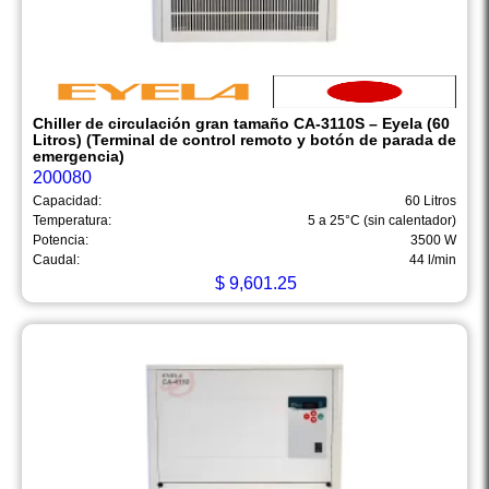
Chiller de circulación gran tamaño CA-3110S – Eyela (60
Litros) (Terminal de control remoto y botón de parada de
emergencia)
200080
Capacidad:
60 Litros
Temperatura:
5 a 25°C (sin calentador)
Potencia:
3500 W
Caudal:
44 l/min
$
9,601.25