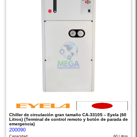
Chiller de circulación gran tamaño CA-3310S – Eyela (60
Litros) (Terminal de control remoto y botón de parada de
emergencia)
200090
Capacidad:
60 Litros