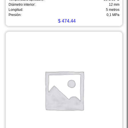
Diámetro interior:
12 mm
Longitud:
5 metros
Presión:
0,1 MPa
$
474.44