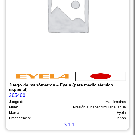
Juego de manómetros – Eyela (para medio térmico
especial)
265460
Juego de:
Manómetros
Mide:
Presión al hacer circular el agua
Marca:
Eyela
Procedencia:
Japón
$
1.11