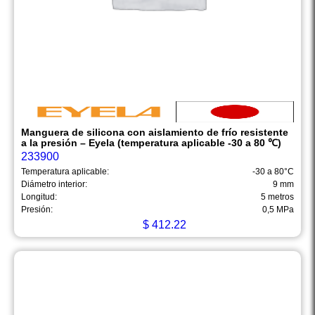
Manguera de silicona con aislamiento de frío resistente
a la presión – Eyela (temperatura aplicable -30 a 80 ℃)
233900
Temperatura aplicable:
-30 a 80°C
Diámetro interior:
9 mm
Longitud:
5 metros
Presión:
0,5 MPa
$
412.22