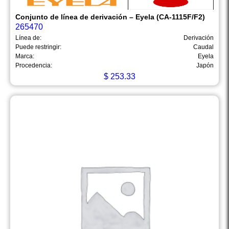
Conjunto de línea de derivación – Eyela (CA-1115F/F2)
265470
Línea de:
Derivación
Puede restringir:
Caudal
Marca:
Eyela
Procedencia:
Japón
$
253.33