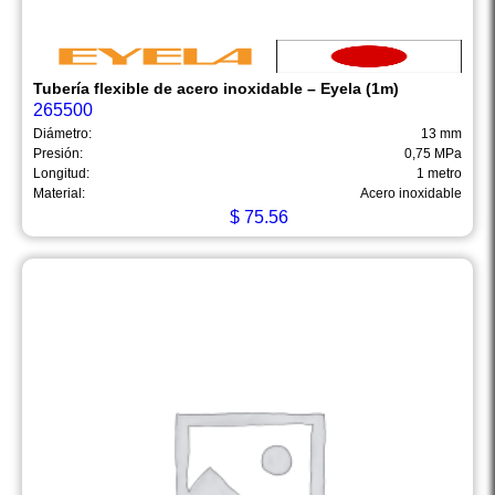
Tubería flexible de acero inoxidable – Eyela (1m)
265500
Diámetro:
13 mm
Presión:
0,75 MPa
Longitud:
1 metro
Material:
Acero inoxidable
$
75.56