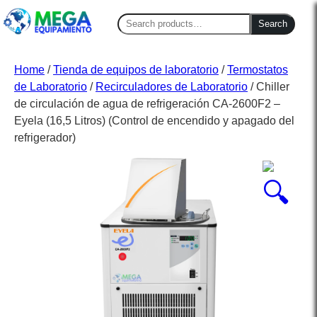
Search
Search
for:
Home
/
Tienda de equipos de laboratorio
/
Termostatos
de Laboratorio
/
Recirculadores de Laboratorio
/ Chiller
de circulación de agua de refrigeración CA-2600F2 –
Eyela (16,5 Litros) (Control de encendido y apagado del
refrigerador)