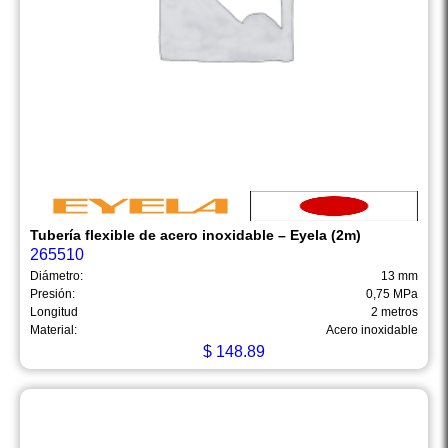
Tubería flexible de acero inoxidable – Eyela (2m)
265510
Diámetro:
13 mm
Presión:
0,75 MPa
Longitud
2 metros
Material:
Acero inoxidable
$
148.89