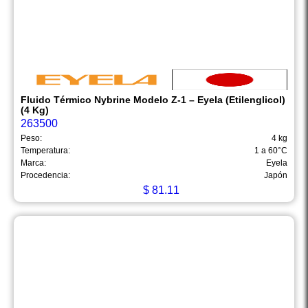
Fluido Térmico Nybrine Modelo Z-1 – Eyela (Etilenglicol)
(4 Kg)
263500
Peso:
4 kg
Temperatura:
1 a 60°C
Marca:
Eyela
Procedencia:
Japón
$
81.11