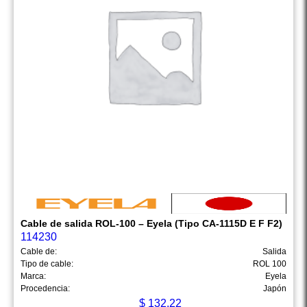
Cable de salida ROL-100 – Eyela (Tipo CA-1115D E F F2)
114230
Cable de:
Salida
Tipo de cable:
ROL 100
Marca:
Eyela
Procedencia:
Japón
$
132.22