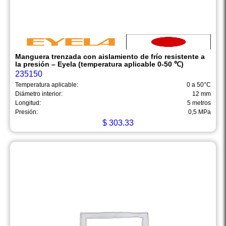
Manguera trenzada con aislamiento de frío resistente a
la presión – Eyela (temperatura aplicable 0-50 ℃)
235150
Temperatura aplicable:
0 a 50°C
Diámetro interior:
12 mm
Longitud:
5 metros
Presión:
0,5 MPa
$
303.33