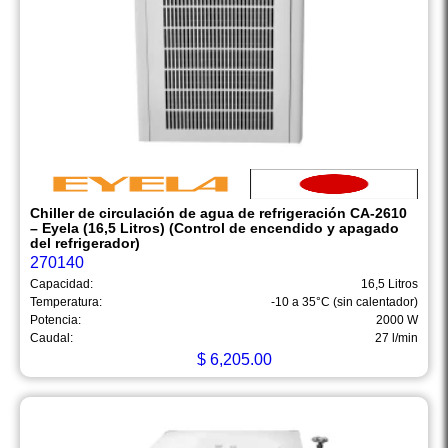
Chiller de circulación de agua de refrigeración CA-2610
– Eyela (16,5 Litros) (Control de encendido y apagado
del refrigerador)
270140
Capacidad:
16,5 Litros
Temperatura:
-10 a 35°C (sin calentador)
Potencia:
2000 W
Caudal:
27 l/min
$
6,205.00