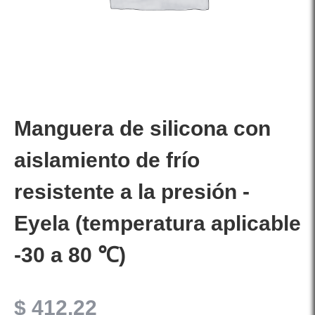
Manguera de silicona con
aislamiento de frío
resistente a la presión -
Eyela (temperatura aplicable
-30 a 80 ℃)
$
412.22