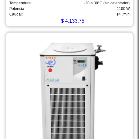
Temperatura:
-20 a 30°C (sin calentador)
Potencia:
1100 W
Caudal:
14 l/min
$
4,133.75