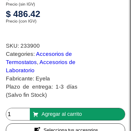
Precio (sin IGV)
$
486.42
Precio (con IGV)
SKU:
233900
Categories:
Accesorios de
Termostatos
,
Accesorios de
Laboratorio
Fabricante:
Eyela
Plazo de entrega:
1-3 días
(Salvo fin Stock)
Agregar al carrito
Selecciona tus accesorios