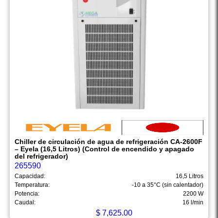
Chiller de circulación de agua de refrigeración CA-2600F
– Eyela (16,5 Litros) (Control de encendido y apagado
del refrigerador)
265590
Capacidad:
16,5 Litros
Temperatura:
-10 a 35°C (sin calentador)
Potencia:
2200 W
Caudal:
16 l/min
$
7,625.00