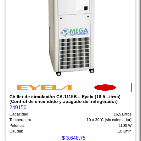
Chiller de circulación CA-1115B – Eyela (16,5 Litros)
(Control de encendido y apagado del refrigerador)
249150
Capacidad:
16,5 Litros
Temperatura:
10 a 30°C (sin calentador)
Potencia:
1100 W
Caudal:
18 l/min
$
3,648.75