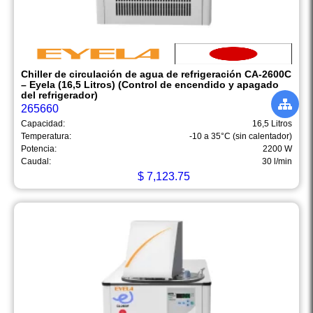
Chiller de circulación de agua de refrigeración CA-2600C
– Eyela (16,5 Litros) (Control de encendido y apagado
del refrigerador)
265660
Capacidad:
16,5 Litros
Temperatura:
-10 a 35°C (sin calentador)
Potencia:
2200 W
Caudal:
30 l/min
$
7,123.75