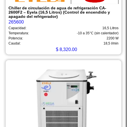
Chiller de circulación de agua de refrigeración CA-
2600F2 – Eyela (16,5 Litros) (Control de encendido y
apagado del refrigerador)
265600
Capacidad:
16,5 Litros
Temperatura:
-10 a 35°C (sin calentador)
Potencia:
2200 W
Caudal:
18,5 l/min
$
8,320.00