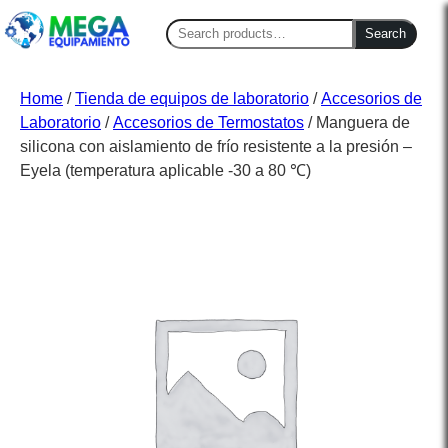
Search
Search
for:
Home
/
Tienda de equipos de laboratorio
/
Accesorios de
Laboratorio
/
Accesorios de Termostatos
/ Manguera de
silicona con aislamiento de frío resistente a la presión –
Eyela (temperatura aplicable -30 a 80 ℃)