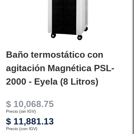
Baño termostático con
agitación Magnética PSL-
2000 - Eyela (8 Litros)
$
10,068.75
Precio (sin IGV)
$
11,881.13
Precio (con IGV)