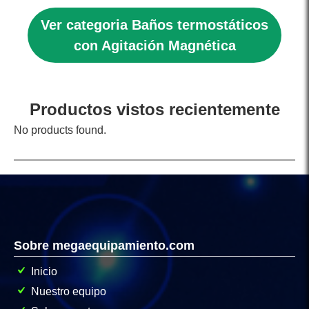
Ver categoria Baños termostáticos
con Agitación Magnética
Productos vistos recientemente
No products found.
Sobre megaequipamiento.com
Inicio
Nuestro equipo