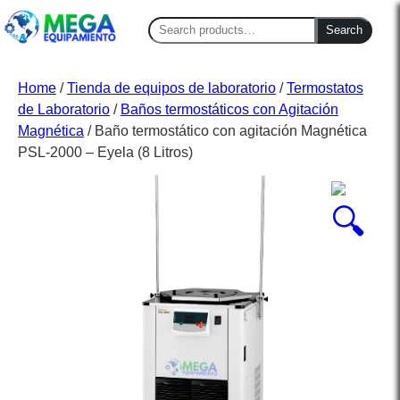
Search
Search
for:
Home
/
Tienda de equipos de laboratorio
/
Termostatos
de Laboratorio
/
Baños termostáticos con Agitación
Magnética
/ Baño termostático con agitación Magnética
PSL-2000 – Eyela (8 Litros)